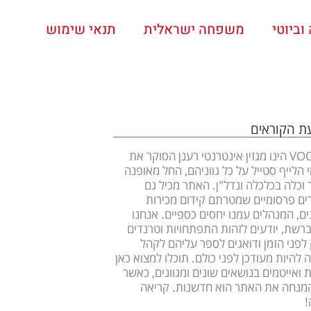
ביוטי
משפחה ישראלית
תנאי שימוש
עת הקוראים
VOOOM הינו מגזין אינטרנטי רענן הסוקר את
 הלייף סטייל על כל גווניהם, החל מאופנה
ר וכלה בכלכלה ונדל"ן. האתר מכיל גם
ם פרסומיים שמטרתם קידום מכירות
ים, המנהלים עמנו יחסים כספיים. אנחנו
ברשת, יודעים לזהות התפתחויות וטרנדים
לפני הזמן ודואגים לספר עליהם לקהל
 להיות מעודכן לפני כולם. תוכלו למצוא כאן
 ואייטמים בנושאים שונים ומגוונים, כאשר
מנחה את האתר הוא חדשנות. קריאה
!