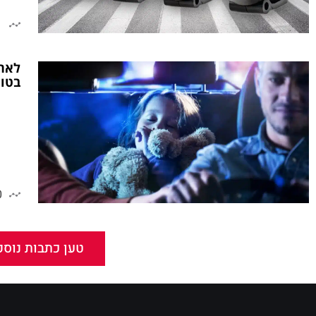
1
בטו
0
טען כתבות נוספ