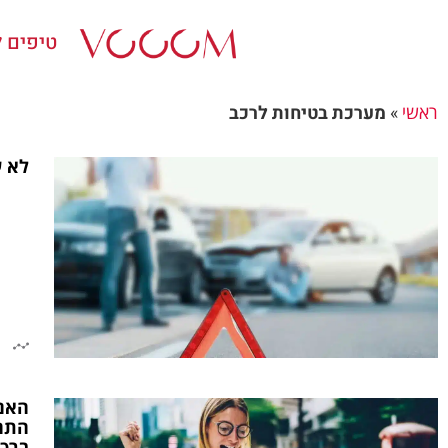
טיפים ל
ראשי
»
מערכת בטיחות לרכב
לא ע
1
התחב
ברכב