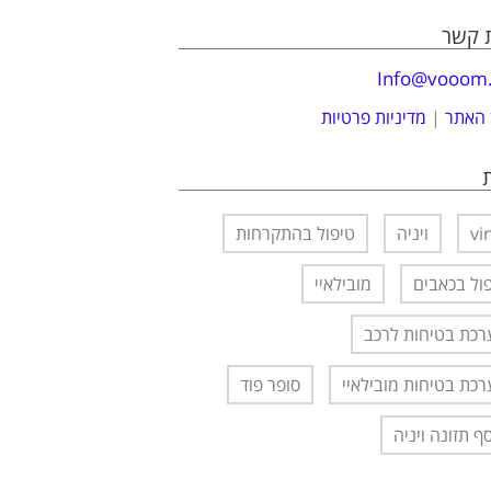
ת קשר
Info@vooom.c
 האתר
|
מדיניות פרטיות
vi
ויניה
טיפול בהתקרחות
ול בכאבים
מובילאיי
כת בטיחות לרכב
כת בטיחות מובילאיי
סופר פוד
ף תזונה ויניה