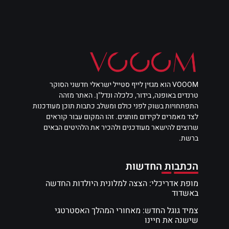
VOOOM הוא מגזין לייף סטייל ישראלי חדשני הסוקר
טרנדים באופנה, בידור, כלכלה ונדל"ן. האתר מזהה
התפתחויות בשוק לפני כולם ומשלב כתבות תוכן מעודכנות
לצד מאמרים לקידום מותגים. זהו המקום עבור קוראים
שרוצים להישאר מעודכנים ולהכיר את הלהיטים הבאים
ברשת.
הכתבות החדשות
מופת אדריכלי: הצצה למלונית היולדות החדשה
באשדוד
צמיד גוגל החדש: מאחורי המהלך האסטרטגי
שישנה את חיינו