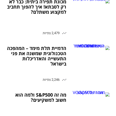
מכונת תפירה ביתית: כבר לא
רק לסבתא! איך להפוך תחביב
למקצוע משתלם?
2,479 צפיות
הדמיית תלת מימד – המהפכה
הטכנולוגית שמשנה את פני
התעשייה והאדריכלות
בישראל
2,246 צפיות
מה זה S&P500 ולמה הוא
חשוב למשקיעים?