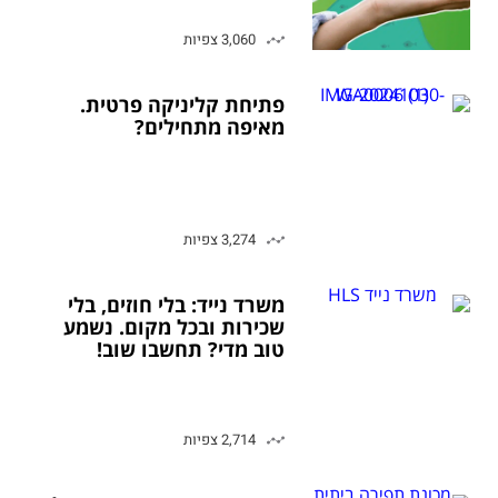
3,060 צפיות
פתיחת קליניקה פרטית.
מאיפה מתחילים?
3,274 צפיות
משרד נייד: בלי חוזים, בלי
שכירות ובכל מקום. נשמע
טוב מדי? תחשבו שוב!
2,714 צפיות