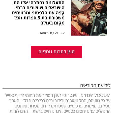
התעלומה נפתרה! אלו הם
הישראלים שיושבים בבתי
קפה עם הלפטופ ומרוויחים
משכורת בת 5 ספרות מכל
מקום בעולם
60,173 צפיות
טען כתבות נוספות
לידיעת הקוראים
VOOOM הינו מגזין אינטרנטי רענן הסוקר את תחומי הלייף סטייל
על כל גווניהם, החל מאופנה ובידור וכלה בכלכלה ונדל"ן. האתר
מכיל גם מאמרים פרסומיים שמטרתם קידום מכירות ומותגים,
המנהלים עמנו יחסים כספיים. אנחנו חיים ברשת, יודעים לזהות