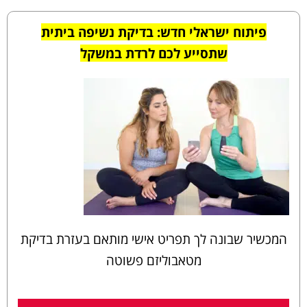
פיתוח ישראלי חדש: בדיקת נשיפה ביתית
שתסייע לכם לרדת במשקל
המכשיר שבונה לך תפריט אישי מותאם בעזרת בדיקת
מטאבוליזם פשוטה