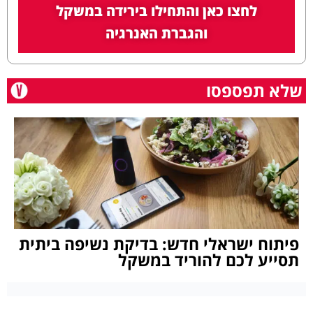
לחצו כאן והתחילו בירידה במשקל
והגברת האנרגיה
שלא תפספסו
פיתוח ישראלי חדש: בדיקת נשיפה ביתית
תסייע לכם להוריד במשקל