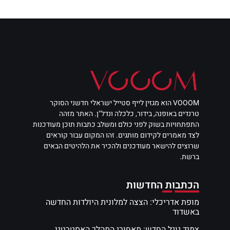
VOOOM הוא מגזין לייף סטייל ישראלי חדשני הסוקר
טרנדים באופנה, בידור, כלכלה ונדל"ן. האתר מזהה
התפתחויות בשוק לפני כולם ומשלב כתבות תוכן מעודכנות
לצד מאמרים לקידום מותגים. זהו המקום עבור קוראים
שרוצים להישאר מעודכנים ולהכיר את הלהיטים הבאים
ברשת.
הכתבות החדשות
מופת אדריכלי: הצצה למלונית היולדות החדשה
באשדוד
צמיד גוגל החדש: מאחורי המהלך האסטרטגי