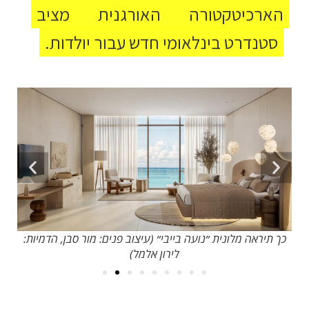
הארכיטקטורה האורגנית מציב
סטנדרט בינלאומי חדש עבור יולדות.
ת:
כך תיראה מלונית ״נועה בייבי״ (עיצוב פנים: מור סבן, הדמיות:
כך 
לירון אלמל)