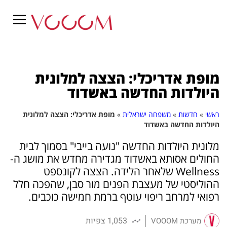
מופת אדריכלי: הצצה למלונית
היולדות החדשה באשדוד
ראשי
»
חדשות
»
משפחה ישראלית
»
מופת אדריכלי: הצצה למלונית
היולדות החדשה באשדוד
מלונית היולדות החדשה "נועה בייבי" בסמוך לבית
החולים אסותא באשדוד מגדירה מחדש את מושג ה-
Wellness שלאחר הלידה. הצצה לקונספט
ההוליסטי של מעצבת הפנים מור סבן, שהפכה חלל
רפואי למרחב ריפוי עוטף ברמת חמישה כוכבים.
1,053 צפיות
מערכת VOOOM