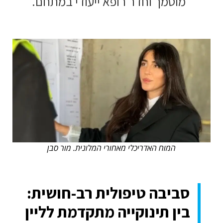
מוסמך וחדר רופא ייעודי במתחם.
המוח האדריכלי מאחורי המלונית. מור סבן
סביבה טיפולית רב-חושית:
בין תינוקייה מתקדמת לליין