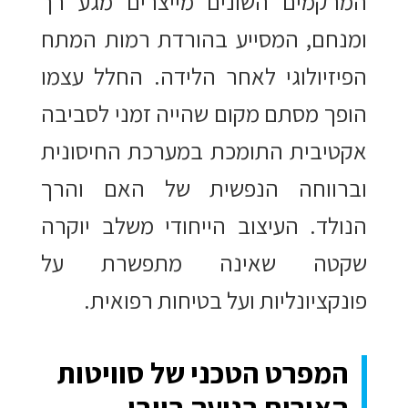
המרקמים השונים מייצרים מגע רך
ומנחם, המסייע בהורדת רמות המתח
הפיזיולוגי לאחר הלידה. החלל עצמו
הופך מסתם מקום שהייה זמני לסביבה
אקטיבית התומכת במערכת החיסונית
וברווחה הנפשית של האם והרך
הנולד. העיצוב הייחודי משלב יוקרה
שקטה שאינה מתפשרת על
פונקציונליות ועל בטיחות רפואית.
המפרט הטכני של סוויטות
האירוח בנועה בייבי