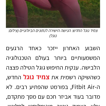
צמיד גוגל החדש: הגישה הישירה לנתונים הביולוגיים (צילום:
גוגל)
השבוע האחרון ייזכר כאחד הרגעים
המשמעותיים ביותר בעולם הטכנולוגיה
הלבישה. ענקית החיפוש גוגל הטילה פצצה
צמיד גוגל
כשהשיקה רשמית את
החדש,
ה-Fitbit Air, בפורמט שהפתיע רבים. לא
מדובר בעוד אביזר חכם עם מסך מתקדם,
אלא בצמיד ניטור מינימליסטי לחלוטין.