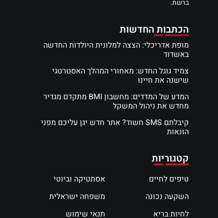
ברשת.
הכתבות החדשות
מופת אדריכלי: הצצה למלונית היולדות החדשה
באשדוד
צמיד גוגל החדש: מאחורי המהלך האסטרטגי
שישנה את חיינו
המדע של המדדים: מחשבון BMI מתקדם מגדיר
מחדש את ניהול המשקל
קיבלתם SMS חשוד? אתר חדש יגן עליכם מפני
הונאות
קטגוריות
טיפים לחיים
אסתטיקה וביוטי
השקעה נכונה
משפחה ישראלית
לחיות בריא
תנאי שימוש