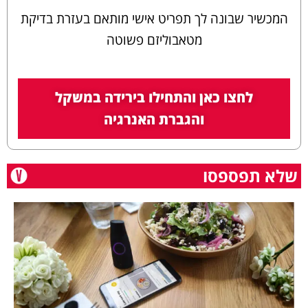
המכשיר שבונה לך תפריט אישי מותאם בעזרת בדיקת
מטאבוליזם פשוטה
לחצו כאן והתחילו בירידה במשקל
והגברת האנרגיה
שלא תפספסו