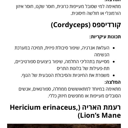
מתאימה למי שסובל מעייפות כרונית, חוסר שקט, חוסר איזון
הורמונלי או חולשה חיסונית.
קורדיספס
(Cordyceps)
תכונות עיקריות
:
העלאת אנרגיה, שיפור סיבולת פיזית, תמיכה במערכת
הנשימה
מסייעת בתהליכי החלמה, שיפור ביצועים ספורטיביים,
תת-פעילות של בלוטת התריס
משפרת את החיוניות והסיבולת הטבעית של הגוף.
המלצה
:
מתאימה במיוחד למתאוששים ממחלה, ספורטאים, אנשים
הסובלים מעייפות או מחפשים חיזוק כללי.
רעמת האריה
(Hericium erinaceus,
Lion’s Mane)