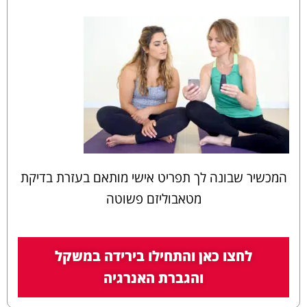
המכשיר שבונה לך תפריט אישי מותאם בעזרת בדיקת
מטאבוליזם פשוטה
לחצו כאן והתחילו בירידה במשקל
והגברת האנרגיה