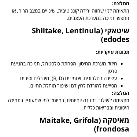
המלצה
:
מתאימה למי שחווה ירידה קוגניטיבית, שינויים במצב הרוח, או
מחפש תמיכה במערכת העצבים.
שיטאקי
(Shiitake, Lentinula
edodes)
תכונות עיקריות
:
חיזוק מערכת החיסון, הפחתת כולסטרול, תמיכה במניעת
סרטן
עשירה בחלבונים, ויטמינים (B, D), מינרלים וסיבים
מסייעת להורדת לחץ דם ושיפור תוחלת החיים.
המלצה
:
מתאימה לשילוב בתזונה יומיומית, במיוחד למי שמעוניין בתמיכה
חיסונית ובבריאות כללית.
מאיטקה
(Maitake, Grifola
frondosa)