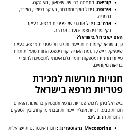
קוריאה
:
מתמחה בריישי, שיטאקי, מאיטקה.
אירופה
:
גידול הולך ומתרחב, בעיקר בפולין, הולנד,
גרמניה.
ארה"ב
:
גידול אורגני של פטריות מרפא, בעיקר
בקליפורניה וצפון-מערב ארה"ב.
האם יש גידול בישראל
?
כן, בישראל קיימות חוות ייעודיות לגידול פטריות מרפא, בעיקר
שיטאקי, ריישי, רעמת האריה וקורדיספס. החוות פועלות תחת
פיקוח מחמיר ומספקות חומר גלם איכותי לתוספים ולמוצרי
בריאות מקומיים.
חנויות מורשות למכירת
פטריות מרפא בישראל
בישראל ניתן לרכוש פטריות מרפא ותוספיהן ברשתות הפארם,
חנויות טבע, חנויות אונליין ייעודיות ובבתי מרקחת. בין הספקים
והחנויות המובילים:
Mycospring
מיקוספרינג
:
חנות אינטרנטית ישראלית