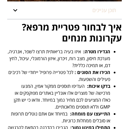
תוכן עניינים
איך לבחור פטריית מרפא?
עקרונות מנחים
הגדירו מטרה
:
איזו בעיה בריאותית תרצו לשפר, אנרגיה,
מערכת חיסון, מצב רוח, זיכרון, איזון הורמונלי, עיכול, לחץ
דם, או תמיכה כללית?
הכירו את הסוגים
:
לכל פטרייה פרופיל ייחודי של רכיבים
פעילים והשפעות.
בדקו איכות
:
העדיפו תוספים ממקור אמין, המנעו
מרכישה של מוצרים אלו אונליין באתרים מפוקפקים או
כאלו המציעים לכם מחיר נמוך במיוחד. וודאו כי יש תקן
GMP וללא תוספים מלאכותיים.
התייעצו עם מומחה
:
במיוחד אם אתם נוטלים תרופות
או סובלים ממחלות כרוניות.
התחילו במינון נמוך
:
הגבירו בהדרגה בהתאם להרגשה