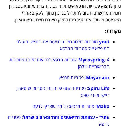
ניתן למצוא פטריות מרפא איכותיות, גם מתוצרת מקומית, במגוון
חנויות מורשות. חשוב להתחיל במינון נמוך, לעקוב אחרי
השפעות ולשלב את הפטריות כחלק מאורח חיים בריא ומאוזן.
מקורות:
ynet
מורידות כולסטרול ומרגיעות את הנפש: העולם
המופלא של פטריות המרפא
Mycospring
: 4 פטריות מרפא לבריאות הלב והיתרונות
הבריאותיים שלהן
Mayanaor
: פטריות מרפא
Spiru Life
: פטריות המרפא והכוח: פטריות שיטאקי,
ריישי וקורדיספס
Mako
: פטריות מרפא: כל מה שצריך לדעת
עתיד – עמותת הדיאטנים והתזונאים בישראל
: פטריות
מרפא