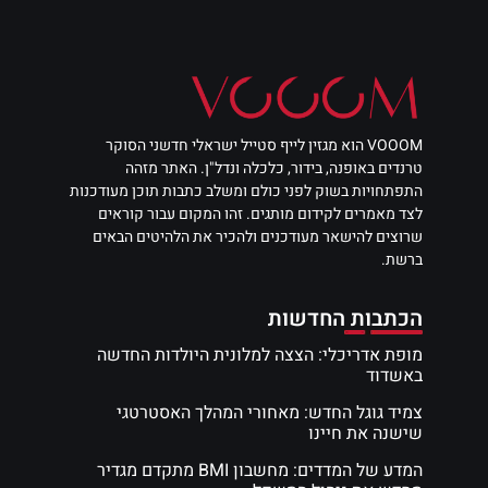
VOOOM הוא מגזין לייף סטייל ישראלי חדשני הסוקר
טרנדים באופנה, בידור, כלכלה ונדל"ן. האתר מזהה
התפתחויות בשוק לפני כולם ומשלב כתבות תוכן מעודכנות
לצד מאמרים לקידום מותגים. זהו המקום עבור קוראים
שרוצים להישאר מעודכנים ולהכיר את הלהיטים הבאים
ברשת.
הכתבות החדשות
מופת אדריכלי: הצצה למלונית היולדות החדשה
באשדוד
צמיד גוגל החדש: מאחורי המהלך האסטרטגי
שישנה את חיינו
המדע של המדדים: מחשבון BMI מתקדם מגדיר