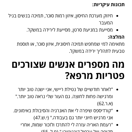
תכונות עיקריות
:
חיזוק מערכת החיסון, איזון רמות סוכר, תמיכה בנשים בגיל
המעבר
מסייעת במניעת סרטן, מסייעת לירידה במשקל.
המלצה
:
מתאימה למי שמחפש תמיכה חיסונית, איזון סוכר, או תוספת
טבעית לתהליך ירידה במשקל.
מה מספרים אנשים שצורכים
פטריות מרפא
?
"לאחר חודשיים של נטילת ריישי, אני ישנה טוב יותר
ומרגישה פחות לחוצה. גם העור שלי נראה טוב יותר."
(א.ר.62)
"קורדיספס שיפרה לי את האנרגיה והסיבולת באימונים.
אני מרגיש חיוני יותר גם בעבודה." (י.ש.47)
"רעמת האריה עזרה לי להתרכז ולזכור שמות, אחרי
תקופה של ערפול קוגניטיבי." (מ.ל. 55)