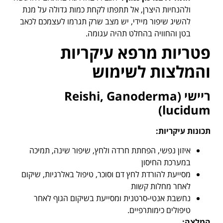
ולהנחיות היצרן, אל תתפתו לקחת כמות גדולה על מנת
להשיג שיפור מיידי, יש מצב שרק תגרמו לעצמכם לכאב
בטן והחוויה בהחלט תהיה עגומה.
פטריות מרפא עיקריות
והמלצות לשימוש
ריישי
(Reishi, Ganoderma
lucidum)
תכונות עיקריות
:
איזון נפשי, הפחתת חרדה ולחץ, שיפור שינה, תמיכה
במערכת החיסון
מסייעת להורדת לחץ דם וסוכר, טיפול באלרגיות, שיקום
לאחר מחלות קשות
נחשבת אנטי-סרטנית ומסייעת בשיקום הגוף לאחר
טיפולים כימותרפיים.
המלצה
: