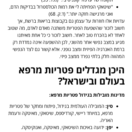
"שיטאקי הפחיתה לי את רמות הכולסטרול בבדיקות הדם,
ואני מרגישה חזקה יותר." (ד.ק. 68)
עדויות אלו חוזרות על עצמן גם בקבוצות בריאות ברשת, אך
חשוב לזכור שהשפעת הפטריות משתנה מאדם לאדם, מה שטוב
לאחד לא בהכרח טוב לאחר. חשוב לזכור כי כל אחת מאיתנו
מגיע במצב נפשי אחר מהשני, לכן ההשפעה אינה נמדדת רק
ברמת האנרגיה הפיזית ומצב גופני. אלא קשור גם לצד הנפשי
המהווה חלק בלתי נפרד ממצב פיזי.
היכן מגדלים פטריות מרפא
בעולם ובישראל
?
מדינות מובילות בגידול פטריות מרפא
:
סין
:
המובילה העולמית בגידול, פיתוח ומחקר של פטריות
מרפא, במיוחד ריישי, קורדיספס, שיטאקי, מאיטקה ורעמת
האריה.
יפן
:
ידועה באיכות השיטאקי, מאיטקה, ואנוקיטקה.