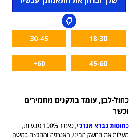
שלך ובדוק את התאמתך עכשיו
30-45
18-30
60+
45-60
כחול-לבן, עומד בתקנים מחמירים
וכשר
כמוסות גברא אנרג׳י
, כאמור 100% טבעיות,
מעלות את החשק המיני, האנרגיה וההנאה במיטה