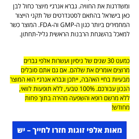
ומשדרגות את החוויה. גברא אנרג׳י מיוצר כחול לבן
כאן בישראל בהתאם לסטנדרטים של תקני הייצור
המחמירים ביותר כגון ה-GMP וה-FDA. המוצר כשר
למאכל בהשגחת הרבנות הראשית גליל-תחתון.
כמעט 30 שנים של ניסיון ועשרות אלפי גברים
מרוצים אומרים את שלהם. אם גם אתם סובלים
מבעיות בחיי האהבה, ייתכן וגברא אנרג׳י הוא המוצר
הנכון עבורכם. 100% טבעי, ללא תופעות לוואי,
ללא מרשם רופא והשפעה מהירה בתוך פחות
מחודש!
מאות אלפי זוגות חזרו לחייך – יש