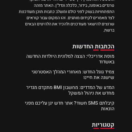
טרנדים באופנה, בידור, כלכלה ונדל"ן. האתר מזהה
התפתחויות בשוק לפני כולם ומשלב כתבות תוכן מעודכנות
לצד מאמרים לקידום מותגים. זהו המקום עבור קוראים
שרוצים להישאר מעודכנים ולהכיר את הלהיטים הבאים
ברשת.
הכתבות החדשות
מופת אדריכלי: הצצה למלונית היולדות החדשה
באשדוד
צמיד גוגל החדש: מאחורי המהלך האסטרטגי
שישנה את חיינו
המדע של המדדים: מחשבון BMI מתקדם מגדיר
מחדש את ניהול המשקל
קיבלתם SMS חשוד? אתר חדש יגן עליכם מפני
הונאות
קטגוריות