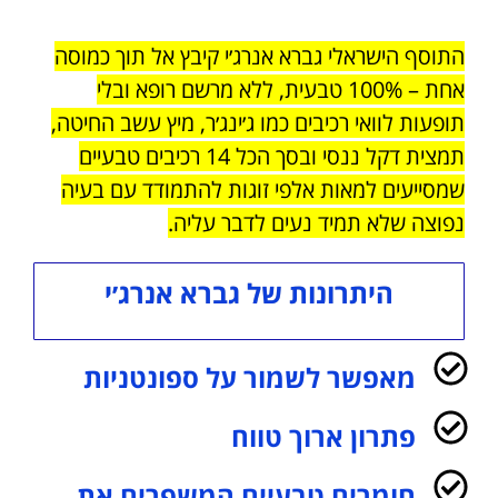
התוסף הישראלי גברא אנרג׳י קיבץ אל תוך כמוסה
אחת – 100% טבעית, ללא מרשם רופא ובלי
תופעות לוואי רכיבים כמו ג׳ינג׳ר, מיץ עשב החיטה,
תמצית דקל ננסי ובסך הכל 14 רכיבים טבעיים
שמסייעים למאות אלפי זוגות להתמודד עם בעיה
נפוצה שלא תמיד נעים לדבר עליה.
היתרונות של גברא אנרג׳י
מאפשר לשמור על ספונטניות
פתרון ארוך טווח
חומרים טבעיים המשפרים את