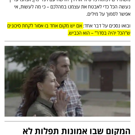
נעשה הכל כדי לאבטח את עצמנו במהלכם – כי מה לעשות, אי
אפשר לסמוך על מילים.
ובואו נסכים על דבר אחד:
אם יש מקום אחד בו אסור לקחת סיכונים
ש"הכל יהיה בסדר" – הוא הכביש.
המקום שבו אמונות תפלות לא