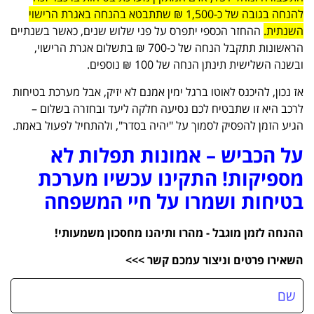
להנחה בגובה של כ-1,500 ₪ שתתבטא בהנחה באגרת הרישוי
השנתית.
ההחזר הכספי יתפרס על פני שלוש שנים, כאשר בשנתיים
הראשונות תתקבל הנחה של כ-700 ₪ בתשלום אגרת הרישוי,
ובשנה השלישית תינתן הנחה של 100 ₪ נוספים.
אז נכון, להיכנס לאוטו ברגל ימין אמנם לא יזיק, אבל מערכת בטיחות
לרכב היא זו שתבטיח לכם נסיעה חלקה ליעד ובחזרה בשלום –
הגיע הזמן להפסיק לסמוך על "יהיה בסדר", ולהתחיל לפעול באמת.
על הכביש – אמונות תפלות לא
מספיקות! התקינו עכשיו מערכת
בטיחות ושמרו על חיי המשפחה
ההנחה לזמן מוגבל - מהרו ותיהנו מחסכון משמעותי!
השאירו פרטים וניצור עמכם קשר >>>