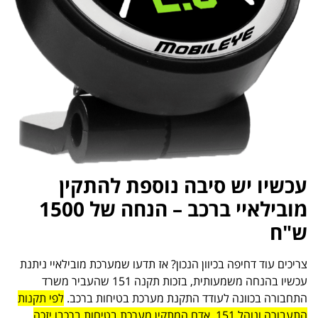
עכשיו יש סיבה נוספת להתקין
מובילאיי ברכב – הנחה של 1500
ש"ח
צריכים עוד דחיפה בכיוון הנכון? אז תדעו שמערכת מובילאיי ניתנת
עכשיו בהנחה משמעותית, בזכות תקנה 151 שהעביר משרד
התחבורה בכוונה לעודד התקנת מערכת בטיחות ברכב.
לפי תקנות
התעבורה ונוהל 151, אדם המתקין מערכת בטיחות ברכבו יזכה