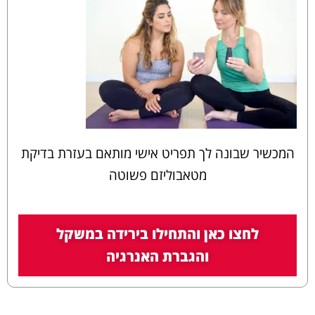
המכשיר שבונה לך תפריט אישי מותאם בעזרת בדיקת
מטאבוליזם פשוטה
לחצו כאן והתחילו בירידה במשקל
והגברת האנרגיה