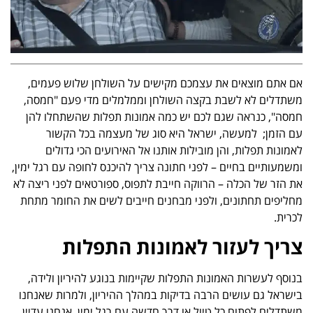
אם אתם מוצאים את עצמכם מקישים על השולחן שלוש פעמים,
משתדלים לא לשבת בקצה השולחן וממלמלים מדי פעם "חמסה,
חמסה", כנראה שגם לכם יש כמה אמונות תפלות שהשתחלו להן
עם הזמן; למעשה, ישראל היא סוג של מעצמה בכל הקשור
לאמונות תפלות, והן מובילות אותנו אל האירועים הכי גדולים
ומשמעותיים בחיים – לפני חתונה צריך להיכנס לחופה עם רגל ימין,
את הזר של הכלה – הרווקה חייבת לתפוס, ספורטאים לפני ריצה לא
מחליפים תחתונים, ולפני מבחנים חייבים לשים את החומר מתחת
לכרית.
צריך לעזור לאמונות התפלות
בנוסף לעשרות האמונות התפלות שקיימות בנוגע להיריון ולידה,
בישראל גם עושים הרבה בדיקות במהלך ההיריון, ולמרות שאנחנו
משתדלים לפתוח כל טיול או דרך חדשה עם רגל ימין, אנחנו עדיין