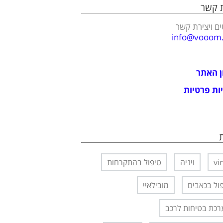
ת קשר
ם ויצירת קשר
info@vooom.c
ן האתר
ות פרטיות
vi
ויניה
טיפול בהתקרחות
ול בכאבים
מובילאיי
כת בטיחות לרכב