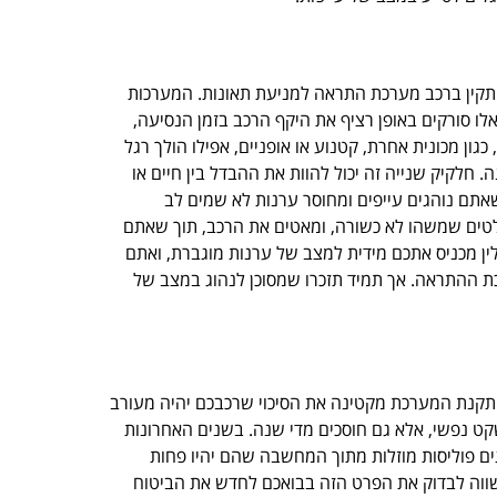
תקין ברכב מערכת התראה למניעת תאונות. המערכות
 סורקים באופן רציף את היקף הרכב בזמן הנסיעה,
כגון מכונית אחרת, קטנוע או אופניים, אפילו הולך רגל
 חלקיק שנייה זה יכול להוות את ההבדל בין חיים או
שאתם נוהגים עייפים ומחוסר ערנות לא שמים לב
לטים שמשהו לא כשורה, ומאטים את הרכב, תוך שאתם
ן מכניס אתכם מידית למצב של ערנות מוגברת, ואתם
ת ההתראה. אך תמיד תזכרו שמסוכן לנהוג במצב של
התקנת המערכת מקטינה את הסיכוי שרכבכם יהיה מעורב
קט נפשי, אלא גם חוסכים מדי שנה. בשנים האחרונות
ם פוליסות מוזלות מתוך המחשבה שהם יהיו פחות
 שווה לבדוק את הפרט הזה בבואכם לחדש את הביטוח