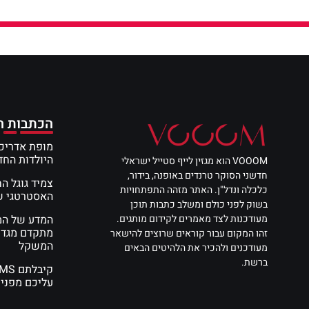
הכתבות ה
מופת אדריכל
היולדות הח
VOOOM הוא מגזין לייף סטייל ישראלי
חדשני הסוקר טרנדים באופנה, בידור,
צמיד גוגל ה
כלכלה ונדל"ן. האתר מזהה התפתחויות
האסטרטגי שי
בשוק לפני כולם ומשלב כתבות תוכן
מעודכנות לצד מאמרים לקידום מותגים.
מתקדם מגדי
זהו המקום עבור קוראים שרוצים להישאר
המשקל
מעודכנים ולהכיר את הלהיטים הבאים
ברשת.
עליכם מפני 