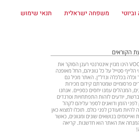
ביוטי
משפחה ישראלית
תנאי שימוש
עת הקוראים
VOOOM הינו מגזין אינטרנטי רענן הסוקר את
 הלייף סטייל על כל גווניהם, החל מאופנה
ר וכלה בכלכלה ונדל"ן. האתר מכיל גם
ם פרסומיים שמטרתם קידום מכירות
ים, המנהלים עמנו יחסים כספיים. אנחנו
ברשת, יודעים לזהות התפתחויות וטרנדים
לפני הזמן ודואגים לספר עליהם לקהל
 להיות מעודכן לפני כולם. תוכלו למצוא כאן
 ואייטמים בנושאים שונים ומגוונים, כאשר
מנחה את האתר הוא חדשנות. קריאה
!