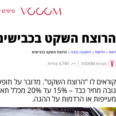
טיפים ל
הרוצח השקט בכבישים
ראשי
»
חדשות
»
השקעה נכונה
»
הרוצח השקט בכבישים
5,745 צפיות
מערכת VOOOM
קוראים לו "הרוצח השקט". מדובר על תופעת
גובה מחיר כבד –
מעייפות או הרדמות על ההגה.