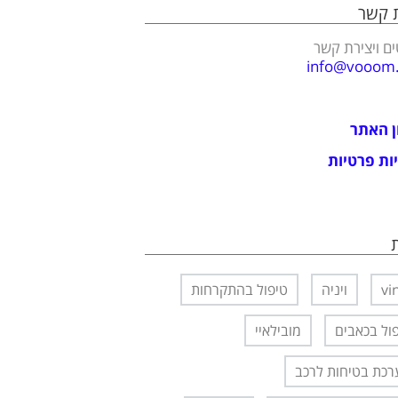
ת קשר
ם ויצירת קשר
info@vooom.c
ן האתר
ות פרטיות
vi
ויניה
טיפול בהתקרחות
ול בכאבים
מובילאיי
כת בטיחות לרכב