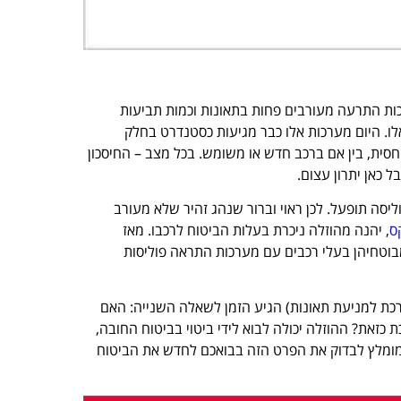
ות התרעה מעורבים פחות בתאונות וכמות תביעות
נו מערכות כאלו. היום מערכות אלו כבר מגיעות כסטנדרט בחלק
חסית, בין אם ברכב חדש או משומש. בכל מצב – החיסכון
 כאן יתרון עצום.
ליסה תופעל. לכן ראוי וברור שנהג זהיר שלא מעורב
קס
, יהנה מהוזלה ניכרת בעלות הביטוח לרכבו. מאז
בוטחיהן בעלי רכבים עם מערכות התראה פוליסות
 למניעת תאונות) הגיע הזמן לשאלה השנייה: האם
זאת? ההוזלה יכולה לבוא לידי ביטוי בביטוח החובה,
 מומלץ לבדוק את הפרט הזה בבואכם לחדש את הביטוח