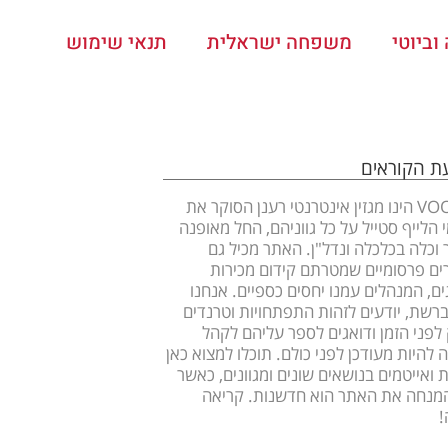
ביוטי
משפחה ישראלית
תנאי שימוש
עת הקוראים
VOOOM הינו מגזין אינטרנטי רענן הסוקר את
 הלייף סטייל על כל גווניהם, החל מאופנה
ר וכלה בכלכלה ונדל"ן. האתר מכיל גם
ם פרסומיים שמטרתם קידום מכירות
ים, המנהלים עמנו יחסים כספיים. אנחנו
ברשת, יודעים לזהות התפתחויות וטרנדים
לפני הזמן ודואגים לספר עליהם לקהל
 להיות מעודכן לפני כולם. תוכלו למצוא כאן
 ואייטמים בנושאים שונים ומגוונים, כאשר
מנחה את האתר הוא חדשנות. קריאה
!