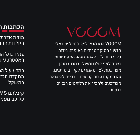
הכתבות ה
מופת אדריכל
היולדות הח
VOOOM הוא מגזין לייף סטייל ישראלי
חדשני הסוקר טרנדים באופנה, בידור,
צמיד גוגל ה
כלכלה ונדל"ן. האתר מזהה התפתחויות
האסטרטגי שי
בשוק לפני כולם ומשלב כתבות תוכן
מעודכנות לצד מאמרים לקידום מותגים.
מתקדם מגדי
זהו המקום עבור קוראים שרוצים להישאר
המשקל
מעודכנים ולהכיר את הלהיטים הבאים
ברשת.
עליכם מפני 