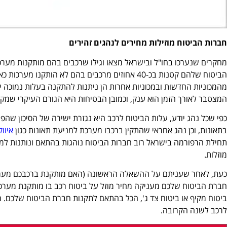
חברות הביטוח מוזילות מחירים לנהגים זהירים
מחקרים שנערכו בחו"ל ובישראל מצאו וגילו שרכבים בהם מותקנות מערכ
הביטוח שלהם קטנות בכ-40 אחוזים מרכבים בהם לא הותק
מהמכוניות החדשות ובמכוניות אחרות הן ניתנות להתקנה בעלות נמוכה י
המצטבר לאורך הזמן הוא ענק, וכמובן הבטיחות היא הגורם העיקרי שמקבל
כפי שכל נהג יודע, עלות הביטוח לרכב היא נגזרת ישירה של הסיכון שהפו
בתאונות, וכן נהג אחראי שהתקין ברכבו מערכת למניעת תאונות כגון
איוו
תחילת הרפורמה בישראל רוב חברות הביטוח נוהגות בהתאם ונותנות למ
מוזלות.
כעת, לאחר שעניתם על ההשאלה הראשונה (האם מותקנת ברכבכם מערכת
חברת הביטוח שלכם מעניקה מחיר מוזל על ביטוח רכב בו מותקנת מערכת כ
ביטוח מקיף או ביטוח צד ג', הכל בהתאם לתקנות חברת הביטוח שלכם.
לרכב לשנה הקרובה.