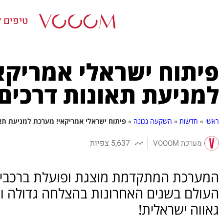
טיפים ל
פיתוח ישראלי אמריקא
למניעת תאונות דרכים
ראשי
»
חדשות
»
השקעה נכונה
»
פיתוח ישראלי אמריקאי! מערכת למניעת תא
5,637 צפיות
מערכת VOOOM
המערכת המתקדמת מוצגת ופועלת ברכבים 
העולם בשנים האחרונות בהצלחה גדולה ומ
גאווה ישראלית!