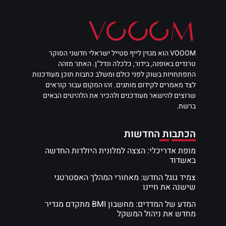
VOOOM הוא מגזין לייף סטייל ישראלי חדשני הסוקר
טרנדים באופנה, בידור, כלכלה ונדל"ן. האתר מזהה
התפתחויות בשוק לפני כולם ומשלב כתבות תוכן מעודכנות
לצד מאמרים לקידום מותגים. זהו המקום עבור קוראים
שרוצים להישאר מעודכנים ולהכיר את הלהיטים הבאים
ברשת.
הכתבות החדשות
מופת אדריכלי: הצצה למלונית היולדות החדשה
באשדוד
צמיד גוגל החדש: מאחורי המהלך האסטרטגי
שישנה את חיינו
המדע של המדדים: מחשבון BMI מתקדם מגדיר
מחדש את ניהול המשקל