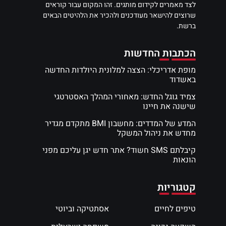
לצד מאמרים לקידום מותגים. זהו המקום עבור קוראים
שרוצים להישאר מעודכנים ולהכיר את הלהיטים הבאים
ברשת.
הכתבות החדשות
מופת אדריכלי: הצצה למלונית היולדות החדשה
באשדוד
צמיד גוגל החדש: מאחורי המהלך האסטרטגי
שישנה את חיינו
המדע של המדדים: מחשבון BMI מתקדם מגדיר
מחדש את ניהול המשקל
קיבלתם SMS חשוד? אתר חדש יגן עליכם מפני
הונאות
קטגוריות
טיפים לחיים
אסתטיקה וביוטי