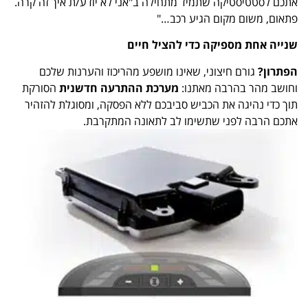
אתכם לסטטיסטיקה שתמיד מתחילה ב"אני לא יודע/ת איך זה קרה.
פתאום, משום מקום הגיע רכב…"
שנייה אחת מספיקה כדי להציל חיים
הפתרון?
גורם חיצוני, שאינו מושפע מהריכוז והערנות שלכם
וחושב מהר בהרבה מאתנו:
מערכת ההתרעה חדשנית
הסורקת
תוך כדי נהיגה את הכביש סביבכם ללא הפסקה, ומסוגלת להזהיר
אתכם הרבה לפני שתשימו לב לתאונה המתקרבת.