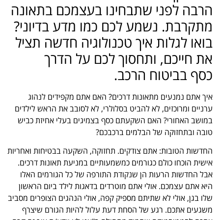
הרבה לפני שתבחינו בעצמכם בתאונה
מתקרבת. נשמע לכם כמו מדע בדיוני?
בואו לגלות איך טכנולוגיה חדשה תציל
את חייכם, ותחסוך לכם על הדרך
כסף בביטוח הרכב.
איך אתם נמנעים מתאונות דרכים? האם אתם מקפידים לנהוג
ערניים ומרוכזים, לא להביט בסלולרי, לא לסובב את הראש לילדים
במושב האחורי? האם השקעתם כסף בצמיגים בעלי אחיזת כביש
טובה ובתחזוקה של הבלמים ברכבכם?
החדשות הטובות: אתם צודקים. תחזוקה, השקעה בבטיחות ואחריות
אישית הוכחו כולם כגורמים כמשמעותיים במניעת תאונות דרכים.
אבל החדשות הרעות הן שנקודת התורפה של כל הגורמים האלו
היא אתם עצמכם. אולי אתם מוטרדים בדאגות לילד ביום הראשון
שלו בגן, אולי לא שתיתם מספיק קפה, אולי הנהגים הצופרים מסביב
משגעים אתכם. רגע של הסחת דעת עלול להיות הגורם שיצרף