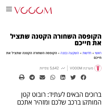
הקופסה השחורה הקטנה שתציל
את חייכם
ראשי
»
חדשות
»
השקעה נכונה
»
הקופסה השחורה הקטנה שתציל את
חייכם
5,642 צפיות
מערכת VOOOM
ברוכים הבאים לעתיד: רובוט קטן
המותקן ברכב שלכם ומזהיר אתכם