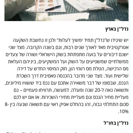
נדל"ן בארץ
יש שיגידו ש"נדל"ן תמיד ימשיך לעלות" ולכן זו נחשבת השקעה
אטרקטיבית מאד לאורך שנים רבות, וגם בשנה הקרובה. מצד שני
ישנם דיבורים על בועה מתפתחת בשוק הישראלי ושורה של צעדים
ממשלתיים שמשפיעים על השוק ועל המשקיעים, ביניהם העלאת
מס הרכישה, הטלת מס רווחי הון, חוק המיסוי החדש על דירה
שלישית ועוד. מצד שני מדובר בהכנסה פאסיבית דרך השכרת
הנכס, שבסופו של דבר משאירה אתכם עם נכס ביד ששוויו מיליונים,
ותשואה נאה ל-20 שנה ומעלה. למעשה, תרוויחו פעמיים – גם
מעליית מחיר הנכס וגם מעליית מחירי השכירות. אז אם יש לכם
סכום התחלתי גבוה, זהו בהחלט אפיק ראוי עם תשואה שנעה בין 8-
10%.
נדל"ן בחו"ל