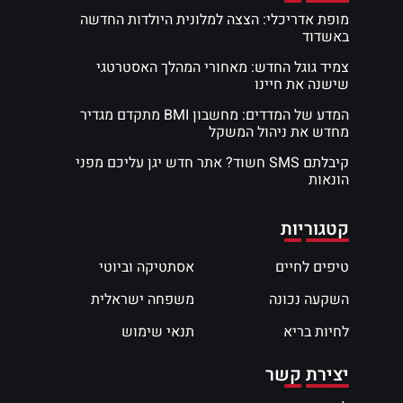
מופת אדריכלי: הצצה למלונית היולדות החדשה
באשדוד
צמיד גוגל החדש: מאחורי המהלך האסטרטגי
שישנה את חיינו
המדע של המדדים: מחשבון BMI מתקדם מגדיר
מחדש את ניהול המשקל
קיבלתם SMS חשוד? אתר חדש יגן עליכם מפני
הונאות
קטגוריות
טיפים לחיים
אסתטיקה וביוטי
השקעה נכונה
משפחה ישראלית
לחיות בריא
תנאי שימוש
יצירת קשר