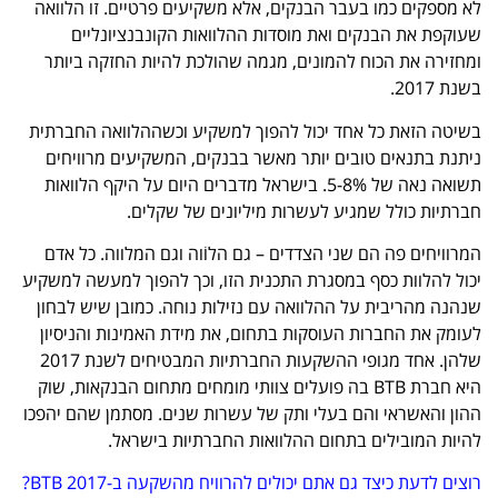
לא מספקים כמו בעבר הבנקים, אלא משקיעים פרטיים. זו הלוואה
שעוקפת את הבנקים ואת מוסדות ההלוואות הקונבנציונליים
ומחזירה את הכוח להמונים, מגמה שהולכת להיות החזקה ביותר
בשנת 2017.
בשיטה הזאת כל אחד יכול להפוך למשקיע וכשההלוואה החברתית
ניתנת בתנאים טובים יותר מאשר בבנקים, המשקיעים מרוויחים
תשואה נאה של 5-8%. בישראל מדברים היום על היקף הלוואות
חברתיות כולל שמגיע לעשרות מיליונים של שקלים.
המרוויחים פה הם שני הצדדים – גם הלוֹוה וגם המלווה. כל אדם
יכול להלוות כסף במסגרת התכנית הזו, וכך להפוך למעשה למשקיע
שנהנה מהריבית על ההלוואה עם נזילות נוחה. כמובן שיש לבחון
לעומק את החברות העוסקות בתחום, את מידת האמינות והניסיון
שלהן. אחד מגופי ההשקעות החברתיות המבטיחים לשנת 2017
היא חברת BTB בה פועלים צוותי מומחים מתחום הבנקאות, שוק
ההון והאשראי והם בעלי ותק של עשרות שנים. מסתמן שהם יהפכו
להיות המובילים בתחום ההלוואות החברתיות בישראל.
רוצים לדעת כיצד גם אתם יכולים להרוויח מהשקעה ב-BTB 2017?