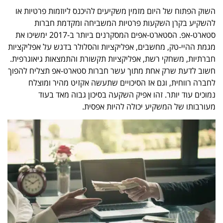
השוק הפתוח של היום מזמין משקיעים להיכנס ליוזמות פרטיות או
להשקיע בקרן השקעות פרטיות המשביחה ומקדמת חברות
סטארט-אפ. הסטארט-אפים המסקרנים ביותר ב-2017 ימשיכו את
מגמת ההיי-טק, מחשבים, אפליקציות והסלולר בדגש על אפליקציות
חברתיות, משחקי רשת, אפליקציות תקשורת והתמצאות גיאוגרפית.
חשוב לדעת שרק אחת מתוך עשר חברות סטארט-אפ תצליח להפוך
לחברה רווחית, וגם אז הסיכויים שתעשה אקזיט מהיר ומוצלח
נמוכים עוד יותר. זהו אפיק השקעה בסיכון גבוה מאד בעוד
מעורבותו של המשקיע יכולה להיות אפסית.