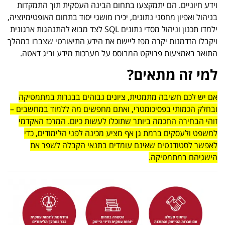
וידע חיוניים. הם יתמקצעו בתחום הבינה העסקית תוך התמקדות
בניהול ואפיון מחסני נתונים, יכירו מושגי יסוד בתחום האופטימיזציה,
ילמדו תכנון וניהול מסדי נתונים SQL לצד מבוא להתנהגות ארגונית
ויקבלו הזדמנות יקרה מפז ליישם את הידע התיאורטי שצברו במהלך
התואר באמצעות פרויקט המבוסס על מערכות מידע וביג דאטה.
למי זה מתאים?
אם יש לכם חשיבה מתמטית, ציונים גבוהים בבגרות במתמטיקה
ובחלק הכמותי בפסיכומטרי, ואתם מחפשים מה ללמוד במחשבים –
זוהי הבחירה החכמה ביותר שתוכלו לעשות כיום. המרכז האקדמי
למשפט ולעסקים ברמת גן אף מציע מכינה לפני הלימודים, כדי
לאפשר לסטודנטים שאינם עומדים בתנאי הקבלה לשפר את
הישגיהם במתמטיקה.