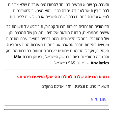
והערב, כך שהוא מתאים במיוחד לסטודנטים עובדים שלא צריכים
לבחור בין תואר לעבודה. יתרה מכך – הוא מאפשר לסטודנטים
למצוא עבודה בתחום כבר בשנה השנייה או השלישית ללימודים.
הלימודים מתנהלים בכיתות תרגול קטנות, תוך דגש על תשומת לב
אישית מהמרצים, הבונה הוראה איכותית יותר, הן של המרצה והן
של המתרגל. במהלך הלימודים, הסטודנטים בתואר יעברו התנסות
מעשית בהקמת חברת סטארט-אפ בתחום מערכות המידע והבינה
העסקית, ויקבלו הזדמנות ייחודית לעבור התמחות בחברות ההייטק
והתוכנה המובילות ביותר במשק הישראלי, ביניהן חברת
Mia
Analytics
– נציגת SAS בישראל.
כרטיס הכניסה שלכם לעולם ההייטק! השאירו פרטים >
השאירו פרטים ונציגינו יחזרו אליכם בהקדם