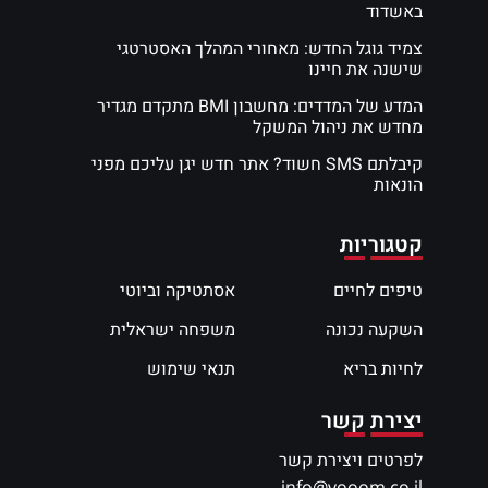
באשדוד
צמיד גוגל החדש: מאחורי המהלך האסטרטגי
שישנה את חיינו
המדע של המדדים: מחשבון BMI מתקדם מגדיר
מחדש את ניהול המשקל
קיבלתם SMS חשוד? אתר חדש יגן עליכם מפני
הונאות
קטגוריות
טיפים לחיים
אסתטיקה וביוטי
השקעה נכונה
משפחה ישראלית
לחיות בריא
תנאי שימוש
יצירת קשר
לפרטים ויצירת קשר
info@vooom.co.il