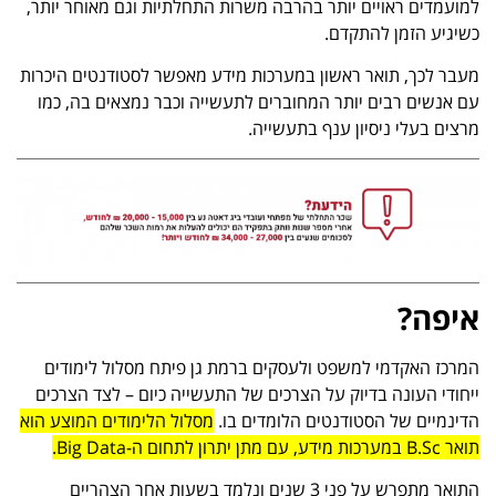
למועמדים ראויים יותר בהרבה משרות התחלתיות וגם מאוחר יותר,
כשיגיע הזמן להתקדם.
מעבר לכך, תואר ראשון במערכות מידע מאפשר לסטודנטים היכרות
עם אנשים רבים יותר המחוברים לתעשייה וכבר נמצאים בה, כמו
מרצים בעלי ניסיון ענף בתעשייה.
איפה?
המרכז האקדמי למשפט ולעסקים ברמת גן פיתח מסלול לימודים
ייחודי העונה בדיוק על הצרכים של התעשייה כיום – לצד הצרכים
הדינמיים של הסטודנטים הלומדים בו.
מסלול הלימודים המוצע הוא
תואר B.Sc במערכות מידע, עם מתן יתרון לתחום ה-Big Data.
התואר מתפרש על פני 3 שנים ונלמד בשעות אחר הצהריים