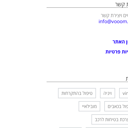
ת קשר
ם ויצירת קשר
info@vooom.c
ן האתר
ות פרטיות
vi
ויניה
טיפול בהתקרחות
ול בכאבים
מובילאיי
כת בטיחות לרכב