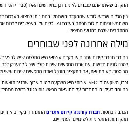
המקדם שאיתו אתם עובדים לא מעודכן בחידושים האלו (סביר להניח שג
בין הכלים שכדאי לוודא שהמקדם משתמש בהם ניתן למצוא מערכות לני
משתמש וניתוח מילות מפתח בעזרת AI . כלים 
המתחרים שלכם במנועי החיפוש.
מילה אחרונה לפני שבוחרים
בחירת חברת קידום אתרים או מקדם עצמאי היא החלטה שיש לבצע לאחר 
לטכנולוגיות חדשות. אם אתם מחפשים שירות כולל שיכול להעניק לכם 
מבוססת. לעומת זאת, אם התקציב מוגבל ואתם מחפשים שירות אישי וקרו
זכרו, השקעה ב -SEO איכותי היא השקעה לטווח ארוך שתני
במיוחד בעידן בו התחרות על התוצאות הראשונות בגוגל גדולה מתמיד.
הכתבה בחסות
חברת קורנגה קידום אתרים
מתקדמות המתאימות לשינויים העתידיים.