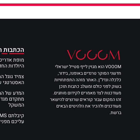
הכתבות ה
מופת אדריכל
היולדות הח
VOOOM הוא מגזין לייף סטייל ישראלי
חדשני הסוקר טרנדים באופנה, בידור,
צמיד גוגל ה
כלכלה ונדל"ן. האתר מזהה התפתחויות
האסטרטגי שי
בשוק לפני כולם ומשלב כתבות תוכן
מעודכנות לצד מאמרים לקידום מותגים.
מתקדם מגדי
זהו המקום עבור קוראים שרוצים להישאר
המשקל
מעודכנים ולהכיר את הלהיטים הבאים
ברשת.
עליכם מפני 