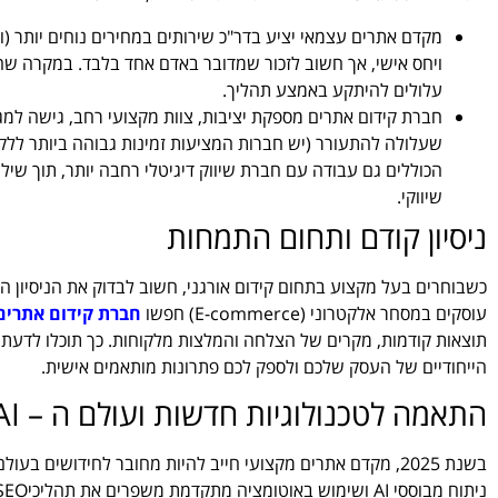
מקדם אתרים עצמאי יציע בדר"כ שירותים במחירים נוחים יותר (ו
ויחס אישי, אך חשוב לזכור שמדובר באדם אחד בלבד. במקרה שהו
עלולים להיתקע באמצע תהליך.
חברת קידום אתרים מספקת יציבות, צוות מקצועי רחב, גישה למגו
שעלולה להתעורר (יש חברות המציעות זמינות גבוהה ביותר ללקו
הכוללים גם עבודה עם חברת שיווק דיגיטלי רחבה יותר, תוך שילו
שיווקי.
ניסיון קודם ותחום התמחות
כשבוחרים בעל מקצוע בתחום קידום אורגני, חשוב לבדוק את הניסיון 
עוסקים במסחר אלקטרוני (E-commerce) חפשו
חברת קידום אתרים 
תוצאות קודמות, מקרים של הצלחה והמלצות מלקוחות. כך תוכלו לדעת 
הייחודיים של העסק שלכם ולספק לכם פתרונות מותאמים אישית.
התאמה לטכנולוגיות חדשות ועולם ה – AI