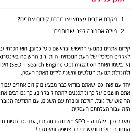
מקדם אתרים עצמאי או חברת קידום אתרים?
מילה אחרונה לפני שבוחרים
קידום אתרים במנועי החיפוש ובראשם גוגל כמובן, הוא הכרחי עב
לאקלים הכלכלי של העת הנוכחית, היות ורוב החשיפה באינטרנט,
(או בשמו הא
ולהגדלת תנועת הגולשים והשגת לידים מאתר העסק.
יחד עם זאת, כפי שאתם בוודאי כבר מבצעים קידום אתרים עבור
אתם חושבים על כך ומתכננים להתחיל בקרוב), כך גם רבים אחר
החיפוש של גוגל, הולכת וגוברת עם השנים, עם התודעה הגוברת
הזה עבור הצלחתם העסקית.
מעבר לכך, עולם ה – SEO משתנה במהירות, עם טכ
התחרות הולכת ונעשית יותר צפופה ומאתגרת!