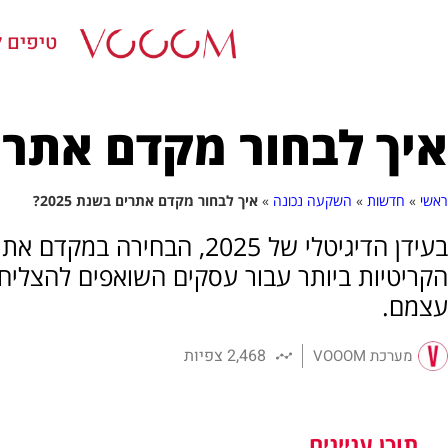
טיפים ל
איך לבחור מקדם אתרים ב
ראשי
»
חדשות
»
השקעה נכונה
»
איך לבחור מקדם אתרים בשנת 2025?
בעידן הדיגיטלי של 2025, הב
הקריטיות ביותר עבור עסקים השואפים להצליח
עצמם.
2,468 צפיות
מערכת VOOOM
תוכן עניינים