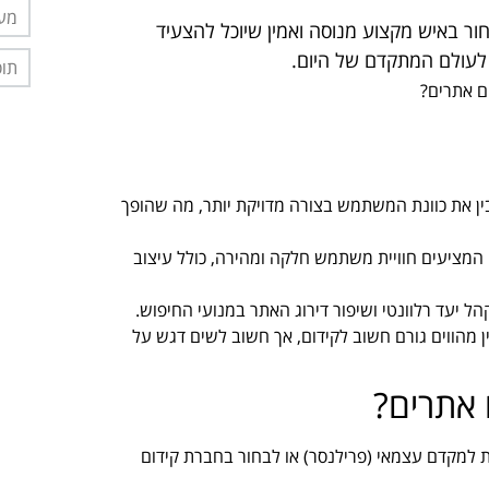
מער
חור באיש מקצוע מנוסה ואמין שיוכל להצעיד
לעולם המתקדם של היום.
תוס
ססי AI מסוגלים להבין את כוונת המשתמש בצורה מדויקת יותר, מה שהופך
 המציעים חוויית משתמש חלקה ומהירה, כולל עיצוב
ל יעד רלוונטי ושיפור דירוג האתר במנועי החיפוש.
ן מהווים גורם חשוב לקידום, אך חשוב לשים דגש על
 אתרים?
 למקדם עצמאי (פרילנסר) או לבחור בחברת קידום