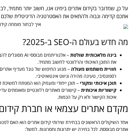
על כן, שמדובר בקידום אתרים בימינו אנו, חשוב יותר מתמיד, לב
אתכם קדימה וגבוה ולהתאים את האסטרטגיה הדיגיטלית שלכם 
מה חדש בעולם ה-SEO ב-2025?
בינה מלאכותית שולטת
– אלגוריתמים מבו
את התוכן האיכותי והרלוונטי לחשוב מתמיד.
חוויית משתמש מעולה
– מנוע החיפוש של גוגל מעדיף אתרים
רספונסיבי, טעינה מהירה וניווט אינטואיטיבי.
תוכן איכותי ומקורי
– תוכן ייחודי ומעמיק הוא המפתח למשיכת קה
קישוריות איכותית
– קישורים מאתרים רלוונטיים ומאומתים עדיי
איכות הקישור ולא רק על הכמות.
מקדם אתרים עצמאי או חברת קידום
אחד השיקולים הראשונים בבחירת שירותי קידום אתרים הוא האם לפנות
אתרים מבוססת. לכל בחירה יש יתרונות וחסרונות, למשל: