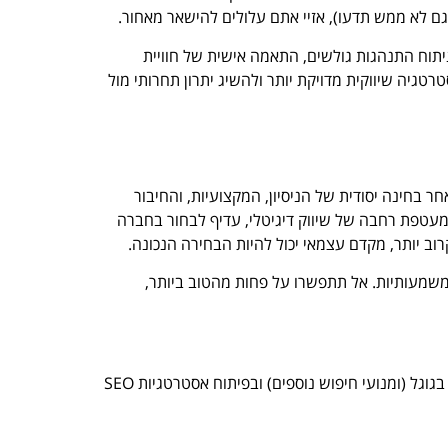
ם לא ממש תדעו), אזיי אתם עלולים להישאר מאחור.
תוח התנהגות גולשים, התאמה אישית של חוויית
אלו מאפשרים לבנות אסטרטגיה שיווקית מדויקת יותר ולהשיג יתרון תחרותי מול
בחינה יסודית של הניסיון, המקצועיות, והחיבור
מעטפת רחבה של שיווק דיגיטלי, עדיף לבחור בחברה
ב יותר, מקדם עצמאי יכול להיות הבחירה הנכונה.
ב תוצאות משמעותיות. אל תתפשרו על פחות מהטוב ביותר,
המתמחה בקידום אתרים בגוגל (ומנועי חיפוש נוספים) ובפיתוח אסטרטגיות SEO