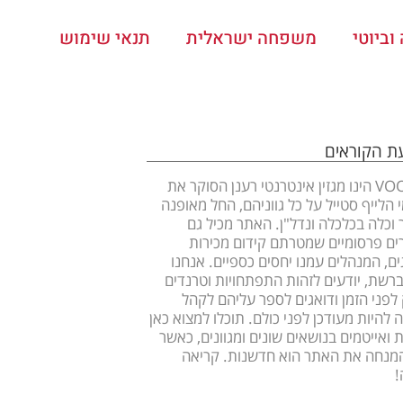
ביוטי
משפחה ישראלית
תנאי שימוש
עת הקוראים
VOOOM הינו מגזין אינטרנטי רענן הסוקר את
 הלייף סטייל על כל גווניהם, החל מאופנה
ר וכלה בכלכלה ונדל"ן. האתר מכיל גם
ם פרסומיים שמטרתם קידום מכירות
ים, המנהלים עמנו יחסים כספיים. אנחנו
ברשת, יודעים לזהות התפתחויות וטרנדים
לפני הזמן ודואגים לספר עליהם לקהל
 להיות מעודכן לפני כולם. תוכלו למצוא כאן
 ואייטמים בנושאים שונים ומגוונים, כאשר
מנחה את האתר הוא חדשנות. קריאה
!