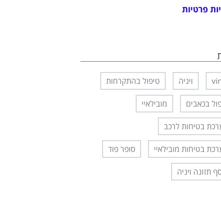
ות פרטיות
vi
ויניה
טיפול בהתקרחות
ול בכאבים
מובילאיי
כת בטיחות לרכב
כת בטיחות מובילאיי
סופר פוד
ף תזונה ויניה