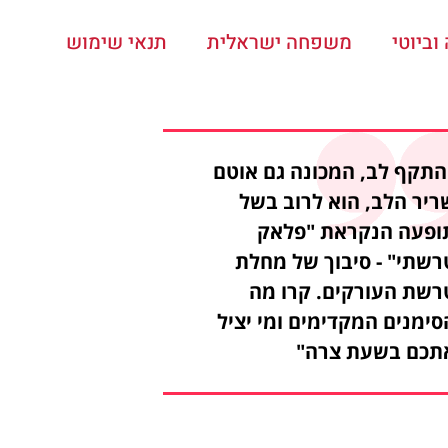
ביוטי
משפחה ישראלית
תנאי שימוש
התקף לב, המכונה גם אוטם
ריר הלב, הוא לרוב בשל
ופעה הנקראת "פלאק
רשתי" - סיבוך של מחלת
רשת העורקים. קרו מה
סימנים המקדימים ומי יציל
תכם בשעת צרה"