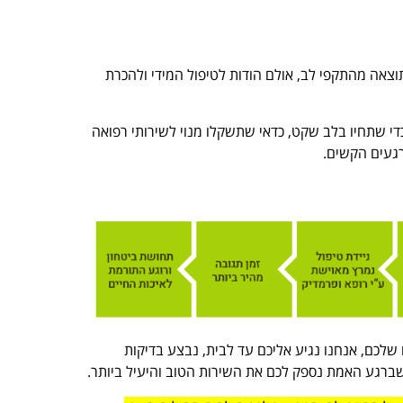
ר בהתחלה, מדי שנה מאושפזים בישראל כ-11,500 איש כתוצאה מהתקפי לב, אולם הודות לטיפול המידי ולהכרת
י שתחיו בלב שקט, כדאי שתשקלו מנוי לשירותי רפואה
רגעים הקשים.
שלכם, אנחנו נגיע אליכם עד לבית, נבצע בדיקות
שברגע האמת נספק לכם את השירות הטוב והיעיל ביותר.