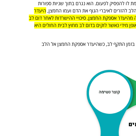
לו להפסיק לפעום. הוא נגרם בתוך שניות ספורות
הלב להזרים לאיברי הגוף את הדם ועמו החמצן,
היעדר
מוח, כתוצאה מהיעדר אספקת החמצן. סיכויי ההישרדות לאחר דום לב
קבלת עזרה ראשונה באופן מידי כאשר לוקים בדום לב מחוץ לבית החולים היא
ם בזמן התקף לב, כשהיעדר אספקת החמצן אל הלב