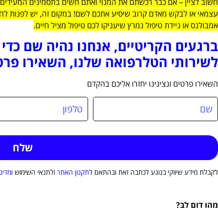
חשוב לציין – אם כבר רכשתם את המנוי ואתם חשים בתסמינים המעידים 
עצמאי או לבקש מאדם קרוב שיסיע אתכם לשם! במקום זה, יש לפנות לחב
אמבולנס או ניידת טיפול נמרץ שיעניקו לכם טיפול מציל חיים.
ברגעים הקריטיים, אנחנו נהיה שם כדי 
לשירותי הטלרפואה שלנו, השאירו פרט
השאירו פרטים ונציגינו יחזרו אליכם בהקדם
לקבלת מידע שיווקי בנוגע לכתבה זאת ובהתאם ל
תקנון האתר
ולתנאי השימוש ו
מדינ
מהו דום לב?