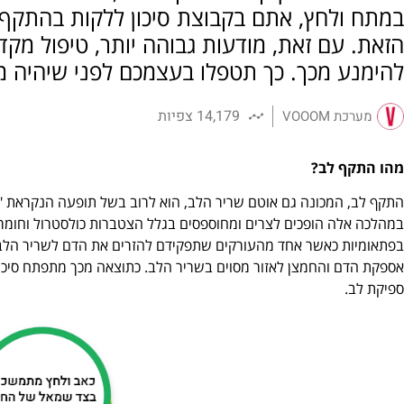
במתח ולחץ, אתם בקבוצת סיכון ללקות בהתקף
הזאת. עם זאת, מודעות גבוהה יותר, טיפול מקדים
להימנע מכך. כך תטפלו בעצמכם לפני שיהיה מ
14,179 צפיות
מערכת VOOOM
מהו התקף לב?
התקף לב, המכונה גם אוטם שריר הלב, הוא לרוב בשל תופעה הנקראת 
במהלכה אלה הופכים לצרים ומחוספסים בגלל הצטברות כולסטרול וחומרי
בפתאומיות כאשר אחד מהעורקים שתפקידם להזרים את הדם לשריר הלב 
אספקת הדם והחמצן לאזור מסוים בשריר הלב. כתוצאה מכך מתפתח סיכון 
ספיקת לב.