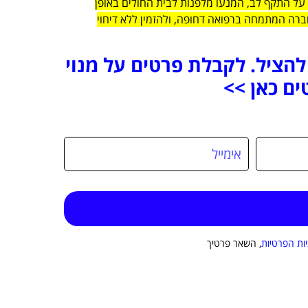
על התקף לב, המנעו מלפנות לבית החולים באופן
רה המתמחה ברפואה דחופה, ולהזמין ללא דיחוי
להציל. לקבלת פרטים על מנוי
ים כאן >>
יות הפרטיות
, השאר פרטיך