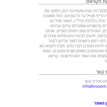
עת הקוראים
VOOOM הינו מגזין אינטרנטי רענן הסוקר את
 הלייף סטייל על כל גווניהם, החל מאופנה
ר וכלה בכלכלה ונדל"ן. האתר מכיל גם
ם פרסומיים שמטרתם קידום מכירות
ים, המנהלים עמנו יחסים כספיים. אנחנו
ברשת, יודעים לזהות התפתחויות וטרנדים
לפני הזמן ודואגים לספר עליהם לקהל
 להיות מעודכן לפני כולם. תוכלו למצוא כאן
 ואייטמים בנושאים שונים ומגוונים, כאשר
מנחה את האתר הוא חדשנות. קריאה
!
ת קשר
ם ויצירת קשר
info@vooom.c
ן האתר