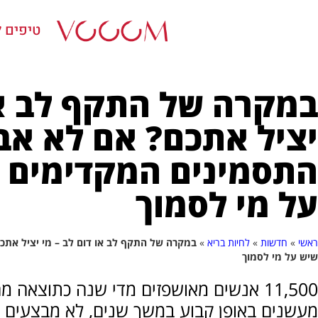
טיפים ל
במקרה של התקף לב או
יציל אתכם? אם לא א
התסמינים המקדימים ב
על מי לסמוך
ראשי
»
חדשות
»
לחיות בריא
»
במקרה של התקף לב או דום לב – מי יציל אתכ
שיש על מי לסמוך
מעשנים באופן קבוע במשך שנים, לא מבצעים פע