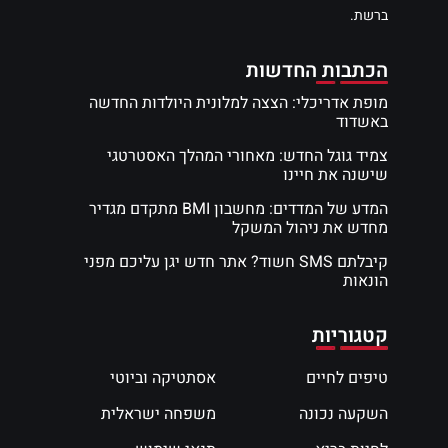
ברשת.
הכתבות החדשות
מופת אדריכלי: הצצה למלונית היולדות החדשה
באשדוד
צמיד גוגל החדש: מאחורי המהלך האסטרטגי
שישנה את חיינו
המדע של המדדים: מחשבון BMI מתקדם מגדיר
מחדש את ניהול המשקל
קיבלתם SMS חשוד? אתר חדש יגן עליכם מפני
הונאות
קטגוריות
טיפים לחיים
אסתטיקה וביוטי
השקעה נכונה
משפחה ישראלית