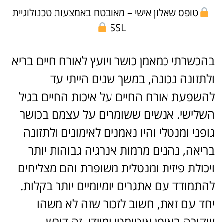
טופס שאלון אישי – מאובטח באמצעות טכנולוגיית
SSL
בהכשרתי כמאמן כושר ויועץ לאורח חיים בריא
ולתזונה נכונה, במשך שנים הייתי עד
להשפעת אורח החיים על איכות החיים בגיל
השלישי. אנשים ששומרים על עצמם בכושר
גופני ומנטלי והיו נאמנים לאימונים ולתזונה
בריאה, נהנים מרמות אנרגיה גבוהות יותר
ויכולת פיזית ומנטלית משופרת והם מצליחים
להתמודד עם אתגרים יומיומיים יותר בקלות.
יחד עם זאת, חשוב לזכור שזה לא משהו
שקורה באופן אוטומטי ומיידי, זה דורש