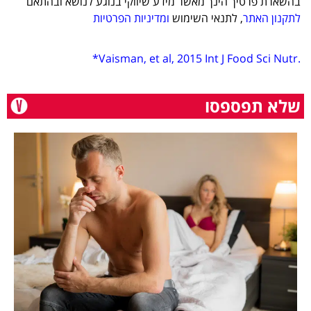
בהשארת פרטיך הינך מאשר מידע שיווקי בנוגע לנושא ובהתאם
לתקנון האתר
, לתנאי השימוש
ומדיניות הפרטיות
.Vaisman, et al, 2015 Int J Food Sci Nutr*
שלא תפספסו