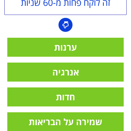
זה לוקח פחות מ-60 שניות
ערנות
אנרגיה
חדות
שמירה על הבריאות