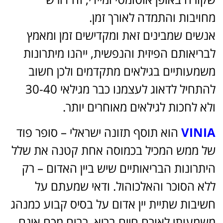
מחויבות והתמדה לאורך זמן.
אנשים שמבינים זאת ומקדישים זמן ומאמץ
לבריאותם הפיזית והנפשית, ייהנו מיתרונות
משמעותיים בגילאים מתקדמים ולכן חשוב
להתחיל לדאוג לעצמנו כבר מגילאי 30-40
ולא לחכות לגילאים מאוחרים יותר.
VINIA
הוא תוסף תזונה ישראלי – סופר פוד
של ממש המכיל בכמוסה אחת קטנה את שלל
היתרונות הבריאותיים שיש ביין האדום – רק
ללא הסוכר והאלכוהול. ודאי שמעתם על
חשיבות שתיית יין אדום על בסיס קבוע כמנהג
משמעותי לאורח חיים בריא. רבים מכם אינם