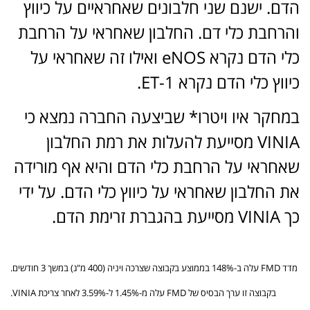
הדם. ישנם שני חלבונים שאחראיים על כיווץ
והרחבת כלי דם. החלבון שאחראי על הרחבת
כלי הדם נקרא eNOS ואילו זה שאחראי על
כיווץ כלי הדם נקרא ET-1.
במחקר איו ויטרו* שביצעה החברה נמצא כי
VINIA מסייעת להעלות את רמת החלבון
שאחראי על הרחבת כלי הדם והיא אף מורידה
את החלבון שאחראי על כיווץ כלי הדם. על ידי
כך VINIA מסייעת בהגברת זרימת הדם.
מדד FMD עלה ב-148% בממוצע בקבוצה שצרכה ויניה (400 מ"ג) במשך 3 חודשים.
בקבוצה זו ערך הבסיס של FMD עלה מ-1.45% ל-3.59% לאחר צריכת VINIA.