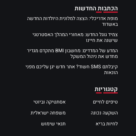
הכתבות החדשות
מופת אדריכלי: הצצה למלונית היולדות החדשה
באשדוד
צמיד גוגל החדש: מאחורי המהלך האסטרטגי
שישנה את חיינו
המדע של המדדים: מחשבון BMI מתקדם מגדיר
מחדש את ניהול המשקל
קיבלתם SMS חשוד? אתר חדש יגן עליכם מפני
הונאות
קטגוריות
טיפים לחיים
אסתטיקה וביוטי
השקעה נכונה
משפחה ישראלית
לחיות בריא
תנאי שימוש