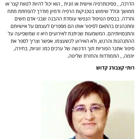
הדרכה, , פסיכותרפיה אישית או זוגית , הוא יכול להיות לטווח קצר או
ממושך וכולל שימוש בטכניקות הרפיה ודמיון מודרך להפחתת מתח
וחרדה. בבסיס הטיפול הנפשי עומדת ההבנה שבני אדם חשים
ומתנהגים בהתאם לסיפור אותו הם מספרים לעצמם על אישיותם
והתנסויותיהם. המשמעות שניתנת לאירועים היא זו שמשפיעה על
ההתנהגות והרגש, ולא האירוע לכשעצמו. אפשר וצריך לספר את
סיפור אתגר הפוריות תוך הדגשה של ערכים כמו: זוגיות, בחירה,
יוזמה, , התמודדות והחזרת שליטה.
רותי קצבורג קדוש