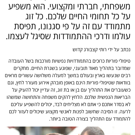
משפחתי, חברתי ומקצועי. הוא משפיע
על כל תחומי החיים שלכם. כל זוג
מתמודד עם זה על פי סגנונו, תפיסת
עולמו ודרכי ההתמודדות שסיגל לעצמו.
נכתב על ידי
רותי קצבורג קדוש
טיפולי פוריות כרוכים בהתמודדויות נפשיות מורכבות בשל העובדה
שמדובר בתהליך מאוד תובעני, שפוגע בשגרת החיים. מחקרים
רבים שנעשו בארץ ובעולם במשך למעלה משלושה עשורים מראים
בוודאות שטיפולי פוריות הינם באופן מובהק אירוע מעורר לחץ, וגם
כשעוברים את התהליך עם בן או בת זוג, זה עדיין יכול להעיק על
הבריאות הנפשית שלכם. הלחץ להקים משפחה והתחושה שמשהו
לא בסדר אתכם כי אתם לא מצליחים לבד, יכולים להשפיע עליכם
לרעה. זו הסיבה שחשוב לפנות לאנשי מקצוע שיכולים לעזור לכם
להתמודד עם התהליך בצורה הטובה ביותר.