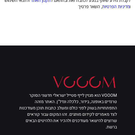
לקבלת מידע שיווקי בנוגע לכתבה זאת ובהתאם ל
תקנון האתר
ולתנאי השימוש
ו
מדיניות הפרטיות
, השאר פרטיך
VOOOM הוא מגזין לייף סטייל ישראלי חדשני הסוקר
טרנדים באופנה, בידור, כלכלה ונדל"ן. האתר מזהה
התפתחויות בשוק לפני כולם ומשלב כתבות תוכן מעודכנות
לצד מאמרים לקידום מותגים. זהו המקום עבור קוראים
שרוצים להישאר מעודכנים ולהכיר את הלהיטים הבאים
ברשת.