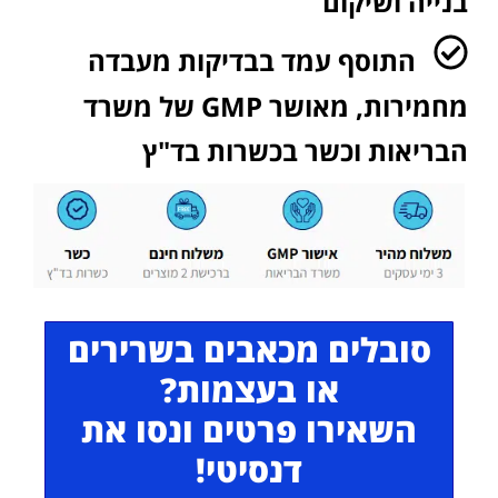
בנייה ושיקום​
התוסף עמד בבדיקות מעבדה
מחמירות, מאושר GMP של משרד
הבריאות וכשר בכשרות בד"ץ
סובלים מכאבים בשרירים
או בעצמות?
השאירו פרטים ונסו את
דנסיטי!