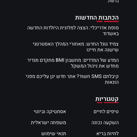
ברשת.
הכתבות החדשות
מופת אדריכלי: הצצה למלונית היולדות החדשה
באשדוד
צמיד גוגל החדש: מאחורי המהלך האסטרטגי
שישנה את חיינו
המדע של המדדים: מחשבון BMI מתקדם מגדיר
מחדש את ניהול המשקל
קיבלתם SMS חשוד? אתר חדש יגן עליכם מפני
הונאות
קטגוריות
טיפים לחיים
אסתטיקה וביוטי
השקעה נכונה
משפחה ישראלית
לחיות בריא
תנאי שימוש