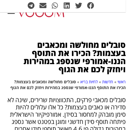
סובלים מחולשה ומכאבים
בעצמות? הכירו את התוסף
הננו-אמורפי שנספג במהירות
ויחזק לכם את הגוף
ראשי
»
חדשות
»
לחיות בריא
»
סובלים מחולשה ומכאבים בעצמות?
הכירו את התוסף הננו-אמורפי שנספג במהירות ויחזק לכם את הגוף
סובלים מכאבי פרקים, התכווצויות שרירים, שינה לא
סדירה או כאבים בעצמות? כל אלו עלולים להיות
סימן מובהק למחסור בסידן. אמורפיקיור הישראלית
פיתחה תוסף סידן חדשני ומוגן בפטנט אשר נספג
במהירות גדולה פי 4.6 מאשר תוספי סידן אחרים