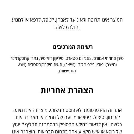
המוצר אינו תרופה ולא נועד לאבחן, לטפל, לרפא או למנוע
מחלה כלשהי
רשימת המרכיבים
סידן פחמתי אמורפי, מגנזיום סטארט, סיליקון דיוקסיד, נתרן קרוסקרמלוז
(מייצב), פוליווינילפירולידון (מייצב), תאית מיקרוקריסטלית (מונע
התגיישות).
הצהרת אחריות
אתר זה הוא פרסומת ולא פוסט חדשותי. מוצר זה אינו מיועד
לאבחון. טיפול, ריפוי או מניעה של מחלה או מצב בריאותי
כלשהו. אין לראות במידע המסופק במסמך זה תחליף לייעוץ
של רופא או איש מקצוע אחר בתחום הבריאות. מוצר זה אינו