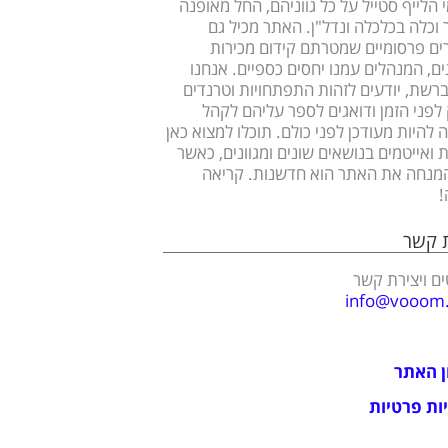
 הלייף סטייל על כל גווניהם, החל מאופנה
ר וכלה בכלכלה ונדל"ן. האתר מכיל גם
ם פרסומיים שמטרתם קידום מכירות
ים, המנהלים עמנו יחסים כספיים. אנחנו
ברשת, יודעים לזהות התפתחויות וטרנדים
לפני הזמן ודואגים לספר עליהם לקהל
 להיות מעודכן לפני כולם. תוכלו למצוא כאן
 ואייטמים בנושאים שונים ומגוונים, כאשר
מנחה את האתר הוא חדשנות. קריאה
!
ת קשר
ם ויצירת קשר
info@vooom.c
ן האתר
ות פרטיות