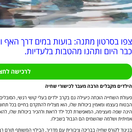
צפו בסרטון מתנה: בועות במים דרך האף ו
כבר היום ותהנו מהטבות בלעדיות.
לרכישה לחצו
הילדים מקבלים הרבה מעבר לכישורי שחיה
פעולת השחייה הוכחה כיעילה גם בקרב ילדים בעלי קושי רגשי, הסובלים
הבטוח בעצמו ומאמין ביכולות שלו, הוא מצליח להתקדם בחיים בכל תח
הינה שפה מעצימה, המאפשרת לכל ילד לראות ולהכיר ביכולות שלו, להאמ
אמיתית ושלמה שהשמים הם הגבול בשבילו.
בניגוד לקורס שחיה בבריכה ציבורית עם מדריך, הבילוי המשותף תורם רבות