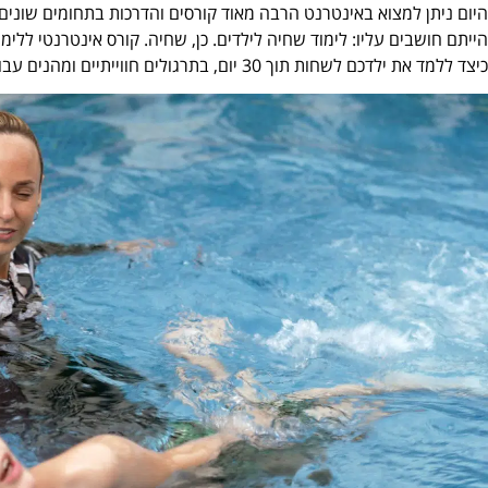
היום ניתן למצוא באינטרנט הרבה מאוד קורסים והדרכות בתחומים שוני
הייתם חושבים עליו: לימוד שחיה לילדים. כן, שחיה. קורס אינטרנטי ללי
כיצד ללמד את ילדכם לשחות תוך 30 יום, בתרגולים חווייתיים ומהנים עבור שניכם, והוא אפילו חסכוני.