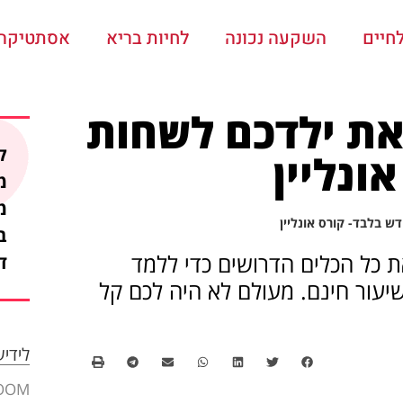
חיים
השקעה נכונה
לחיות בריא
אסתטיקה ו
את ילדכם לשחות
ק
ונליין
מ
מ
ש בלבד- קורס אונליין
ת כל הכלים הדרושים כדי ללמד
ד
יעור חינם. מעולם לא היה לכם קל
לידי