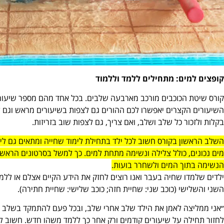
קופצים למים: מתחילים ללמד וללמוד
השיעורים הקצרים יאפשרו לכם ההורים גם לצפות בשיעורים מראש וגם לה
בקלות ולזכור כל שלב ושלב, ואם צריך, גם לצפות שוב בזריזות.
השלב הראשון בקורס חשוב לכל ילד בתחילת לימוד שחייה ומתאים גם ליל
מים נכונים, כולל צלילה ונשימה מתחת למים. כך למשל בסרטונים הראשו
הנשימה בתוך המים ולשחרר בועות.
ילדים שלמדו שחיה בעבר ואנו רוצים לחזק את הידע הקיים אצלם או ללמד
השני והשלישי (כוכב שני: שחיית חזה; כוכב שלישי: שחיית חתירה).
״אני ממליצה לאמן את הילד שלב אחרי שלב, ובכל פעם להתמקד בשלב אח
לחזור תחילה על שיעורים קודמים ורק אחר כך ללמד משהו חדש. חשוב לזכו