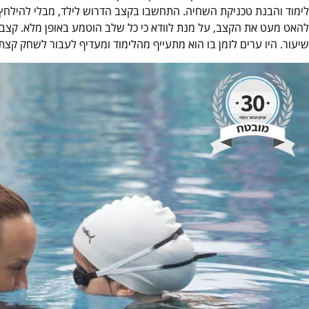
לימוד והבנת טכניקת השחיה. התחשבו בקצב הדרוש לילד, מבלי להילחץ
להאט מעט את הקצב, על מנת לוודא כי כל שלב הוטמע באופן מלא. קצב ה
שיעור. היו ערים לזמן בו הוא מתעייף מהלימוד ומעדיף לעבור לשחק קצת