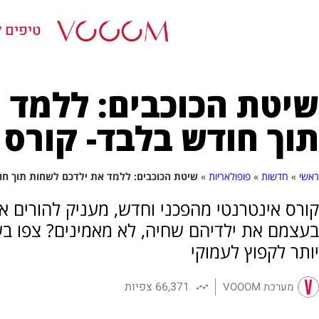
טיפים ל
שיטת הכוכבים: ללמד 
תוך חודש בלבד- קורס א
ראשי
»
חדשות
»
פופולאריות
»
שיטת הכוכבים: ללמד את ילדכם לשחות תוך חוד
קורס אינטרנטי מהפכני וחדש, מעניק להורים א
בעצמם את ילדיהם שחיה, לא מאמינים? צפו בש
יותר לקפוץ לעמוקי
66,371 צפיות
מערכת VOOOM