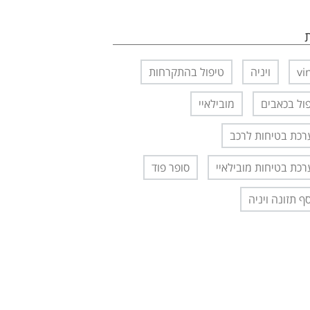
vi
ויניה
טיפול בהתקרחות
ול בכאבים
מובילאיי
כת בטיחות לרכב
כת בטיחות מובילאיי
סופר פוד
ף תזונה ויניה