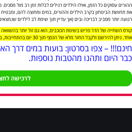
ההורים עסוקים כל הזמן, ואילו הילדים רגילים לבלות זמן רב מול מסכים.
את תחושת הביטחון בקרב הילדים וההורים, במים ומחוצה להם, ומבטיח 
רגועה יותר מסביב לבריכה ובים (אך עדיין תוך שימת לב לילדים שנמצאים
קורס השחייה של הדר פריש בשיטת הכוכבים, הוא גם זול יותר בהשוואה ל
אחד. ניתן להירשם ולקבל החזר מלא של הכסף תוך 30 יום בהתחייבות, במידה ולא תהיו מרוצים.
חינם!!! – צפו בסרטון: בועות במים דרך הא
כבר היום ותהנו מהטבות נוספות.
לרכישה לחצו