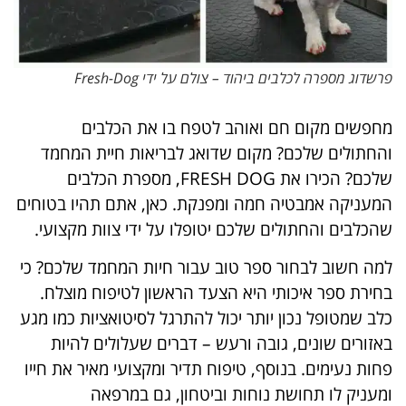
פרשדוג מספרה לכלבים ביהוד – צולם על ידי Fresh-Dog
מחפשים מקום חם ואוהב לטפח בו את הכלבים
והחתולים שלכם? מקום שדואג לבריאות חיית המחמד
שלכם? הכירו את FRESH DOG, מספרת הכלבים
המעניקה אמבטיה חמה ומפנקת. כאן, אתם תהיו בטוחים
שהכלבים והחתולים שלכם יטופלו על ידי צוות מקצועי.
למה חשוב לבחור ספר טוב עבור חיות המחמד שלכם? כי
בחירת ספר איכותי היא הצעד הראשון לטיפוח מוצלח.
כלב שמטופל נכון יותר יכול להתרגל לסיטואציות כמו מגע
באזורים שונים, גובה ורעש – דברים שעלולים להיות
פחות נעימים. בנוסף, טיפוח תדיר ומקצועי מאיר את חייו
ומעניק לו תחושת נוחות וביטחון, גם במרפאה