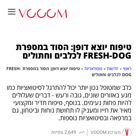
טיפוח יוצא דופן: הסוד במספרת
FRESH-DOG לכלבים וחתולים
ראשי
»
חדשות
»
פופולאריות
»
טיפוח יוצא דופן: הסוד במספרת FRESH-
DOG לכלבים וחתולים
כלב שמטופל נכון יותר יכול להתרגל לסיטואציות כמו
מגע באזורים שונים, גובה ורעש - דברים שעלולים
להיות פחות נעימים. בנוסף, טיפוח תדיר ומקצועי
מאיר את חייו ומעניק לו תחושת נוחות וביטחון, גם
במרפאה ובסיטואציות נוספות.
2,649 צפיות
מערכת VOOOM