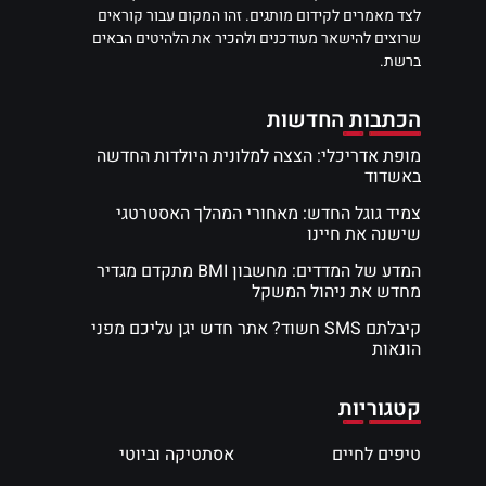
לצד מאמרים לקידום מותגים. זהו המקום עבור קוראים
שרוצים להישאר מעודכנים ולהכיר את הלהיטים הבאים
ברשת.
הכתבות החדשות
מופת אדריכלי: הצצה למלונית היולדות החדשה
באשדוד
צמיד גוגל החדש: מאחורי המהלך האסטרטגי
שישנה את חיינו
המדע של המדדים: מחשבון BMI מתקדם מגדיר
מחדש את ניהול המשקל
קיבלתם SMS חשוד? אתר חדש יגן עליכם מפני
הונאות
קטגוריות
טיפים לחיים
אסתטיקה וביוטי