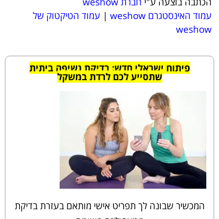
הכתבה בוצעה ע"י
חברת weshow
עמוד האינסטגרם weshow
|
עמוד הטיקטוק של
weshow
פיתוח ישראלי חדש: בדיקת נשיפה ביתית
שתסייע לכם לרדת במשקל
המכשיר שבונה לך תפריט אישי מותאם בעזרת בדיקת