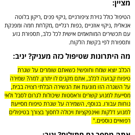
מציין:
הטיפול כולל גזירת ציפורניים ,ניקוי פנים ,ריקון בלוטה
אנאלית ,ניקוי אוזניים ,כפות רגליים ,מקלחת חמה ומפנקת
עם תכשירים המותאמים אישית לכל כלב, תספורת גזע
ותספורת לפי בקשת הלקוח.
מה היתרונות שטיפול כזה מעניק? יניב:
הכלב יוצא שמח וחופשי! כשאתם שומרים על שגרת
טיפוח קבועה לכלב, אתם מקנים לו יתרון. למה? שמירה
על השגרה הזו מונעת את הנשירה הבלתי רצויה בבית,
מסייעת למנוע קשרים וראסטות שיכולות לגרום לסבל ולאי
נוחות עבורו. בנוסף, השמירה על שגרת טיפוח מסייעת
למנוע דלקות ואינפקציות ויכולה לחסוך בצורך בטיפולים
רפואיים נוספים."
אתה מספר גם חתולים? יניב: