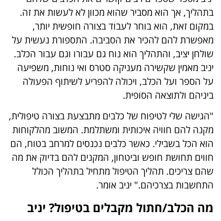
בתהליך, אך הוא מסביר שהוא מכוון לא לעשות את זה.
במקום זאת, הוא בוחר לעבוד בצורה חופשית יותר,
מאפשרת להם להכיר את הסביבה. התספורת נעשית על
שולחן יציב, והתהליך הוא נוח גם עבורו וגם עבור הכלב.
יניב מאמין שקשירה מעניקה סטרס ואי נוחות, משפיעה
על הספר ועל הכלב, ויכולה להפריע לשיתוף הפעולה
ביניהם ולתוצאה הסופית.
"הגישה שלי לטיפוח של כלבים מתבצעת בצורה טיפולית,
מקנה להם חוויה איכותית ומשתלמת. המשוב מהלקוחות
הוא הכל בשבילי. כאשר כלבים נכנסים למרחב בטוח, הם
חווים תחושת חופש וביטחון, המקנים להם בדיוק את מה
שהם צריכים. תהליך הטיפול מתחיל בתהליך הכולל
התחשבות בצרכיהם." יניב אומר.
מה הכלב/חתול מקבלים בטיפול? יניב