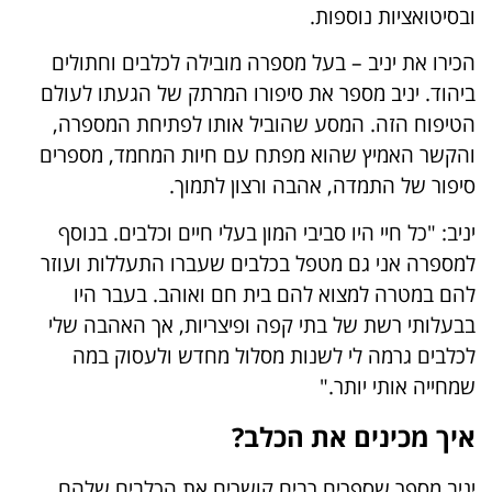
ובסיטואציות נוספות.
הכירו את יניב – בעל מספרה מובילה לכלבים וחתולים
ביהוד. יניב מספר את סיפורו המרתק של הגעתו לעולם
הטיפוח הזה. המסע שהוביל אותו לפתיחת המספרה,
והקשר האמיץ שהוא מפתח עם חיות המחמד, מספרים
סיפור של התמדה, אהבה ורצון לתמוך.
יניב
:
"כל חיי היו סביבי המון בעלי חיים וכלבים. בנוסף
למספרה אני גם מטפל בכלבים שעברו התעללות ועוזר
להם במטרה למצוא להם בית חם ואוהב. בעבר היו
בבעלותי רשת של בתי קפה ופיצריות, אך האהבה שלי
לכלבים גרמה לי לשנות מסלול מחדש ולעסוק במה
שמחייה אותי יותר."
איך מכינים את הכלב?
יניב מספר שספרים רבים קושרים את הכלבים שלהם