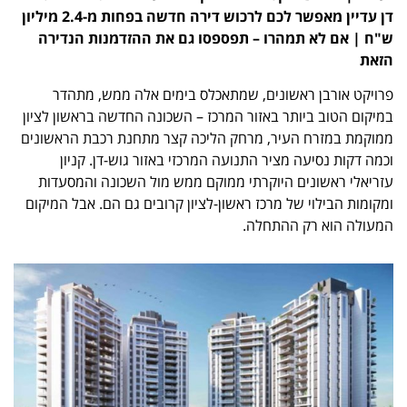
דן עדיין מאפשר לכם לרכוש דירה חדשה בפחות מ-2.4 מיליון
ש"ח | אם לא תמהרו – תפספסו גם את ההזדמנות הנדירה
הזאת
פרויקט אורבן ראשונים, שמתאכלס בימים אלה ממש, מתהדר
במיקום הטוב ביותר באזור המרכז – השכונה החדשה בראשון לציון
ממוקמת במזרח העיר, מרחק הליכה קצר מתחנת רכבת הראשונים
וכמה דקות נסיעה מציר התנועה המרכזי באזור גוש-דן. קניון
עזריאלי ראשונים היוקרתי ממוקם ממש מול השכונה והמסעדות
ומקומות הבילוי של מרכז ראשון-לציון קרובים גם הם. אבל המיקום
המעולה הוא רק ההתחלה.