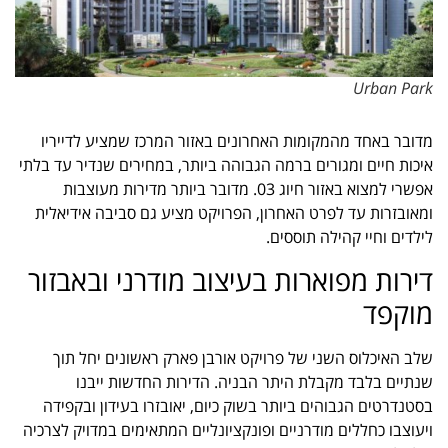
Urban Park
מדובר באחד מהמקומות האחרונים באזור המרכז שמציע לדייריו
איכות חיים ומגורים ברמה הגבוהה ביותר, במחירים שנדיר עד בלתי
אפשרי למצוא באזור חיוג 03. מדובר ביותר מדירות מעוצבות
ומאובזרות עד לפרט האחרון, הפרויקט מציע גם סביבה אידיאלית
לילדים וחיי קהילה תוססים.
דירות מפוארות בעיצוב מודרני ובאבזור
מוקפד
שלב האיכלוס השני של פרויקט אורבן פארק ראשונים יחל תוך
שנתיים בלבד מקבלת היתר הבניה. הדירות החדשות ייבנו
בסטנדרטים הגבוהים ביותר בשוק כיום, יאובזרו בעידון ובקפידה
ויעוצבו כחללים מודרניים ופונקציונליים המתאימים במדויק לצרכיה