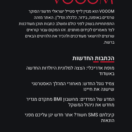
VOOOM הוא מגזין לייף סטייל ישראלי חדשני הסוקר
טרנדים באופנה, בידור, כלכלה ונדל"ן. האתר מזהה
התפתחויות בשוק לפני כולם ומשלב כתבות תוכן מעודכנות
לצד מאמרים לקידום מותגים. זהו המקום עבור קוראים
שרוצים להישאר מעודכנים ולהכיר את הלהיטים הבאים
ברשת.
הכתבות החדשות
מופת אדריכלי: הצצה למלונית היולדות החדשה
באשדוד
צמיד גוגל החדש: מאחורי המהלך האסטרטגי
שישנה את חיינו
המדע של המדדים: מחשבון BMI מתקדם מגדיר
מחדש את ניהול המשקל
קיבלתם SMS חשוד? אתר חדש יגן עליכם מפני
הונאות