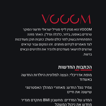
VOOOM הוא מגזין לייף סטייל ישראלי חדשני הסוקר
טרנדים באופנה, בידור, כלכלה ונדל"ן. האתר מזהה
התפתחויות בשוק לפני כולם ומשלב כתבות תוכן מעודכנות
לצד מאמרים לקידום מותגים. זהו המקום עבור קוראים
שרוצים להישאר מעודכנים ולהכיר את הלהיטים הבאים
ברשת.
הכתבות החדשות
מופת אדריכלי: הצצה למלונית היולדות החדשה
באשדוד
צמיד גוגל החדש: מאחורי המהלך האסטרטגי
שישנה את חיינו
המדע של המדדים: מחשבון BMI מתקדם מגדיר
מחדש את ניהול המשקל