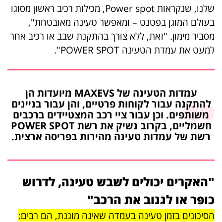
שלנו, שנקראות Power spot, מכילות רכיב ראשון מסוגו
בעולם המוגן בפטנט – ומאפשר טעינה מאובטחת",
מסביר מימון. "זאת, ללא צורך בהתקנת שבב או רכיב אחר
למעט את עמדת הטעינה POWER SPOT".
עמדות הטעינה של MAXEVS מיועדות הן
להתקנה עבור לקוחות פרטיים, והן עבור בניינים
משותפים. וכן עבור ציי רכב המצטיידים ברכבים
חשמליים, בקרוב נשיק את רשת POWER SPOT
רשת של עמדות טעינה מהירות בפריסה ארצית.
"האקרים יכולים לשבש טעינה, לדרוש
כופר או לגנוב את הרכב"
הסיכונים בזמן טעינה בעמדה שאינה מוגנת, הם רבים: