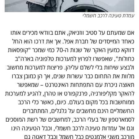
עמדת טעינה לרכב חשמלי
אם שמעתם על סטיב ווזניאק, אתם בוודאי מכירים אותו
כאחד המייסדים של חברת אפל. אך את דרכו הוא החל
דווקא כמעין האקר של שנות ה-70 כמי שמכר "קופסאות
כחולות", שאפשרו לפרוץ למערכות טלפוניה בארה"ב
ולבצע שיחות בלי לשלם עליהן. פריצות למערכות מחשוב
מלוות את התחום כבר עשרות שנים, אך הן כמובן צברו
תאוצה ניכרת עם התפתחות האינטרנט – שמאפשר
להאקר מקליפורניה, פרנקפורט או טהרן, להגיע למערכות
ממוחשבות בכל מקום בעולם. כיום, כאשר כלי הרכב
החשמליים הינם מחשבים על גלגלים, המתחברים
לסמארטפון של בעלי הרכב, למחשבים של רשת המוסכים
וגם אל עמדות טעינה לרכב חשמלי, וכבל הטעינה הינו
מורכב משני אלמנטים כבל חשמל וכבל דאטה גם