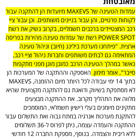
מאובטחת
עמדות הטעינה של MAXEVS מיועדות הן להתקנה עבור
לקוחות פרטיים, והן עבור בניינים משותפים. וכן עבור ציי
רכב המצטיידים ברכבים חשמליים, בקרוב נשיק את רשת
POWER SPOT רשת של עמדות טעינה מהירות בפריסה
ארצית. "פיתחנו מערכת בילינג (חיוב) וניהול טעינה
המתאימה גם לבתים משותפים וחברות ניהול וציי רכב,
כאשר במהלך הטעינה הרכב כמובן מוגן מפני מתקפות
סייבר", אומר מימון.
האספקה וההתקנה של המערכות הן
בתוך 14 ימי עבודה לכל היותר מיום ההזמנה, MAXEVS
לא מסתפקת בשיווק ודואגת גם להתקנה מקצועית שהיא
מלווה את התהליך מקרוב. את ההתקנה מבצעים
מתקינים מיומנים בעלי רישיון חשמלאי, המוסמכים
להתקנת מערכות אנרגיה במתח גבוה ואת התשלום עבור
ההתקנה והעמדה עצמה, ניתן לפרוס ל-36 תשלומים
ללא ריבית והצמדה. בנוסף, מספקת החברה 12 חודשי