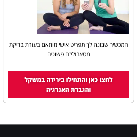
המכשיר שבונה לך תפריט אישי מותאם בעזרת בדיקת
מטאבוליזם פשוטה
לחצו כאן והתחילו בירידה במשקל
והגברת האנרגיה