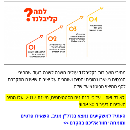
מחירי השכירות בקליבלנד עולים משנה לשנה בעוד שמחירי
הנכסים נשארו נמוכים יחסית ושומרים על יציבות שאינה מתקרבת
לסף המיצוי הפוטנציאל שלה.
ולא רק זאת – על פי הנתונים הסטטיסטים, משנת 2017, עלו מחירי
השכירות בעיר ב-30 אחוז!
העתיד למשקיעים נמצא בנדל"ן מניב. השאירו פרטים
ומומחה יחזור אליכם בהקדם >>