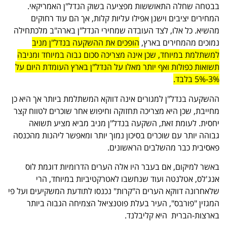
בבטחה שחלה התאוששות מפציעה בשוק הנדל"ן האמריקאי.
המחירים יציבים וישנן אפילו עליות קלות, אך הם עוד רחוקים
מהשיא. כל אלו, לצד העובדה שמחירי הנדל"ן בארה"ב מלכתחילה
נמוכים מהמחירים בארץ,
הופכים את ההשקעה בנדל"ן מניב
למשתלמת במיוחד, שכן אינה מצריכה סכום גבוה במיוחד ומניבה
תשואות כפולות ואף יותר מאלו על הנדל"ן בארץ העומדת היום על
3%-5% בלבד.
ההשקעה בנדל"ן למגורים אינה דווקא המשתלמת ביותר אך היא כן
מחייבת, שכן היא מצריכה תחזוקה וחיפוש אחר שוכרים לטווח קצר
יחסית. לעומת זאת, השקעה בנדל"ן מניב מביא מציע תשואה
גבוהה יותר עם שוכרים בסיכון נמוך יותר ומאפשר ליהנות מהכנסה
פאסיבית כבר מהשלבים הראשונים.
באשר למיקום, אם בעבר היו אלה הערים הדרומיות דוגמת לוס
אנג'לס, אטלנטה ועוד שנחשבו לאטרקטיביות במיוחד, הרי
שלאחרונה דווקא הערים ה"קרות" נכנסו לתודעת המשקיעים ועל פי
המגזין "פורבס", העיר בעלת פוטנציאל הצמיחה הגבוה ביותר
בארצות-הברית היא קליבלנד.