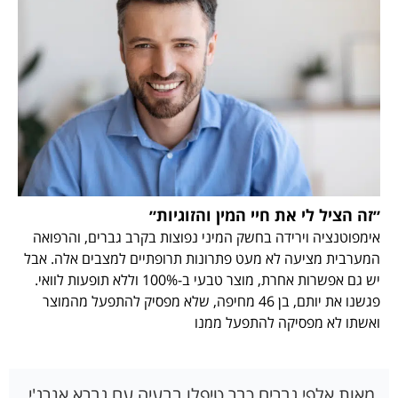
״זה הציל לי את חיי המין והזוגיות״
אימפוטנציה וירידה בחשק המיני נפוצות בקרב גברים, והרפואה
המערבית מציעה לא מעט פתרונות תרופתיים למצבים אלה. אבל
יש גם אפשרות אחרת, מוצר טבעי ב-100% וללא תופעות לוואי.
פגשנו את יותם, בן 46 מחיפה, שלא מפסיק להתפעל מהמוצר
ואשתו לא מפסיקה להתפעל ממנו
מאות אלפי גברים כבר טיפלו בבעיה עם גברא אנרג'י.