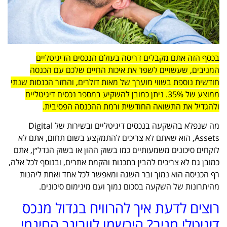
בכסף הזה אתם מקבלים דריסה בעולם הנכסים הדיגיטליים
המניבים, שעשויים לשפר את איכות החיים שלכם עם הכנסה
חודשית נוספת בשווי מוערך של מאות דולרים, והחזר הכנסות שנתי
ממוצע של 35%. ניתן כמובן להשקיע במספר נכסים דיגיטליים
ולהגדיל את התשואה החודשית ורמת ההכנסה הפסיבית.
מה שנפלא בהשקעה בנכסים דיגיטליים ובשירות של Digital
Assets, הוא שאתם לא צריכים להתמקצע בשום תחום, אתם לא
לוקחים סיכונים משמעותיים כמו בשוק ההון או בשוק הנדל״ן, אתם
כמובן גם לא צריכים להבין בתכנות והקמת אתרים, ובנוסף לכל אלה,
רף הכניסה הוא נמוך ובר השגה ומאפשר לכל אחד ואחת ליהנות
מהיתרונות של השקעה בסכום נמוך ועם מינימום סיכונים.
רוצים לדעת איך להרוויח בגדול מנכס
דיגיטלי מניב? הירשמו לוובינר החינמי