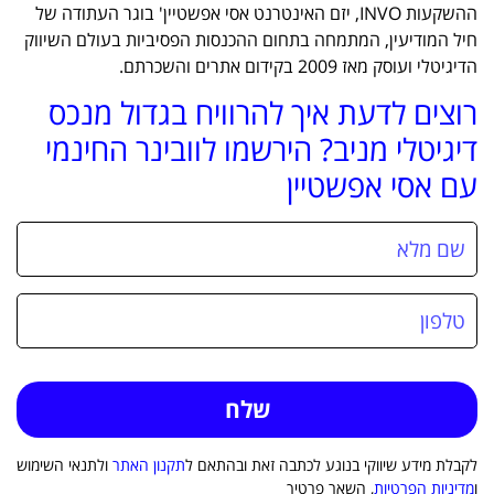
ההשקעות INVO, יזם האינטרנט אסי אפשטיין' בוגר העתודה של
חיל המודיעין, המתמחה בתחום ההכנסות הפסיביות בעולם השיווק
הדיגיטלי ועוסק מאז 2009 בקידום אתרים והשכרתם.
רוצים לדעת איך להרוויח בגדול מנכס
דיגיטלי מניב? הירשמו לוובינר החינמי
עם אסי אפשטיין
לקבלת מידע שיווקי בנוגע לכתבה זאת ובהתאם ל
תקנון האתר
ולתנאי השימוש
ו
מדיניות הפרטיות
, השאר פרטיך