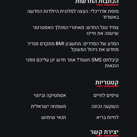
הכתבות החדשות
מופת אדריכלי: הצצה למלונית היולדות החדשה
באשדוד
צמיד גוגל החדש: מאחורי המהלך האסטרטגי
שישנה את חיינו
המדע של המדדים: מחשבון BMI מתקדם מגדיר
מחדש את ניהול המשקל
קיבלתם SMS חשוד? אתר חדש יגן עליכם מפני
הונאות
קטגוריות
טיפים לחיים
אסתטיקה וביוטי
השקעה נכונה
משפחה ישראלית
לחיות בריא
תנאי שימוש
יצירת קשר