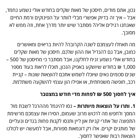
נכון, אתם מודים, חיסכון של מאות שקלים בחודש אולי נשמע נחמד,
אבל – איך זה בדיוק אפשרי מבלי לוותר על הפינוקים ורמת החיים
שאנחנו רגילים אליה? מסתבר שיש יותר מדרך אחת, וזה ממש לא
מסובך.
מה תאחלו לעצמכם לשנה הקרובה? להיות בריאים ומאושרים
כמובן, אבל גם להגדיל את ההון שלכם. חיסכון של מאות שקלים
בחודש אולי נשמע זניח לחלקנו, אבל מסתבר כי מחיסכון של 500 –
1,000 ₪ בחודש שיושקע באפיק הנכון, תוכלו לראות בעוד מספר
שנים סכומים נאים שיוכלו לשמש אתכם להוצאות שונות – קניית
רכב, חופשה משפחתית, או אפילו הון עצמי להשקעה משתלמת.
איך לחסוך 500 ₪ לפחות מדי חודש במצטבר
1. ותרו על הוצאות מיותרות –
נסו להיגמל מההרגל לשבת מול
המסך ולחפש מה לרכוש מרוב שעמום, הסירו את עצמכם מרשימת
התפוצה של אתרי קניות און ליין ותנסו לקנות פחות בגדים ונעליים
של מותגים יקרים. אלו רק דוגמאות ספורות, אבל למעשה יש לכולנו
הוצאות רבות שאפשר לחסוך.