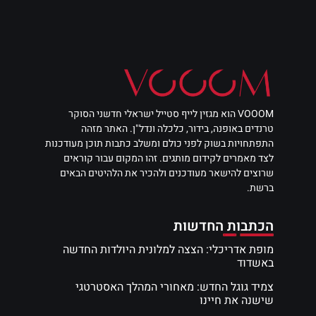
VOOOM הוא מגזין לייף סטייל ישראלי חדשני הסוקר
טרנדים באופנה, בידור, כלכלה ונדל"ן. האתר מזהה
התפתחויות בשוק לפני כולם ומשלב כתבות תוכן מעודכנות
לצד מאמרים לקידום מותגים. זהו המקום עבור קוראים
שרוצים להישאר מעודכנים ולהכיר את הלהיטים הבאים
ברשת.
הכתבות החדשות
מופת אדריכלי: הצצה למלונית היולדות החדשה
באשדוד
צמיד גוגל החדש: מאחורי המהלך האסטרטגי
שישנה את חיינו