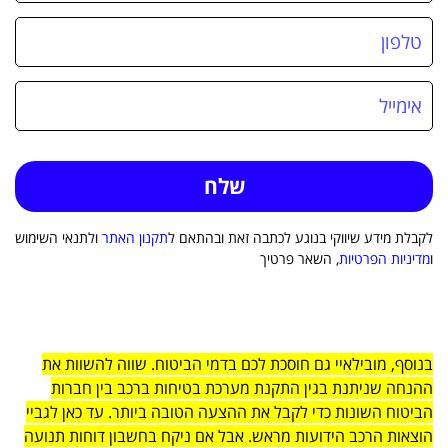
לקבלת מידע שיווקי בנוגע לכתבה זאת ובהתאם ל
תקנון האתר
ולתנאי השימוש
ו
מדיניות הפרטיות
, השאר פרטיך
בנוסף, מובילאיי גם חוסכת לכם בדמי הביטוח. שווה להשוות את
ההנחה שניתנת בגין התקנת מערכת בטיחות ברכב בין חברות
הביטוח השונות כדי לקבל את ההצעה הטובה ביותר. עד כאן לגביי
הוצאות הרכב הידועות מראש. אבל אם ניקח בחשבון דוחות תנועה