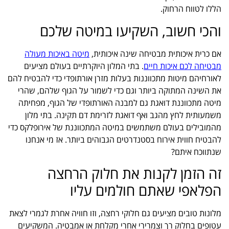
הללו לטווח הרחוק.
והכי חשוב, השקיעו במיטה שלכם
אם כרית איכותית מבטיחה שינה איכותית,
מיטה באיכות מעולה
מבטיחה לכם איכות חיים
. בתי המלון היוקרתיים בעולם מציעים
לאורחיהם מיטות מתכווננות בעלות מזרן אורתופדי כדי להבטיח להם
את השינה המתוקה ביותר וגם כדי לשמור על הגוף שלהם, שהרי
מיטה מתכווננת דואגת גם למבנה האורתופדי של הגוף, מפחיתה
משמעותית לחץ מהגב ואף דואגת לזרימת דם תקינה. בתי מלון
מהמובילים בעולם משתמשים במיטה המתכווננת של אירופלקס כדי
להבטיח חווית אירוח בסטנדרטים הגבוהים ביותר. אז מי אנחנו
שנתווכח איתם?
זה הזמן לקנות את חלוק הרחצה
הפלאפי שאתם חולמים עליו
מלונות טובים מציעים גם חלוקי רחצה, וזו חוויה אחרת לגמרי לצאת
עטופים בחלוק רך וצמרירי אחרי מקלחת או אמבטיה. המשקיעים