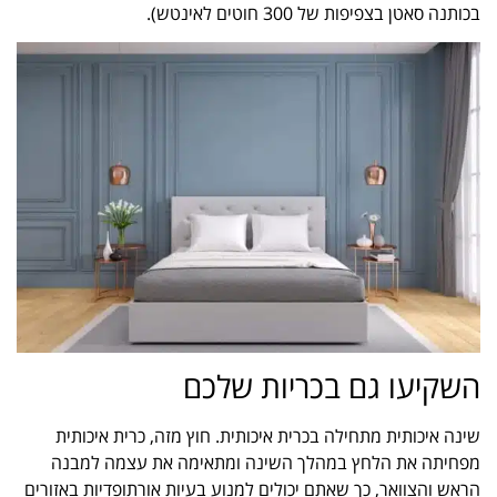
בכותנה סאטן בצפיפות של 300 חוטים לאינטש).
השקיעו גם בכריות שלכם
שינה איכותית מתחילה בכרית איכותית. חוץ מזה, כרית איכותית
מפחיתה את הלחץ במהלך השינה ומתאימה את עצמה למבנה
הראש והצוואר, כך שאתם יכולים למנוע בעיות אורתופדיות באזורים