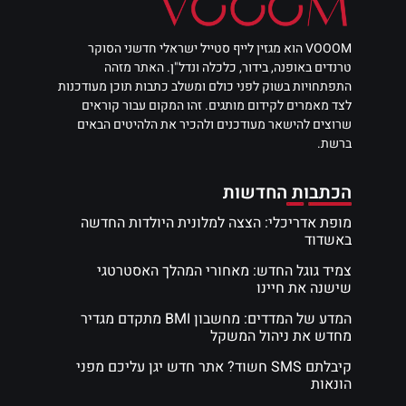
VOOOM הוא מגזין לייף סטייל ישראלי חדשני הסוקר
טרנדים באופנה, בידור, כלכלה ונדל"ן. האתר מזהה
התפתחויות בשוק לפני כולם ומשלב כתבות תוכן מעודכנות
לצד מאמרים לקידום מותגים. זהו המקום עבור קוראים
שרוצים להישאר מעודכנים ולהכיר את הלהיטים הבאים
ברשת.
הכתבות החדשות
מופת אדריכלי: הצצה למלונית היולדות החדשה
באשדוד
צמיד גוגל החדש: מאחורי המהלך האסטרטגי
שישנה את חיינו
המדע של המדדים: מחשבון BMI מתקדם מגדיר
מחדש את ניהול המשקל
קיבלתם SMS חשוד? אתר חדש יגן עליכם מפני
הונאות