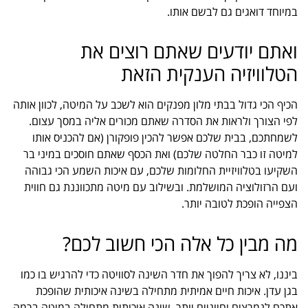
במיוחד דואגים גם לבשם אותו.
ואתם יודעים שאתם רוצים את
הטלוויזיה הענקית הזאת
הכיף הכי גדול בבתי מלון מפנקים הוא לשכב על המיטה, לכוון אותה
לפי הצורך ולראות את הסדרה שאתם מכורים אליה במסך עצום.
לשמחתכם, בבית שלכם אפשר להכין פופקורן (אם להכניס אותו
למיטה זו כבר החלטה שלכם) ואת הכסף שאתם חוסכים במיני בר
השקיעו בטלוויזיית החלומות שלכם, עם איכות השמע הכי גבוהה
ועם הרזולוציה המושלמת. ובשילוב עם מיטה מתכווננת גם חווית
הצפייה הופכת לטובה יותר.
מה מבין כל אלה הכי חשוב לכם?
ביננו, לא צריך להפוך את חדר השינה לסוויטה כדי להרגיש בו כמו
בגן עדן. איכות חיים אמיתית מתחילה בשינה איכותית שהופכת
אתכם לנמרצים וחיוניים יותר. שינה איכותית מתחילה במיטה ברמה