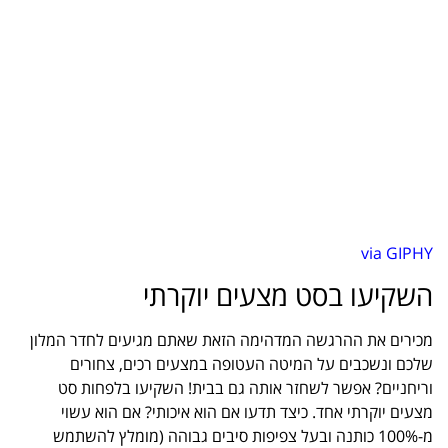
via GIPHY
השקיעו בסט מצעים יוקרתי
מכירים את ההרגשה המדהימה הזאת שאתם מגיעים לחדר המלון
שלכם ונשכבים על המיטה העטופה במצעים רכים, צחורים
וריחניים? אפשר לשחזר אותה גם בבית! השקיעו בלפחות סט
מצעים יוקרתי אחד. כיצד תדעו אם הוא איכותי? אם הוא עשוי
מ-100% כותנה ובעל צפיפות סיבים גבוהה (מומלץ להשתמש