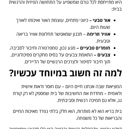
היא מתייחסת לכל גורם שמשפיע על התחושה הפיזית והרגשית
בבית:
אור טבעי –
כיווני פתחים, עוצמת האור ואיכותו לאורך
שעות היום.
אוויר וזרימה
– תכנון שמאפשר תחלופת אוויר בריאה
וטבעית.
חומרים טבעיים –
מגע נכון, טמפרטורה וחיבור לסביבה.
צבעים –
התאמת צבעים על בסיס מחקרים פסיכולוגיים,
תוך חיבור לסיפור ולצרכים הרגשיים של הדיירים.
למה זה חשוב במיוחד עכשיו
?
המציאות שבה אנחנו חיים היום – עם חוסר ודאות אישית
ולאומית – מחדדת את החשיבות של בית שמספק לא רק קורת
גג, אלא גם תמיכה רגשית וסביבתית.
בית בריא הוא לא מותרות, הוא חלק בלתי נפרד מאיכות החיים
והבריאות של כל משפחה.