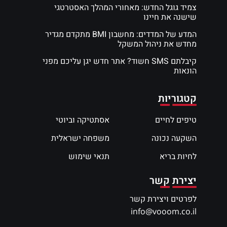
צמיד גוגל החדש: מאחורי המהלך האסטרטגי
שישנה את חיינו
המדע של המדדים: מחשבון BMI מתקדם מגדיר
מחדש את ניהול המשקל
קיבלתם SMS חשוד? אתר חדש יגן עליכם מפני
הונאות
קטגוריות
טיפים לחיים
אסתטיקה וביוטי
השקעה נכונה
משפחה ישראלית
לחיות בריא
תנאי שימוש
יצירת קשר
לפרטים ויצירת קשר
info@vooom.co.il