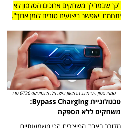
"כך שבמהלך משחקים ארוכים הטלפון לא
יתחמם ויאפשר ביצועים טובים לזמן ארוך".
סמארטפון הגיימינג הראשון בישראל. אינפיניקס GT30 פרו
טכנולוגיית Bypass Charging:
משחקים ללא הספקה
מדובר באחד הפיצ׳רים הכי משמעותיים