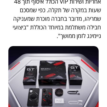
אחריות ושירות VIP הכולל איסוף תוך 48
שעות במקרה של תקלה. כפי שמסכם
שמריהו, מדובר בחברה מוכרת שמעניקה
חבילה משתלמת במיוחד הכוללת "ביצועי
גיימינג לזמן ממושך".