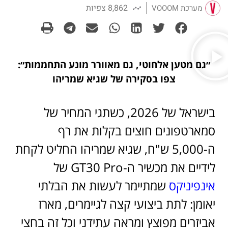
8,862 צפיות
מערכת VOOOM
״גם מטען אלחוטי, גם מאוורר מונע התחממות״:
צפו בסקירה של שגיא שמריהו
בישראל של 2026, כשתגי המחיר של
סמארטפונים חוצים בקלות את רף
ה-5,000 ש"ח, שגיא שמריהו החליט לקחת
לידיים את מכשיר ה-GT30 Pro של
אינפיניקס
שמתיימר לעשות את הבלתי
יאומן: לתת ביצועי קצה לגיימרים, מארז
אביזרים מפוצץ ומראה עתידני וכל זה בחצי