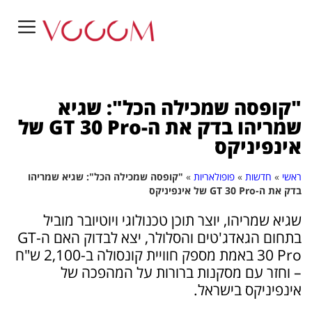
"קופסה שמכילה הכל": שגיא
שמריהו בדק את ה-GT 30 Pro של
אינפיניקס
ראשי
»
חדשות
»
פופולאריות
»
"קופסה שמכילה הכל": שגיא שמריהו
בדק את ה-GT 30 Pro של אינפיניקס
שגיא שמריהו, יוצר תוכן טכנולוגי ויוטיובר מוביל
בתחום הגאדג'טים והסלולר, יצא לבדוק האם ה-GT
30 Pro באמת מספק חוויית קונסולה ב-2,100 ש"ח
– וחזר עם מסקנות ברורות על המהפכה של
אינפיניקס בישראל.