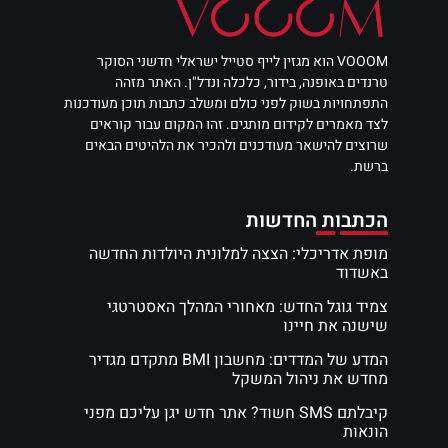
VOOOM הוא מגזין לייף סטייל ישראלי חדשני הסוקר
טרנדים באופנה, בידור, כלכלה ונדל"ן. האתר מזהה
התפתחויות בשוק לפני כולם ומשלב כתבות תוכן מעודכנות
לצד מאמרים לקידום מותגים. זהו המקום עבור קוראים
שרוצים להישאר מעודכנים ולהכיר את הלהיטים הבאים
ברשת.
הכתבות החדשות
מופת אדריכלי: הצצה למלונית היולדות החדשה
באשדוד
צמיד גוגל החדש: מאחורי המהלך האסטרטגי
שישנה את חיינו
המדע של המדדים: מחשבון BMI מתקדם מגדיר
מחדש את ניהול המשקל
קיבלתם SMS חשוד? אתר חדש יגן עליכם מפני
הונאות