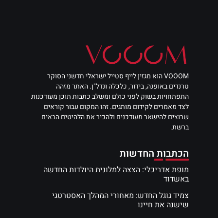
VOOOM הוא מגזין לייף סטייל ישראלי חדשני הסוקר
טרנדים באופנה, בידור, כלכלה ונדל"ן. האתר מזהה
התפתחויות בשוק לפני כולם ומשלב כתבות תוכן מעודכנות
לצד מאמרים לקידום מותגים. זהו המקום עבור קוראים
שרוצים להישאר מעודכנים ולהכיר את הלהיטים הבאים
ברשת.
הכתבות החדשות
מופת אדריכלי: הצצה למלונית היולדות החדשה
באשדוד
צמיד גוגל החדש: מאחורי המהלך האסטרטגי
שישנה את חיינו