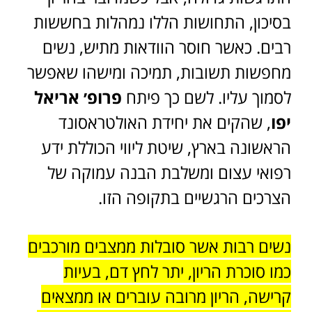
בסיכון, התחושות הללו נמהלות בחששות
רבים. כאשר חוסר הוודאות מתיש, נשים
מחפשות תשובות, תמיכה ומישהו שאפשר
לסמוך עליו. לשם כך פיתח
פרופ׳ אריאל
יפו
, שהקים את יחידת האולטראסונד
הראשונה בארץ, שיטת ליווי הכוללת ידע
רפואי עצום ומשלבת הבנה עמוקה של
הצרכים הרגשיים בתקופה הזו.
נשים רבות אשר סובלות ממצבים מורכבים
כמו סוכרת הריון, יתר לחץ דם, בעיות
קרישה, הריון מרובה עוברים או ממצאים