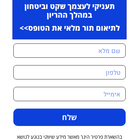
תעניקי לעצמך שקט וביטחון
במהלך ההריון
לתיאום תור מלאי את הטופס>>
שלח
בהשארת פרטיך הינך מאשר מידע שיווקי בנוגע לנושא