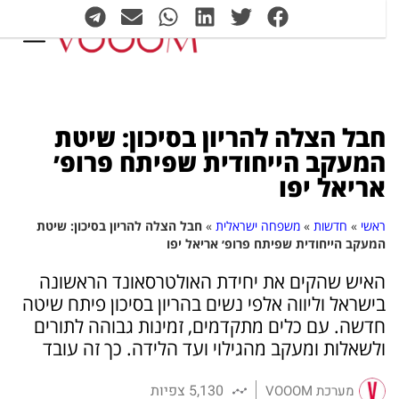
חבל הצלה להריון בסיכון: שיטת
המעקב הייחודית שפיתח פרופ׳
אריאל יפו
ראשי
»
חדשות
»
משפחה ישראלית
»
חבל הצלה להריון בסיכון: שיטת
המעקב הייחודית שפיתח פרופ׳ אריאל יפו
האיש שהקים את יחידת האולטרסאונד הראשונה
בישראל וליווה אלפי נשים בהריון בסיכון פיתח שיטה
חדשה. עם כלים מתקדמים, זמינות גבוהה לתורים
ולשאלות ומעקב מהגילוי ועד הלידה. כך זה עובד
5,130 צפיות
מערכת VOOOM