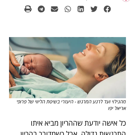
מהגילוי ועד לרגע המרגש - היעזרי בשיטת הליווי של פרופ׳
אריאל יפו
כל אישה יודעת שההריון מביא איתו
התרגשות גדולה, אבל כשמדובר בהריון