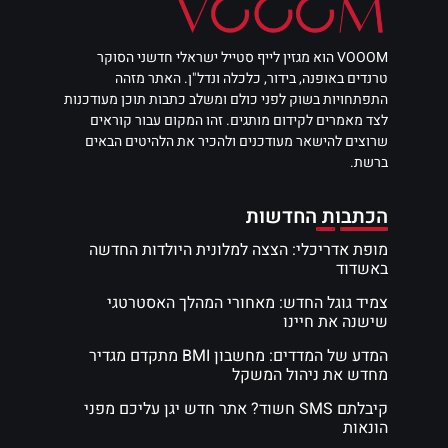
VOOOM הוא מגזין לייף סטייל ישראלי חדשני הסוקר
טרנדים באופנה, בידור, כלכלה ונדל"ן. האתר מזהה
התפתחויות בשוק לפני כולם ומשלב כתבות תוכן מעודכנות
לצד מאמרים לקידום מותגים. זהו המקום עבור קוראים
שרוצים להישאר מעודכנים ולהכיר את הלהיטים הבאים
ברשת.
הכתבות החדשות
מופת אדריכלי: הצצה למלונית היולדות החדשה
באשדוד
צמיד גוגל החדש: מאחורי המהלך האסטרטגי
שישנה את חיינו
המדע של המדדים: מחשבון BMI מתקדם מגדיר
מחדש את ניהול המשקל
קיבלתם SMS חשוד? אתר חדש יגן עליכם מפני
הונאות