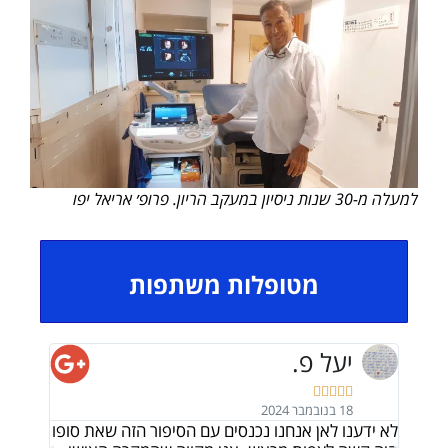
למעלה מ-30 שנות ניסיון במעקב הריון. פרופ׳ אריאל יפו
מטופלות משתפות
יעל פ.





18 בנובמבר 2024
ה
לא ידענו לאן אנחנו נכנסים עם הסיפור הזה שאת סופו
תודה ל