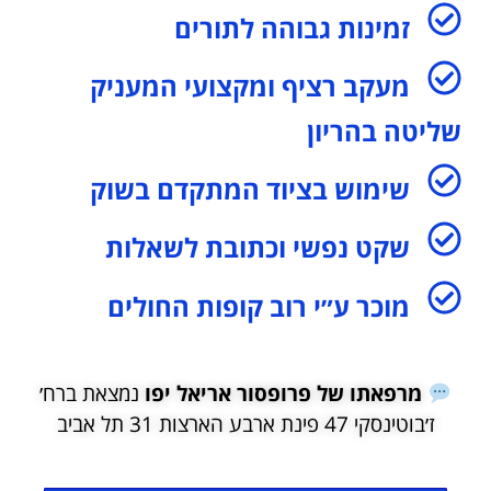
זמינות גבוהה לתורים
מעקב רציף ומקצועי המעניק
שליטה בהריון
שימוש בציוד המתקדם בשוק
שקט נפשי וכתובת לשאלות
מוכר ע״י רוב קופות החולים
מרפאתו של פרופסור אריאל יפו
נמצאת ברח׳
ז׳בוטינסקי 47 פינת ארבע הארצות 31 תל אביב