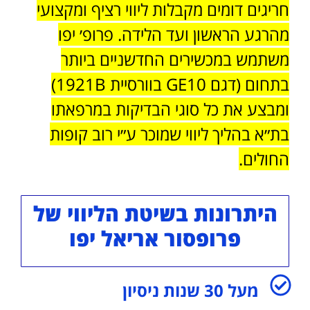
חריגים דומים מקבלות ליווי רציף ומקצועי
מהרגע הראשון ועד הלידה. פרופ׳ יפו
משתמש במכשירים החדשניים ביותר
בתחום (דגם GE10 בוורסיית 1921B)
ומבצע את כל סוגי הבדיקות במרפאתו
בת״א בהליך ליווי שמוכר ע״י רוב קופות
החולים.
היתרונות בשיטת הליווי של
פרופסור אריאל יפו
מעל 30 שנות ניסיון