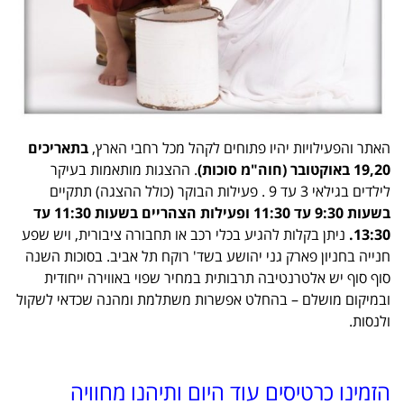
האתר והפעילויות יהיו פתוחים לקהל מכל רחבי הארץ,
בתאריכים
19,20 באוקטובר (חוה"מ סוכות)
. ההצגות מותאמות בעיקר
לילדים בגילאי 3 עד 9 . פעילות הבוקר (כולל ההצגה) תתקיים
בשעות 9:30 עד 11:30 ופעילות הצהריים בשעות 11:30 עד
13:30.
ניתן בקלות להגיע בכלי רכב או תחבורה ציבורית, ויש שפע
חנייה בחניון פארק גני יהושע בשד' רוקח תל אביב. בסוכות השנה
סוף סוף יש אלטרנטיבה תרבותית במחיר שפוי באווירה ייחודית
ובמיקום מושלם – בהחלט אפשרות משתלמת ומהנה שכדאי לשקול
ולנסות.
הזמינו כרטיסים עוד היום ותיהנו מחוויה