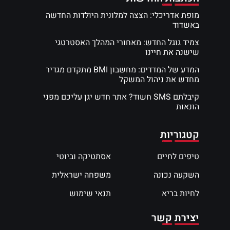
מופת אדריכלי: הצצה למלונית היולדות החדשה
באשדוד
צמיד גוגל החדש: מאחורי המהלך האסטרטגי
שישנה את חיינו
המדע של המדדים: מחשבון BMI מתקדם מגדיר
מחדש את ניהול המשקל
קיבלתם SMS חשוד? אתר חדש יגן עליכם מפני
הונאות
קטגוריות
טיפים לחיים
אסתטיקה וביוטי
השקעה נכונה
משפחה ישראלית
לחיות בריא
תנאי שימוש
יצירת קשר