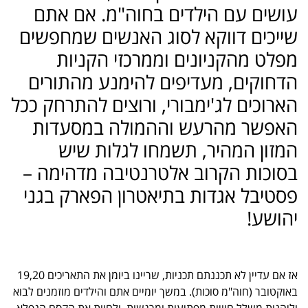
עושים עם הילדים בחוה"מ. אם אתם
שייכים דווקא לסוג האנשים שמחפשים
מפלט מהקניונים וממרכזי הקניות
הדחוקים, מעדיפים להימנע מהתורים
הארוכים לג'ימבורי, ורוצים להתרחק ככל
האפשר מהרעש וההמולה במסעדות
המזון המהיר, תשמחו לגלות שיש
בסוכות הקרוב אלטרנטיבה מדהימה –
פסטיבל אגדות בתיאטרון הפארק בגני
יהושע!
אז אם עדיין לא תכננתם תכניות, שריינו ביומן את התאריכים 19,20
באוקטובר (חוה"מ סוכות). במשך יומיים אתם והילדים מוזמנים לבוא
וליהנות משלל חוויות מפתיעות ומרגשות, ולחוות את הקסם הנפלא