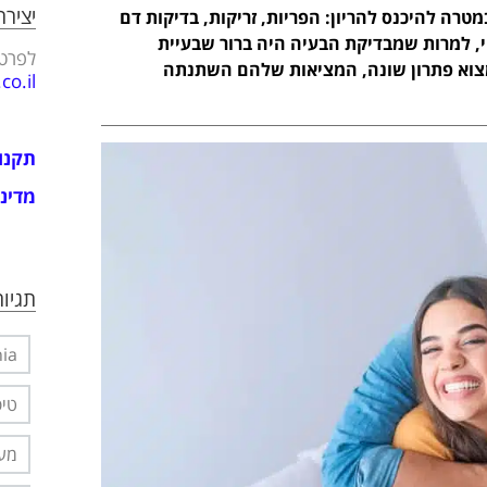
יציר
 במטרה להיכנס להריון: הפריות, זריקות, בדיקות דם
הי, למרות שמבדיקת הבעיה היה ברור שבעיית
לפרטי
מצוא פתרון שונה, המציאות שלהם השתנתה
o.il
תקנו
מדיני
תגיות
nia
טיפ
מער