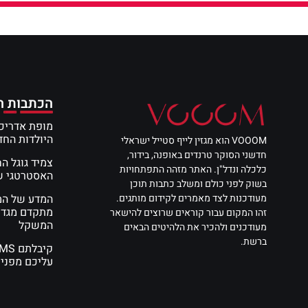
הכתבות ה
מופת אדריכל
היולדות הח
VOOOM הוא מגזין לייף סטייל ישראלי
חדשני הסוקר טרנדים באופנה, בידור,
צמיד גוגל ה
כלכלה ונדל"ן. האתר מזהה התפתחויות
האסטרטגי שי
בשוק לפני כולם ומשלב כתבות תוכן
מעודכנות לצד מאמרים לקידום מותגים.
מתקדם מגדי
זהו המקום עבור קוראים שרוצים להישאר
המשקל
מעודכנים ולהכיר את הלהיטים הבאים
ברשת.
עליכם מפני 