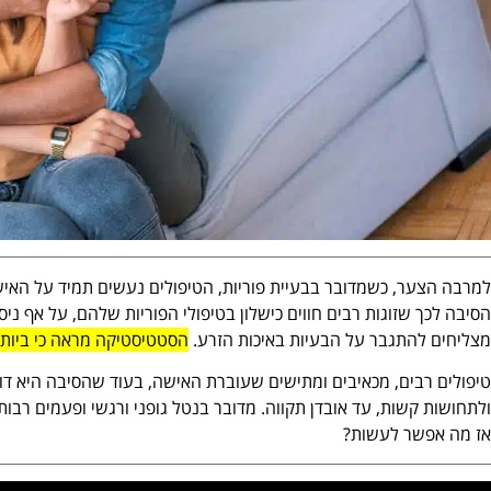
למרבה הצער, כשמדובר בבעיית פוריות, הטיפולים נעשים תמיד על הא
הסיבה לכך שזוגות רבים חווים כישלון בטיפולי הפוריות שלהם, על אף ניסי
מצליחים להתגבר על הבעיות באיכות הזרע.
הסטטיסטיקה מראה כי ביותר מ-50% מהמקרים בעיית הפוריות נעוצה בג
טיפולים רבים, מכאיבים ומתישים שעוברת האישה, בעוד שהסיבה היא דו
ולתחושות קשות, עד אובדן תקווה. מדובר בנטל גופני ורגשי ופעמים רבו
אז מה אפשר לעשות?