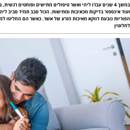
במשך 4 שנים עברו ליהי ואשר טיפולים מתישים וסוחטים רגשית,
ועוד אינספור בדיקות מכאיבות ומתישות. הכול סבב תמיד סביב לי
הפוריות נובעת דווקא מאיכות הזרע של אשר. כאשר הם החליטו ל
לחלוטין