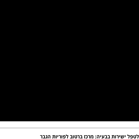
לטפל ישירות בבעיה: מרכז ברטוב לפוריות הגבר