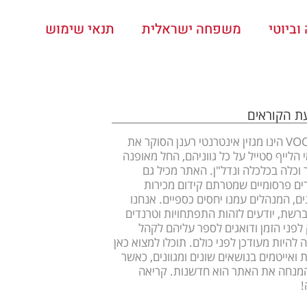
ביוטי
משפחה ישראלית
תנאי שימוש
עת הקוראים
VOOOM הינו מגזין אינטרנטי רענן הסוקר את
 הלייף סטייל על כל גווניהם, החל מאופנה
ר וכלה בכלכלה ונדל"ן. האתר מכיל גם
ם פרסומיים שמטרתם קידום מכירות
ים, המנהלים עמנו יחסים כספיים. אנחנו
ברשת, יודעים לזהות התפתחויות וטרנדים
לפני הזמן ודואגים לספר עליהם לקהל
 להיות מעודכן לפני כולם. תוכלו למצוא כאן
 ואייטמים בנושאים שונים ומגוונים, כאשר
מנחה את האתר הוא חדשנות. קריאה
!