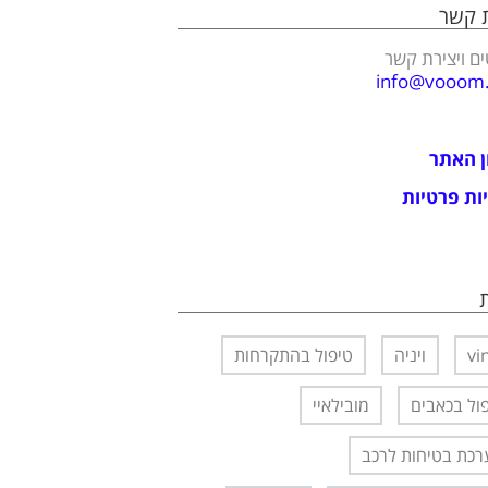
ת קשר
ם ויצירת קשר
info@vooom.c
ן האתר
ות פרטיות
vi
ויניה
טיפול בהתקרחות
ול בכאבים
מובילאיי
כת בטיחות לרכב