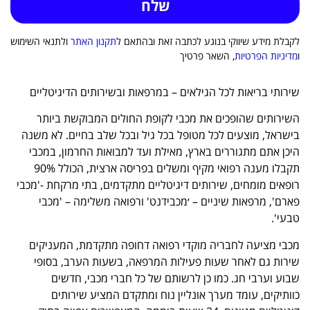
לקבלת מידע שיווקי בנוגע לכתבה זאת ובהתאם ל
תקנון האתר
ולתנאי השימוש
ו
מדיניות הפרטיות
, השאר פרטיך
שירותי בריאות לכל הגילאים – במרפאות ובשירותים הדיגיטליים
השירותים שהופכים את מכבי לקופת החולים המבוקשת ביותר
בישראל, מוצעים לכל מטופל בכל גיל ובכל שלב בחיים. לא משנה
היכן אתם מתגוררים בארץ, מאילת ועד למבואות החרמון, במכבי
תקבלו מענה רפואי מקיף ומשלים בפריסה ארצית, הכולל 90%
רופאים מומחים, שירותים דיגיטליים מתקדמים, בתי מרקחת -'מכבי
פארם', מרפאות שיניים – ׳מכבידנט' ורפואה משלימה – 'מכבי
טבעי'.
מכבי מציעה לחבריה מוקדי רפואה דחופה מתקדמת, המעניקים
שירות גם לאחר שעות פעילות המרפאה, בשעות הערב, בסופי
שבוע וערבי חג. כמו כן לרשותם של כל חברי מכבי, חדשים
כוותיקים, עומד מערך אונליין נוח ומתקדם המציע שירותים