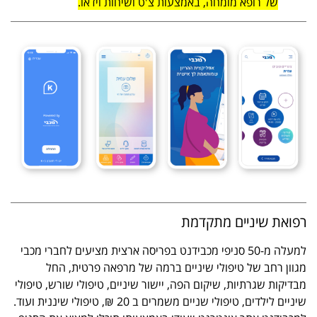
של רופא מומחה, באמצעות צ'ט ושיחות וידאו.
רפואת שיניים מתקדמת
למעלה מ-50 סניפי מכבידנט בפריסה ארצית מציעים לחברי מכבי
מגוון רחב של טיפולי שיניים ברמה של מרפאה פרטית, החל
מבדיקות שגרתיות, שיקום הפה, יישור שיניים, טיפולי שורש, טיפולי
שיניים לילדים, טיפולי שניים משמרים ב 20 ₪, טיפולי שיננית ועוד.