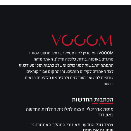
VOOOM הוא מגזין לייף סטייל ישראלי חדשני הסוקר
טרנדים באופנה, בידור, כלכלה ונדל"ן. האתר מזהה
התפתחויות בשוק לפני כולם ומשלב כתבות תוכן מעודכנות
לצד מאמרים לקידום מותגים. זהו המקום עבור קוראים
שרוצים להישאר מעודכנים ולהכיר את הלהיטים הבאים
ברשת.
הכתבות החדשות
מופת אדריכלי: הצצה למלונית היולדות החדשה
באשדוד
צמיד גוגל החדש: מאחורי המהלך האסטרטגי
שישנה את חיינו