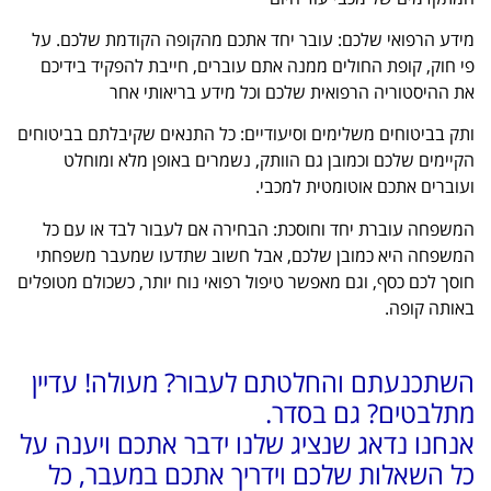
מידע הרפואי שלכם: עובר יחד אתכם מהקופה הקודמת שלכם. על
פי חוק, קופת החולים ממנה אתם עוברים, חייבת להפקיד בידיכם
את ההיסטוריה הרפואית שלכם וכל מידע בריאותי אחר
ותק בביטוחים משלימים וסיעודיים: כל התנאים שקיבלתם בביטוחים
הקיימים שלכם וכמובן גם הוותק, נשמרים באופן מלא ומוחלט
ועוברים אתכם אוטומטית למכבי.
המשפחה עוברת יחד וחוסכת: הבחירה אם לעבור לבד או עם כל
המשפחה היא כמובן שלכם, אבל חשוב שתדעו שמעבר משפחתי
חוסך לכם כסף, וגם מאפשר טיפול רפואי נוח יותר, כשכולם מטופלים
באותה קופה.
השתכנעתם והחלטתם לעבור? מעולה! עדיין
מתלבטים? גם בסדר.
אנחנו נדאג שנציג שלנו ידבר אתכם ויענה על
כל השאלות שלכם וידריך אתכם במעבר, כל