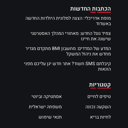
הכתבות החדשות
מופת אדריכלי: הצצה למלונית היולדות החדשה
באשדוד
צמיד גוגל החדש: מאחורי המהלך האסטרטגי
שישנה את חיינו
המדע של המדדים: מחשבון BMI מתקדם מגדיר
מחדש את ניהול המשקל
קיבלתם SMS חשוד? אתר חדש יגן עליכם מפני
הונאות
קטגוריות
טיפים לחיים
אסתטיקה וביוטי
השקעה נכונה
משפחה ישראלית
לחיות בריא
תנאי שימוש