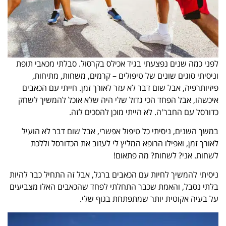
לפני כמה שנים נפצעתי בגיד אכילס בקרסול. סבלתי מכאבי תופת
וניסיתי סוגים שונים של טיפולים – קרמים, משחות, מתיחות,
פיזיותרפיה, אבל שום דבר לא עזר לאורך זמן. חייתי עם הכאבים
איכשהו, אבל הפחד הכי גדול שלי היה שלא אוכל להמשיך לשחק
כדורסל עם החבר'ה. לא הייתי מוכן להסכים לזה.
במשך השנים, ניסיתי כל טיפול אפשרי, אבל שום דבר לא הועיל
לאורך זמן, ואפילו הרופא המליץ לי לעזוב את הכדורסל וללכת
לשחות. אני? לשחות? מה פתאום!
ניסיתי להמשיך לחיות עם הכאבים ברגל, אבל זה התחיל כבר להיות
בלתי נסבל, והאמת שכבר התחלתי לפחד שהכאבים האלו מצביעים
על בעיה אקוטית יותר שמתפתחת בגוף שלי.