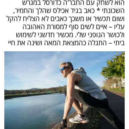
הוא לשחק עם החבר'ה כדורסל במגרש
השכונתי * כאב בגיד אכילס שהלך והחמיר,
ושום תכשיר או משכך כאבים לא הצליח להקל
עליו – איים לשים סוף למסורת האהובה
ולכושר הגופני שלי. מכשיר חדשני לשימוש
ביתי – התגלה כהמצאת המאה ושינה את חיי