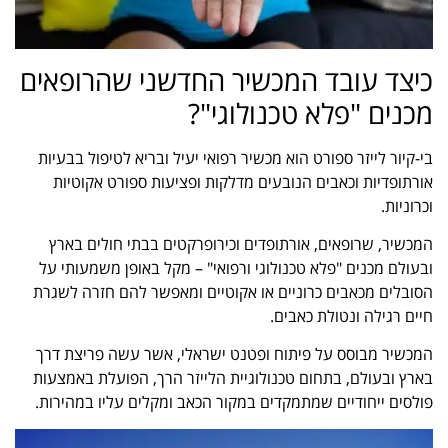
כיצד עובד המכשיר החדשני שהרופאים
מכנים "פלא טכנולוגי"?
בי-קיור לייזר ספורט הוא מכשיר רפואי יעיל ובריא לטיפול בבעיות
אורתופדיות וכאבים הנובעים מדלקות ופציעות ספורט אקוטיות
וכרוניות.
המכשיר, שרופאים, אורתופדים וכירופרקטים בבתי חולים בארץ
ובעולם מכנים "פלא טכנולוגי ורפואי" – מקל באופן משמעותי על
הסובלים מכאבים כרוניים או אקוטיים ומאפשר להם חזרה לשגרת
חיים רגילה ונטולת כאבים.
המכשיר מבוסס על פיתוח ופטנט ישראלי, אשר עשה פריצת דרך
בארץ ובעולם, בתחום טכנולוגיית הלייזר הרך, הפועלת באמצעות
פולסים ייחודיים שמתמקדים במקור הכאב ומקלים עליו במהירות.