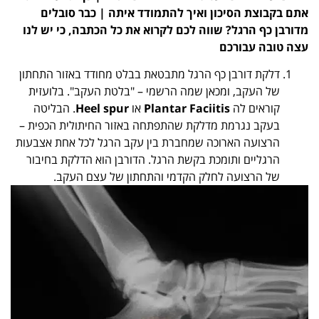
אתם בקבוצת הסיכון ואיך להתמודד איתה | כבר סובלים
מדורבן כף הרגל? שווה לכם לקרוא את כל הכתבה, כי יש לנו
עצה טובה עבורכם
דלקת דורבן כף הרגל מתבטאת בבלט מחודד באזור התחתון
של העקב, ומכאן שמה הרשמי – "בלטת העקב". בלועזית
קוראים לה
Plantar Faciitis
או
Heel spur
. הבליטה
בעקב נגרמת מדלקת שהתפתחה באזור החיתולית הכפית –
הרצועה הארוכה שמחברת בין עקב הרגל לכל אחת אצבעות
הרגליים ותומכת בקשת הרגל. הדורבן הוא הדלקת בחיבור
של הרצועה לחלק הקדמי והתחתון של עצם העקב.