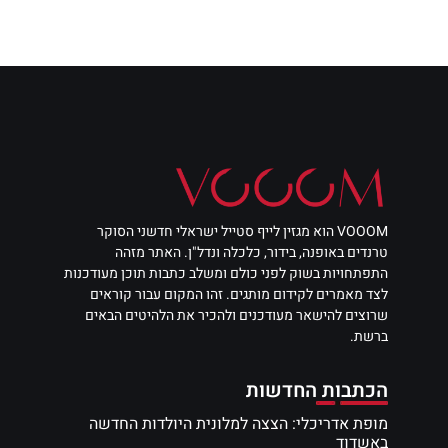
VOOOM הוא מגזין לייף סטייל ישראלי חדשני הסוקר
טרנדים באופנה, בידור, כלכלה ונדל"ן. האתר מזהה
התפתחויות בשוק לפני כולם ומשלב כתבות תוכן מעודכנות
לצד מאמרים לקידום מותגים. זהו המקום עבור קוראים
שרוצים להישאר מעודכנים ולהכיר את הלהיטים הבאים
ברשת.
הכתבות החדשות
מופת אדריכלי: הצצה למלונית היולדות החדשה
באשדוד