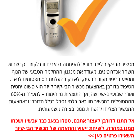
מכשיר הבי-קיור לייזר מוביל להפחתה בכאבים ובדלקות בכך שהוא
משחר אנדרופינים, מעודד את מנגנון ההחלמה הטבעי של הגוף
ומסייע בריפוי מקור הבעיה, ולא רק בהעלמת הסימפטומים לכאב.
הטיפול בדורבן באמצעות מכשיר הבי-קיור לייזר הוא פשוט יחסית
ואורך שבועיים-שלושה, אך התוצאות מדהימות – למעלה מ-60%
מהמטופלים במכשיר חוו כאב בלתי נסבל בגלל הדורבן ובאמצעות
המכשיר הצליחו להפחית ממנו בצורה משמעותית.
אל תתנו לדורבן לעצור אתכם, טפלו בכאב כבר עכשיו ושכחו
ממנו במהרה. לשיחת ייעוץ והתאמה של מכשיר הבי-קיור
השאירו פרטים כאן >>