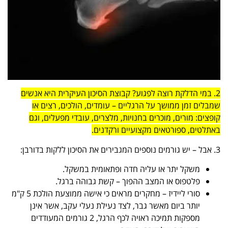
2. במי הדלקת רוצה לפגוע? קבוצת הסיכון העיקרית היא אנשים
שמבלים זמן ממושך על הרגליים – עומדים, הולכים, רצים או
קופצים: מורים, מוכרים בחנויות, מלצרים, עובדי מפעלים, וגם
באתלטים, ספורטאים מקצועיים ורקדנים.
3. אבל – יש גורמים נוספים המגבירים את הסיכון ללקות בדורבן:
משקל יתר או עליה חדה ופתאומית במשקל.
פלטפוס או המצב ההפוך – קשת גבוהה ברגל.
סורי ליידיז – מחקרים מראים כי אישה ממוצעת הולכת 5 ק"מ
יותר ביום מאשר גבר, לצד נעילת נעלי עקב, אשר אינן
מספקות תמיכה ראויה לכף הרגל, 2 גורמים המעודדים