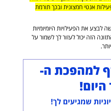
. כמו כן, VINIA מסייעת בפעילות אנטי חמצונית ובכך תורמת
לבצע את הפעילויות היומיומיות
סף התזונה הזה יכול לעזור לך לשמור על
ותר.
ף למהפכת ה-
וניות שמגיעים לך!