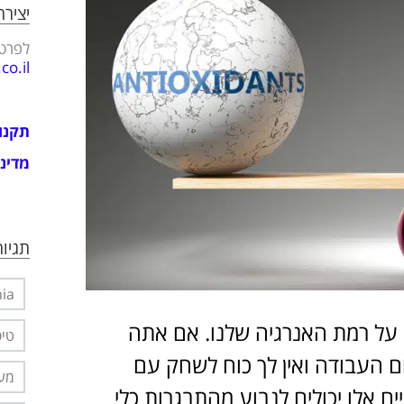
יציר
לפרטי
o.il
תקנו
מדיני
תגיות
nia
יעים על רמת האנרגיה שלנו. אם אתה
טיפ
ם העבודה ואין לך כוח לשחק עם
מער
ם אלו יכולים לנבוע מהתבגרות כלי