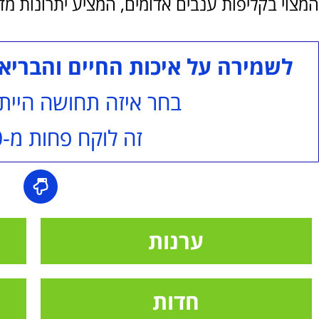
המצוי בקליפות ענבים אדומים, המציע יתרונות מד
לשמירה על איכות החיים והבריא
בחר איזה תחושה היית
זה לוקח פחות מ-60 שניות
ערנות
חדות