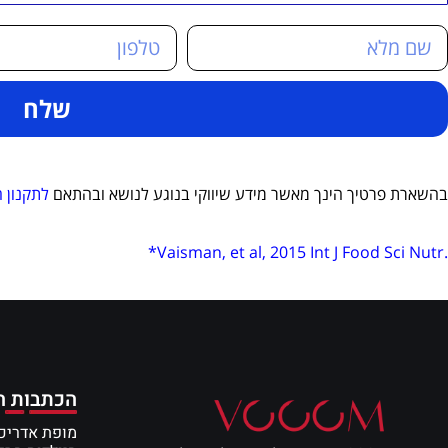
שלח
בהשארת פרטיך הינך מאשר מידע שיווקי בנוגע לנושא ובהתאם
לתקנון 
.Vaisman, et al, 2015 Int J Food Sci Nutr*
הכתבות ה
מופת אדריכל