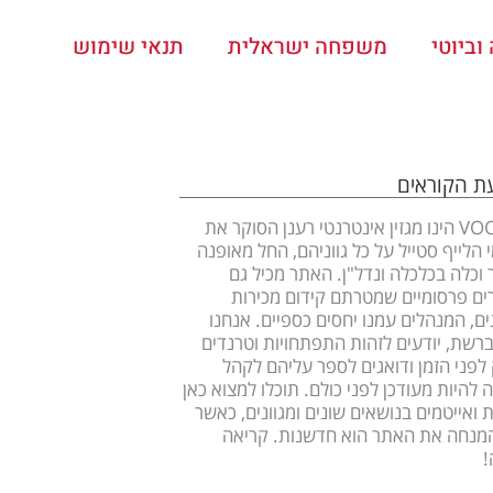
ביוטי
משפחה ישראלית
תנאי שימוש
עת הקוראים
VOOOM הינו מגזין אינטרנטי רענן הסוקר את
 הלייף סטייל על כל גווניהם, החל מאופנה
ר וכלה בכלכלה ונדל"ן. האתר מכיל גם
ם פרסומיים שמטרתם קידום מכירות
ים, המנהלים עמנו יחסים כספיים. אנחנו
ברשת, יודעים לזהות התפתחויות וטרנדים
לפני הזמן ודואגים לספר עליהם לקהל
 להיות מעודכן לפני כולם. תוכלו למצוא כאן
 ואייטמים בנושאים שונים ומגוונים, כאשר
מנחה את האתר הוא חדשנות. קריאה
!