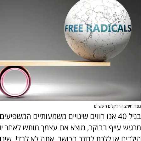
נוגדי חימצון ורדיקלים חופשיים
בגיל 40 אנו חווים שינויים משמעותיים המשפ
מרגיש עייף בבוקר, מוצא את עצמך מותש לאחר יו
הילדים או ללכת לחדר הכושר, אתה לא לבד! שינויי