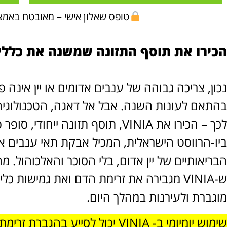
טופס שאלון אישי – מאובטח באמצעות
הכירו את תוסף התזונה שמשנה את כלל
נכון, צריכה גבוהה של ענבים אדומים או יין אינה 
בהתאם לעונות השנה. אבל אל דאגה, הטכנולוגיה
לכך – הכירו את VINIA, תוסף תזונה 
ביו-הרווסט הישראלית, המכיל אבקת תאי ענבים א
הבריאותיים של יין אדום, בלי הסוכר והאלכוהול.
ש-VINIA מגבירה את זרימת הדם ואת גמישות 
מוגברת ולעירנות במהלך היום.
שימוש יומיומי ב- VINIA יכול לסיי