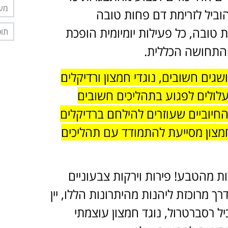
מער
וביל לזרימת דם פחות טובה
ובה, כל פעילות יומיומית הופכת
תוס
והתחושה הכללית.
שגים חשובים, נוגדי חמצון ורדיקלים
עלולים לפגוע בתהליכים חשובים
חיוביים שעוזרים להילחם ברדיקלים
חמצון מסייעת להתמודד עם תהליכים
 מהטבע! פירות וירקות צבעוניים
 מרוכזת ליהנות מהיתרונות הללו, יין
ל רסברטרול, נוגד חמצון עוצמתי