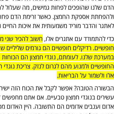
הדם שלנו שהופכים לפחות גמישים, מה שעלול לה
ולהפחתת אספקת החמצן. כאשר זרימת הדם פחות ט
לאתגר והדבר מוריד משמעותית את איכות החיים 
כדי להתמודד עם אתגרים אלו,
חשוב להכיר שני מו
חופשיים. רדיקלים חופשיים הם גורמים שליליים ש
במערכת שלנו. לעומתם, נוגדי חמצון הם הכוחות ה
החופשיים ולמנוע מהם לגרום לנזק. צריכת נוגדי 
אלו ולשמור על הבריאות.
הבשורה הטובה? אפשר לקבל את הכוח הזה ישירות
עשירים בנוגדי חמצון טבעיים. אם אתם מחפשים דרך
אדום וענבים אדומים הם התשובה. היין האדום מכי