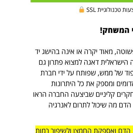
 טכנולוגיית SSL
י המשחק!
פשוטה, מאוד יקרה או אינה בהישג יד
 הישראלית דאגה למצוא פתרון גם
ייחודי, סופר פוד של ממש, שפותח על ידי חברת
דומים ומספק את כל היתרונות
 מחקרים קליניים שביצעה החברה הראו
כלי הדם מה שיכול לתרום לאנרגיה
ע בהגברת זרימת הדם ואספקת החמצן ולשיפור רמות