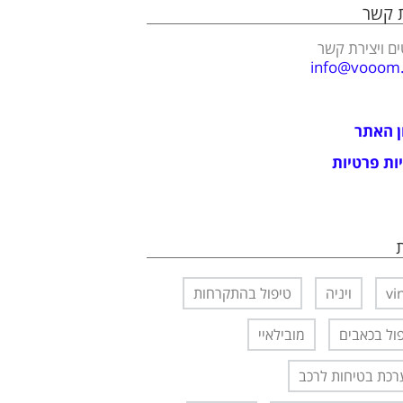
ת קשר
ם ויצירת קשר
info@vooom.c
ן האתר
ות פרטיות
vi
ויניה
טיפול בהתקרחות
ול בכאבים
מובילאיי
כת בטיחות לרכב