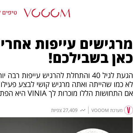
טיפים ל
כאן בשבילכם!
הגעת לגיל 40 והתחלת להרגיש עייפות 
לא כמו שהייתה ואתה מרגיש קושי לבצע פעילוי
אם התחושות הללו מוכרות לך VINIA היא הפתרון המושלם עבורך!
27,409 צפיות
מערכת VOOOM