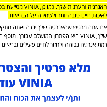
האנרגיה והערנות שלך
לאיכות חיים טובה יותר ולשמירה על הבריאות.
אם אתה מרגיש שהאנרגיה שלך ירדה ואתה מתקשה 
שלך, VINIA היא הפתרון המושלם עבורך. תו
רמת אנרגיה גבוהה ולחזור לחיים פעילים ובריאים י
מלא פרטיך והצטר
VINIA עוד היום!
ותן/י לעצמך את הכוח והחי