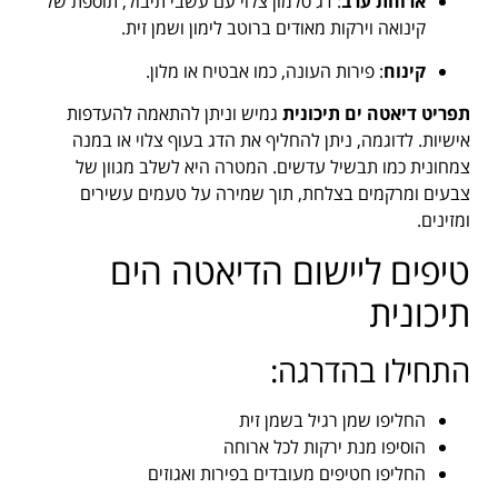
ארוחת ערב
: דג סלמון צלוי עם עשבי תיבול, תוספת של
קינואה וירקות מאודים ברוטב לימון ושמן זית.
קינוח
: פירות העונה, כמו אבטיח או מלון.
תפריט דיאטה ים תיכונית
גמיש וניתן להתאמה להעדפות
אישיות. לדוגמה, ניתן להחליף את הדג בעוף צלוי או במנה
צמחונית כמו תבשיל עדשים. המטרה היא לשלב מגוון של
צבעים ומרקמים בצלחת, תוך שמירה על טעמים עשירים
ומזינים.
טיפים ליישום הדיאטה הים
תיכונית
התחילו בהדרגה:
החליפו שמן רגיל בשמן זית
הוסיפו מנת ירקות לכל ארוחה
החליפו חטיפים מעובדים בפירות ואגוזים