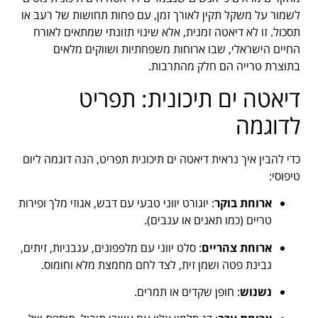
לשמור על משקל תקין לאורך זמן, עם פחות תחושות של רעב או
תסכול. זו לא דיאטה זמנית, אלא שינוי תזונתי שמתאים לאורח
החיים הישראלי, שבו ארוחות משפחתיות ושווקים מלאים
בתוצרת טרייה הם חלק מהתרבות.
דיאטה ים תיכונית: תפריט
לדוגמה
כדי להבין איך נראית דיאטה ים תיכונית תפריט, הנה דוגמה ליום
טיפוסי:
ארוחת בוקר
: יוגורט יווני טבעי עם דבש, אגוזי מלך ופירות
טריים (כמו תאנים או ענבים).
ארוחת צהריים
: סלט יווני עם מלפפונים, עגבניות, זיתים,
גבינת פטה ושמן זית, לצד לחם מחמצת מלא וחומוס.
נשנוש
: חופן שקדים או תמרים.