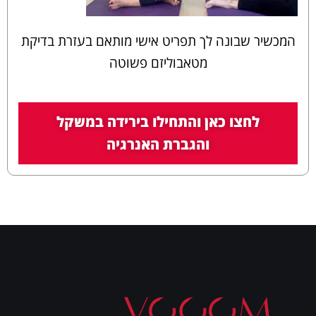
המכשיר שבונה לך תפריט אישי מותאם בעזרת בדיקת
מטאבוליזם פשוטה
לחצו כאן והתחילו בירידה במשקל
והגברת האנרגיה