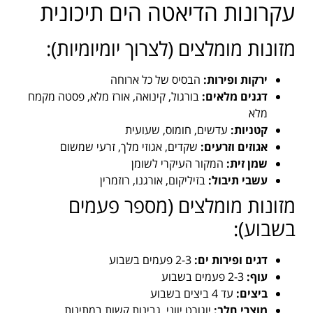
עקרונות הדיאטה הים תיכונית
מזונות מומלצים (לצרוך יומיומיות):
ירקות ופירות:
הבסיס של כל ארוחה
דגנים מלאים:
בורגול, קינואה, אורז מלא, פסטה מקמח
מלא
קטניות:
עדשים, חומוס, שעועית
אגוזים וזרעים:
שקדים, אגוזי מלך, זרעי שמשום
שמן זית:
המקור העיקרי לשומן
עשבי תיבול:
בזיליקום, אורגנו, רוזמרין
מזונות מומלצים (מספר פעמים
בשבוע):
דגים ופירות ים:
2-3 פעמים בשבוע
עוף:
2-3 פעמים בשבוע
ביצים:
עד 4 ביצים בשבוע
מוצרי חלב:
יוגורט יווני, גבינות קשות במתינות