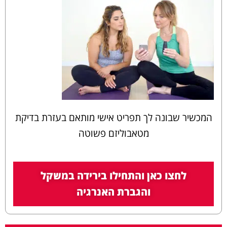
המכשיר שבונה לך תפריט אישי מותאם בעזרת בדיקת
מטאבוליזם פשוטה
לחצו כאן והתחילו בירידה במשקל
והגברת האנרגיה