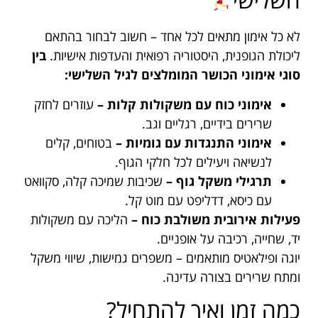
לא כל אימון מתאים לכל אחד – חשוב לבחור בהתאם
ליכולת הגופנית, היסטוריה רפואית והעדפות אישיות.
בין
סוגי אימוני הכושר המומלצים לגיל השלישי:
אימוני כוח עם משקולות קלות –
עוזרים לחזק
שרירים בידיים, רגליים וגב.
אימוני התנגדות עם גומיות –
בטוחים, קלים
לנשיאה ויעילים לכל חלקי הגוף.
תרגילי משקל גוף –
שכיבות שמיכה קלה, סקוואט
עם כיסא, דדליפט עם מוט קל.
פעילות אירובית משולבת כוח –
הליכה עם משקולות
יד, שחייה, רכיבה על אופניים.
יוגה ופילאטיס מותאמים – משפרים גמישות, שיווי משקל
ומתח שרירים בצורה עדינה.
כמה זמן ואיך להתחיל?