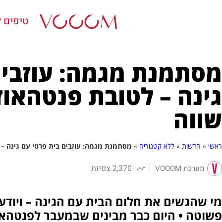
טיפים ל
מסתמנת מגמה: עוזבים
גינה – לטובת פנטהאוז
שווה
ראשי
»
חדשות
»
ללא קטגוריה
»
מסתמנת מגמה: עוזבים בית פרטי עם גינה – 
2,370 צפיות
מערכת VOOOM
מי שהגשים את חלום הבית עם הגינה – ויודע
פשוטה • היום כבר מבינים שבמעבר לפנטהאוז