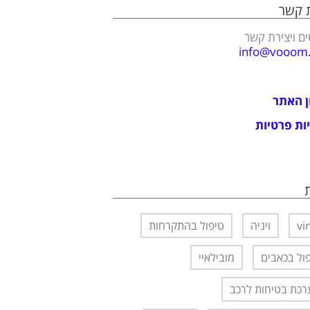
ת קשר
ם ויצירת קשר
info@vooom.c
ן האתר
ות פרטיות
vi
ויניה
טיפול בהתקרחות
ול בכאבים
מובילאיי
כת בטיחות לרכב