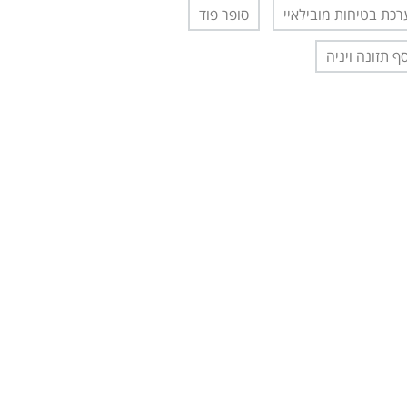
כת בטיחות מובילאיי
סופר פוד
ף תזונה ויניה