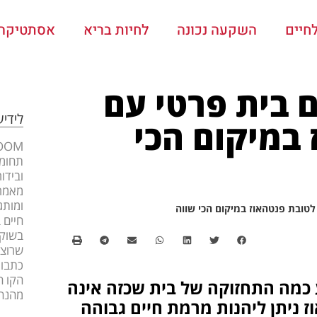
חיים
השקעה נכונה
לחיות בריא
אסתטיקה ו
 בית פרטי עם
לידי
 במיקום הכי
תחומי
ובידו
מאמרי
ומותג
לטובת פנטהאוז במיקום הכי שווה
חיים 
בשוק 
שרוצה
כתבות
הקו ה
 כמה התחזוקה של בית שכזה אינה
מהנה
 ניתן ליהנות מרמת חיים גבוהה