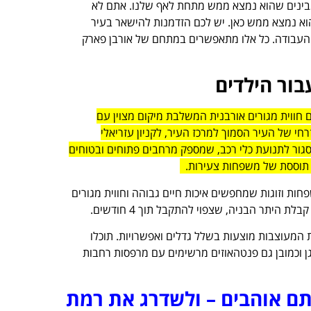
מבינים שהוא נמצא ממש מתחת לאף שלנו. אתם לא
וא נמצא ממש כאן.
יש לכם הזדמנות להישאר בעיר
העבודה
. כל אלו מתאפשרים במתחם של אורבן פארק
בור הילדים
ם חווית מגורים אורבנית המשלבת מיקום מצוין עם
חי של העיר הסמוך למרכז העיר, לקניון עזריאלי
סגור לתנועת כלי רכב, שמספק מרחבים פתוחים ובטוחים
ה תוססת של משפחות צעירות.
ת וזוגות שמחפשים איכות חיים גבוהה וחווית מגורים
 המעוצבות מוצעות בשלל גדלים ואפשרויות. תוכלו
גדלים שונים, דירות ענק של 6 חדרים, דירות גן וכמובן גם פנטהאוזים מרשימים עם מרפסות רחבות
תם אוהבים – ולשדרג את רמת