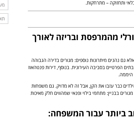
לאי ותחזוקה – מתרחקות.
מער
תוס
ורלי מהמרפסת ובריזה לאורך
לא גם נהנים מיתרונות נוספים:
מגורים בדירה הגבוהה
תים הפרטיים בסביבה העירונית. בנוסף, דירות פנטהאוז
 היממה.
ים כבר עזבו את הקן, אבל זה לא מדויק. גם משפחות
גורים בבניין: מתחמי בילוי ופנאי שמהווים חלק מאיכות
ב ביותר עבור המשפחה: