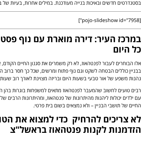
בסטנדרטים חדשים ובאיכות בנייה מעודכנת. במילים אחרות, בעיות של ב
[pojo-slideshow id="7958"]
במרכז העיר: דירה מוארת עם נוף פסט
כל היום
אלו הבוחרים לעבור לפנטהאוז, לא רק משמרים את סגנון החיים הקודם, א
בבניין כוללים הבטחה לשקט וגם נוף פתוח ומרשים, שכל כך חסר ברוב הב
נהנות משפע של אור טבעי בשעות היום ובריזה מצוינת לאורך רוב שעות
רבים טועים לחשוב שהמעבר לפנטהאוז מתאים למשפחות בוגרות בהן הילד
עם ילדים יכולות ליהנות מהיתרונות של פנטהאוז, ומהיתרונות הרבים של מ
החיים של תושבי הבניין – ולא נמצאים בשום בית פרטי.
לא צריכים להרחיק כדי למצוא את הטו
הזדמנות לקנות פנטהאוז בראשל"צ