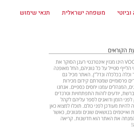
ביוטי
משפחה ישראלית
תנאי שימוש
עת הקוראים
VOOOM הינו מגזין אינטרנטי רענן הסוקר את
 הלייף סטייל על כל גווניהם, החל מאופנה
ר וכלה בכלכלה ונדל"ן. האתר מכיל גם
ם פרסומיים שמטרתם קידום מכירות
ים, המנהלים עמנו יחסים כספיים. אנחנו
ברשת, יודעים לזהות התפתחויות וטרנדים
לפני הזמן ודואגים לספר עליהם לקהל
 להיות מעודכן לפני כולם. תוכלו למצוא כאן
 ואייטמים בנושאים שונים ומגוונים, כאשר
מנחה את האתר הוא חדשנות. קריאה
!