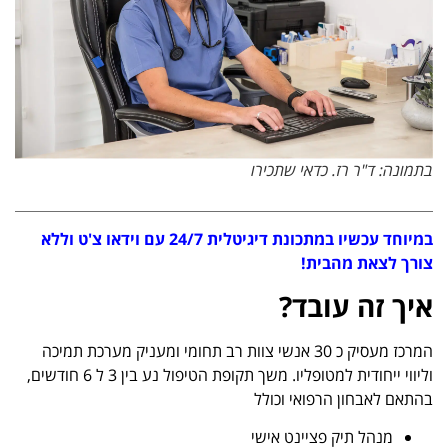
בתמונה: ד"ר רז. כדאי שתכירו
במיוחד עכשיו במתכונת דיגיטלית 24/7 עם וידאו צ'ט וללא
צורך לצאת מהבית!
איך זה עובד?
המרכז מעסיק כ 30 אנשי צוות רב תחומי ומעניק מערכת תמיכה
וליווי ייחודית למטופליו. משך תקופת הטיפול נע בין 3 ל 6 חודשים,
בהתאם לאבחון הרפואי וכולל
מנהל תיק פציינט אישי