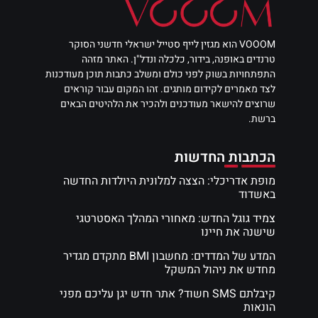
VOOOM הוא מגזין לייף סטייל ישראלי חדשני הסוקר
טרנדים באופנה, בידור, כלכלה ונדל"ן. האתר מזהה
התפתחויות בשוק לפני כולם ומשלב כתבות תוכן מעודכנות
לצד מאמרים לקידום מותגים. זהו המקום עבור קוראים
שרוצים להישאר מעודכנים ולהכיר את הלהיטים הבאים
ברשת.
הכתבות החדשות
מופת אדריכלי: הצצה למלונית היולדות החדשה
באשדוד
צמיד גוגל החדש: מאחורי המהלך האסטרטגי
שישנה את חיינו
המדע של המדדים: מחשבון BMI מתקדם מגדיר
מחדש את ניהול המשקל
קיבלתם SMS חשוד? אתר חדש יגן עליכם מפני
הונאות