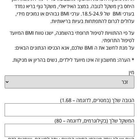
היחס בין משקל לגובה. במצב האידיאלי, משקל גוף בריא נמדד
בערכי BMI של 18.5-24.9. ערכי BMI גבוהים או נמוכים מידי,
עלולים לגרום להתפתחות בעיות בריאותיות.
על פי ההתוויות לטיפול תרופתי בהשמנה, ישנו טווח BMI המיועד
לטיפול התרופתי.
על מנת לחשב את ה BMI שלכם, אנא הכניסו הנתונים הבאים:
* הערה: מחשבון זה אינו מיועד לילדים, נשים בהריון או מניקות.
מין
הגובה שלך (במטרים, לדוגמה – 1.68)
המשקל שלך (בקילוגרמים, לדוגמה – 80)