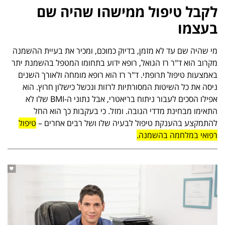
לקבל טיפול ממישהו שהיה שם
בעצמו
מי שהיה שם עד לא מזמן, בדיוק כמוכם, ומכיר את בעיית ההשמנה
מקרוב הוא ד"ר רז הגואל, רופא ידוע בתחומו המטפל בהשמנת יתר
באמצעות טיפול תרופתי. ד"ר רז הוא רופא מומחה ולאורך השנים
ניסה את כל השיטות המסורתיות לרזות ונכשל כישלון חרוץ. הוא
אפילו הסכים לעבור ניתוח בריאטרי, אבל נתוני ה-BMI שלו לא
התאימו מבחינת מדדי הגובה. ומזל. כי בעקבות כך הוא החל
להתמקצע בהענקת טיפול לבעיה שלו ושל רבים אחרים –
טיפול
רפואי במלחמה בהשמנה.