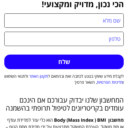
הכי נכון, מדויק ומקצועי!
לקבלת מידע שיווקי בנוגע לכתבה זאת ובהתאם ל
תקנון האתר
ולתנאי השימוש
ו
מדיניות הפרטיות
, השאר פרטיך
המחשבון שלנו יבדוק עבורכם אם הינכם
עומדים בקריטריונים לטיפול תרופתי בהשמנה
מחשבון Body (Mass Index )
BMI
הוא כלי עזר למדידת עודף
או תת משקל. הערכת המשקל מתבצעת על ידי מדידת מסת הגוף –