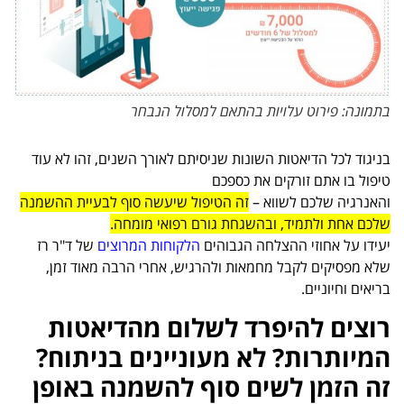
בתמונה: פירוט עלויות בהתאם למסלול הנבחר
בניגוד לכל הדיאטות השונות שניסיתם לאורך השנים, זהו לא עוד
טיפול בו אתם זורקים את כספכם
והאנרגיה שלכם לשווא –
זה הטיפול שיעשה סוף לבעיית ההשמנה
שלכם אחת ולתמיד, ובהשגחת גורם רפואי מומחה.
יעידו על אחוזי ההצלחה הגבוהים
הלקוחות
המרוצים
של ד"ר רז
שלא מפסיקים לקבל מחמאות ולהרגיש, אחרי הרבה מאוד זמן,
בריאים וחיוניים.
רוצים להיפרד לשלום מהדיאטות
המיותרות? לא מעוניינים בניתוח?
זה הזמן לשים סוף להשמנה באופן