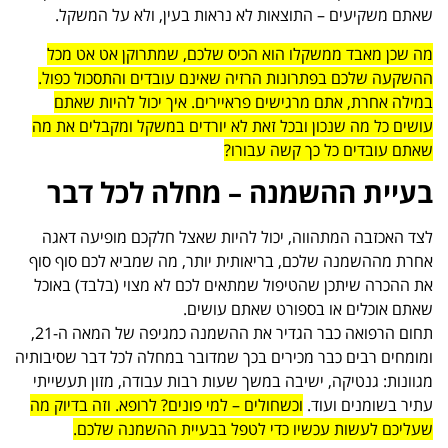
שאתם משקיעים – התוצאות לא נראות בעין, ולא על המשקל.
מה שכן מאבד ממשקלו הוא הכיס שלכם, שמתרוקן אט אט מכל
ההשקעה שלכם בפתרונות הרזיה שאינם עובדים והתסכול כפול.
במילה אחרת, אתם מרגישים פראיירים. איך יכול להיות שאתם
עושים כל מה שנכון ובכל זאת לא יורדים במשקל ומקבלים את מה
שאתם עובדים כל כך קשה עבורו?
בעיית ההשמנה – מחלה לכל דבר
לצד האכזבה המתהווה, יכול להיות שאצל חלקכם מופיעה דאגה
אחרת מההשמנה שלכם, בריאותית יותר, מה שמביא לכם סוף סוף
את ההכרה שיתכן שהטיפול שמתאים לכם לא מצוי (בלבד) באוכל
שאתם אוכלים או בספורט שאתם עושים.
תחום הרפואה כבר הגדיר את ההשמנה כמגיפה של המאה ה-21,
ומומחים רבים כבר מכירים בכך שמדובר במחלה לכל דבר שסיבותיה
מגוונות: גנטיקה, ישיבה במשך שעות רבות עבודה, מזון תעשייתי
עתיר בשומנים ועוד.
וכשחולים – למי פונים? לרופא. וזה בדיוק מה
שעליכם לעשות עכשיו כדי לטפל בבעיית ההשמנה שלכם.