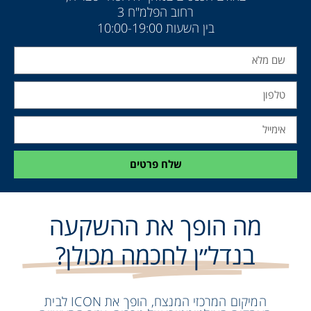
רחוב הפלמ"ח 3
בין השעות 10:00-19:00
שלח פרטים
מה הופך את ההשקעה
בנדל״ן לחכמה מכולן?
המיקום המרכזי המנצח, הופך את ICON לבית