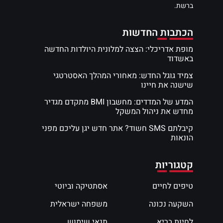
ברשת.
הכתבות החדשות
מופת אדריכלי: הצצה למלונית היולדות החדשה
באשדוד
צמיד גוגל החדש: מאחורי המהלך האסטרטגי
שישנה את חיינו
המדע של המדדים: מחשבון BMI מתקדם מגדיר
מחדש את ניהול המשקל
קיבלתם SMS חשוד? אתר חדש יגן עליכם מפני
הונאות
קטגוריות
טיפים לחיים
אסתטיקה וביוטי
השקעה נכונה
משפחה ישראלית
לחיות בריא
תנאי שימוש