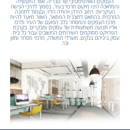
העסקים האולטימטיבי של טבריה. אזור התעשייה
והמלאכה הינו מיקום מרכזי בעיר, בסמוך לדרכי הגישה
העיקריות: רחוב הירדן ויהודה הלוי, ובצמוד לתחנה
המרכזית. בהתאם לתוכנית המתאר, האזור מיועד להיות
מרכז העסקים והמסחר בלב הפועם של העיר ולרכז
אליו תנועה משמעותית של עסקים ומבקרים. בקרבת
הפרויקט ממוקמים השירותים החשובים עבור כל בית
עסק ביניהם בנקים, משרדי ממשלה, מרכזי מסחר ומזון
וכו'.