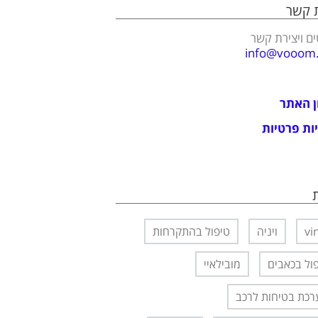
ת קשר
ם ויצירת קשר
info@vooom.c
ן האתר
ות פרטיות
vi
ויניה
טיפול בהתקרחות
ול בכאבים
מובילאיי
כת בטיחות לרכב