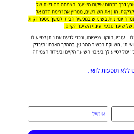
 פורץ דרך בתחום שיקום השיער והצמחה מחודשת של
קרקפת, מזין את השורשים, ממריץ את זרימת הדם אל
דה יומיומית בשימוש במכשיר הביתי למשך מספר דקות
ל שיער טבעי ועיבוי השיער הקיים.
עוביו, חוזקו וצפיפותו, ובכדי לדעת אם ניתן לסייע לו
ואיות", משווקת מכשיר ההריג׳ן. במהלך האבחון תיבדק
 יכול לסייע לך בעיבוי השיער הקיים ובעידוד הצמיחה
 ללא תופעות לוואי.