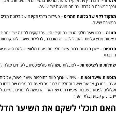
אנמיה
– הדם מזין את זקיקי השיער, מחסור בתאי דם אדומים או בחלבון
ובכך לנשירה מוגברת וצמיחה מועטת של שיער.
תפקוד לקוי של בלוטת התריס
– פעילות בלתי תקינה של בלוטת תריס (
בנשירת שיער.
תזונה
– כמו שאר חלקי הגוף, גם זקיקי השיער זקוקים להזנה של ויטמינים 
דיאטות מחץ עלויות להוביל לנשירה מוגברת, לדלילות שיער ולהתקרחות.
תרופות
– ישנן תרופות רבות אשר חלק מתופעות הלוואי שלהם היא פגיע
מוגברת.
שחלות פוליציסטיות
– לסובלות משחלות פוליציסטיות, לעיתים יכולה ל
תוספות שיער ופאות –
שימוש ארוך טווח בתוספות שיער ופאות, עלולים
עצמו. כמו כן, צביעת שיער והחלקות לרוב מתבצעת בחומרים שהונדסו ב
ועלולים לפגוע בשכבת האפידרמיס של העור הרגישה לחומרים כימיים. לרו
ייתכן נזק קבוע ובלתי הפיך.
האם תוכלי לשקם את השיער הדלי