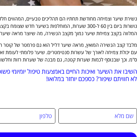
נשירת שיער וצמיחה מחודשת תחתיו הם תהליכים טבעיים, המהווים חלק 
נושרות ביום בין 60 ל-300 שערות, המוחלפות בשיער חד
המלווה בקצב צמיחת שיער נמוך מקצב הנשירה, מה שיוצר מראה שיער ד
ס"מ. וכך שבנוסף לכמות שערות קטנה, גם מבנה של שערות רזות וחלשו
השיבו את השיער ואיכות החיים באמצעות טיפול יומיומי פשוט
לא חוויתם שיפור? כספכם יוחזר במלואו!