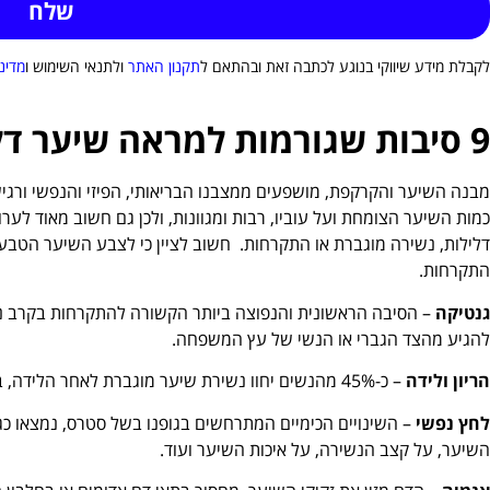
לקבלת מידע שיווקי בנוגע לכתבה זאת ובהתאם ל
תקנון האתר
ולתנאי השימוש ו
מדינ
9 סיבות שגורמות למראה שיער דליל בקרב נשים
מבנה השיער והקרקפת, מושפעים ממצבנו הבריאותי, הפיזי והנפשי ורגיש
כמות השיער הצומחת ועל עוביו, רבות ומגוונות, ולכן גם חשוב מאוד לערו
דלילות, נשירה מוגברת או התקרחות. חשוב לציין כי לצבע השיער הטבעי
התקרחות.
גנטיקה
– הסיבה הראשונית והנפוצה ביותר הקשורה להתקרחות בקרב נשי
להגיע מהצד הגברי או הנשי של עץ המשפחה.
הריון ולידה
– כ-45% מהנשים יחוו נשירת שיער מוגברת לאחר הלידה, בשל שינויים הורמונליים המאיצים נשירה.
לחץ נפשי
– השינויים הכימיים המתרחשים בגופנו בשל סטרס, נמצאו כג
השיער, על קצב הנשירה, על איכות השיער ועוד.