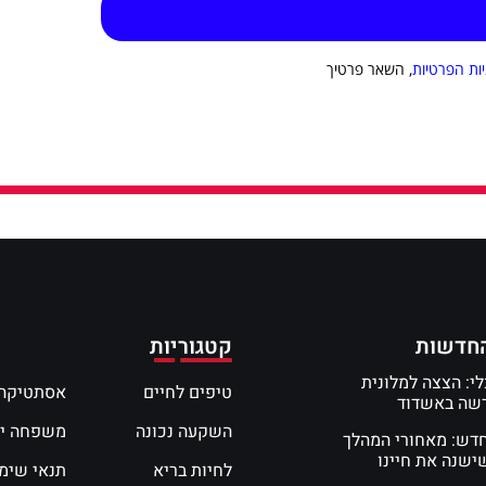
יות הפרטיות
, השאר פרטיך
חדשות
קטגוריות
י: הצצה למלונית
טיפים לחיים
אסתטיקה 
דשה באשדוד
השקעה נכונה
משפחה י
חדש: מאחורי המהלך
שנה את חיינו
לחיות בריא
תנאי שימ