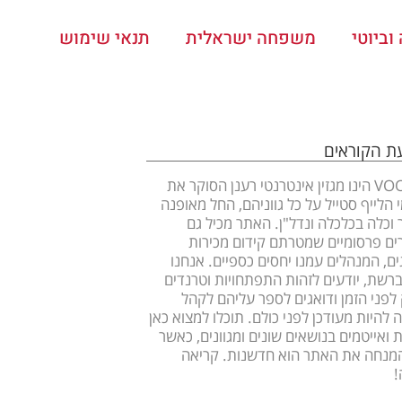
ביוטי
משפחה ישראלית
תנאי שימוש
עת הקוראים
VOOOM הינו מגזין אינטרנטי רענן הסוקר את
 הלייף סטייל על כל גווניהם, החל מאופנה
ר וכלה בכלכלה ונדל"ן. האתר מכיל גם
ם פרסומיים שמטרתם קידום מכירות
ים, המנהלים עמנו יחסים כספיים. אנחנו
ברשת, יודעים לזהות התפתחויות וטרנדים
לפני הזמן ודואגים לספר עליהם לקהל
 להיות מעודכן לפני כולם. תוכלו למצוא כאן
 ואייטמים בנושאים שונים ומגוונים, כאשר
מנחה את האתר הוא חדשנות. קריאה
!