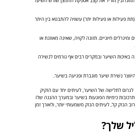
 המוגלובין מוריד את קצב אספקת החמצן שורש השיער
תת פעילות או פעילות יתר) עשויה להתבטא בין היתר
ומינרלים חיוניים. תזונה לקויה, שאינה מאוזנת או
ה באיכות השיער ובמקרים רבים אף גורמים לנשירה
היווצר נשירת שיער מוגברת ופגיעה בשיער.
 לגרום לתלישה של השיער, לעיתים יחד עם הזקיק
תרכובות כימיות הפוגעות בשיער ובמערך ההגנה שלו
ב הנזק קל, לעיתים הנזק משמעותי יותר, ולאורך זמן
ל שלך?