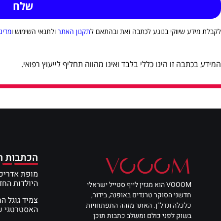
לקבלת מידע שיווקי בנוגע לכתבה זאת ובהתאם ל
תקנון האתר
ולתנאי השימוש ו
מדינ
המידע בכתבה זו הינו כללי בלבד ואינו מהווה תחליף לייעוץ רפואי.
הכתבות ה
מופת אדריכל
היולדות הח
VOOOM הוא מגזין לייף סטייל ישראלי
חדשני הסוקר טרנדים באופנה, בידור,
צמיד גוגל ה
כלכלה ונדל"ן. האתר מזהה התפתחויות
האסטרטגי שי
בשוק לפני כולם ומשלב כתבות תוכן