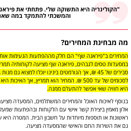
"הקולינריה היא התשוקה שלי. פתחתי את פיראנ
והמשכתי להתמקד במה שאני 
מה מבחינת המחירים?
המחירים ב"פיראנה שף" הם חלק מההפתעות הנעימות אותן 
במסעדות טסים לגבהים, פיראנה שף מציעה לקוחותיה תמריץ 
סבירים של 45 ₪, אך הגורמטים בינינו יוכלו למצוא 
לסכומים של עד 500 ₪. המחיר הוא תמריץ, אך 
היא חוויה שאי אפשר להתעלם ממנה.
בנוסף לאיכות האוכל והמחירים המשתלמים, המסעדה מציעה 
אלון מאמין ביצירת קשר אישי עם הלקוחות ובהפתעות שמעלות 
ראשונות או תוספות מיוחדות על חשבון הבית. המטרה היא 
גם את השירות החם והאישי שהמסעדה מציעה.