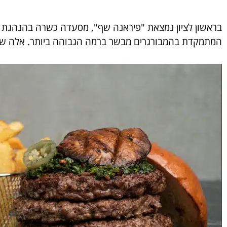
בראשון לציון נמצאת "פיראנה שף", מסעדה כשרה בהנהגת ש
המתמקדת בהמבורגרים מבשר ברמה הגבוהה ביותר. אלה שט