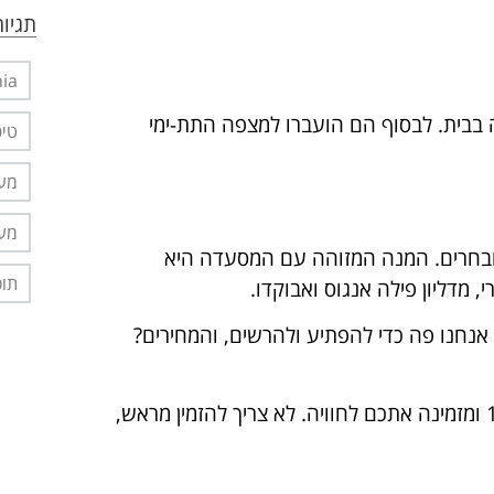
תגיות
nia
 בבית. לבסוף הם הועברו למצפה התת-ימי
טיפ
מער
מער
מובחרים. המנה המזוהה עם המסעדה היא
תוס
 אנחנו פה כדי להפתיע ולהרשים, והמחירים?
המסעדה ממוקמת בראשון לציון, פותחת את שעריה ב-13:00 ומזמינה אתכם לחוויה. לא צריך להזמין מראש,