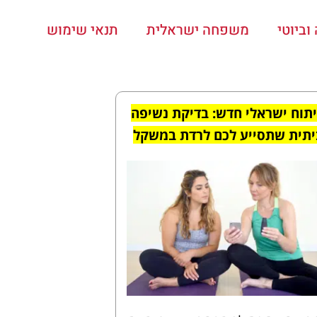
ביוטי
משפחה ישראלית
תנאי שימוש
תוח ישראלי חדש: בדיקת נשיפה
יתית
שתסייע לכם לרדת במשקל