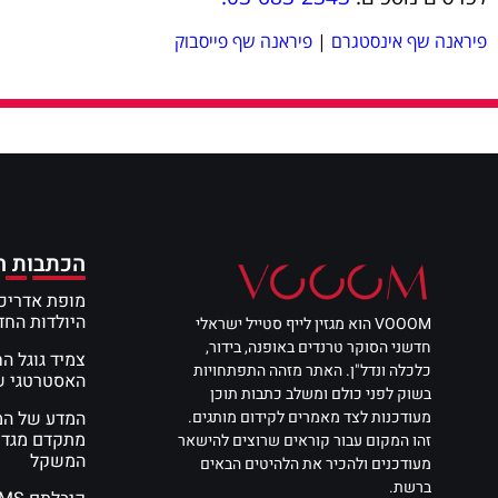
פיראנה שף אינסטגרם
|
פיראנה שף פייסבוק
הכתבות ה
מופת אדריכל
היולדות הח
VOOOM הוא מגזין לייף סטייל ישראלי
חדשני הסוקר טרנדים באופנה, בידור,
צמיד גוגל ה
כלכלה ונדל"ן. האתר מזהה התפתחויות
האסטרטגי שי
בשוק לפני כולם ומשלב כתבות תוכן
מעודכנות לצד מאמרים לקידום מותגים.
מתקדם מגדי
זהו המקום עבור קוראים שרוצים להישאר
המשקל
מעודכנים ולהכיר את הלהיטים הבאים
ברשת.