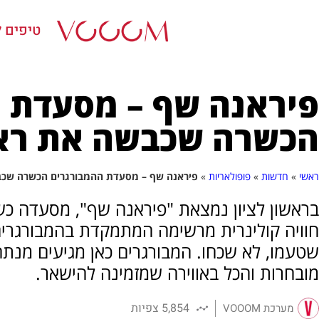
טיפים ל
פיראנה שף – מסעדת 
הכשרה שכבשה את ראשו
ראשי
»
חדשות
»
פופולאריות
»
פיראנה שף – מסעדת ההמבורגרים הכשרה שכבש
בראשון לציון נמצאת "פיראנה שף", מסעדה כ
חוויה קולינרית מרשימה המתמקדת בהמבורגרי
שטעמו, לא שכחו. המבורגרים כאן מגיעים מנתחי
מובחרות והכל באווירה שמזמינה להישאר.
5,854 צפיות
מערכת VOOOM