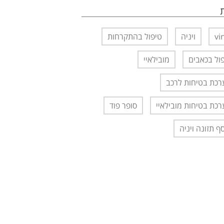
vi
ויניה
טיפול בהתקרחות
ול בכאבים
מובילאיי
כת בטיחות לרכב
כת בטיחות מובילאיי
סופר פוד
ף תזונה ויניה