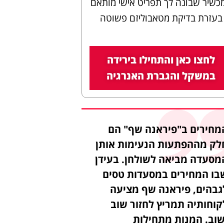
כשיר שבונה לך תפריט אישי מותאם
בעזרת בדיקת מטאבוליזם פשוטה
לחצו כאן והתחילו בירידה
במשקל והגברת האנרגיה
מחירים ב"פיראנה שף" הם
לק מההפתעות הנעימות אותן
מסעדה מביאה לשולחן. בעידן
בו המחירים במסעדות טסים
גבהים, פיראנה שף מציעה
קוחותיה תמריץ לחזור שוב
שוב. המנות מתחילות