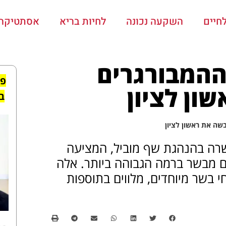
חיים
השקעה נכונה
לחיות בריא
אסתטיקה ו
ההמבורגרים
פי
ן לציון
ב
ה את ראשון לציון
שרה בהנהגת שף מוביל, המציעה
ם מבשר ברמה הגבוהה ביותר. אלה
 בשר מיוחדים, מלווים בתוספות