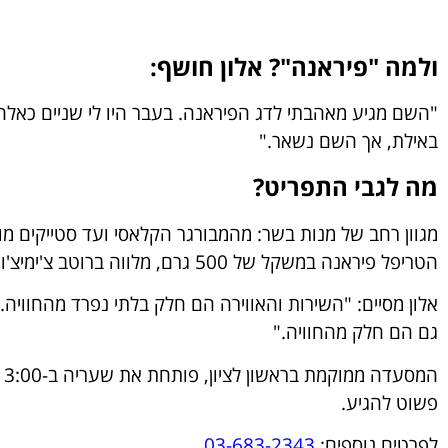
ולמה "פיראנה"? אלון חושף:
"השם מגיע מאהבתי לדג הפיראנה. בעבר היו לי שניים כאלה
באילת, אך השם נשאר."
מה לגבי התפריט?
מגוון רחב של מנות בשר: מהמבורגר הקלאסי ועד סטייקים 
הטריפל פיראנה במשקל של 500 גרם, מלווה ברוטב צ'ימיצ'ורי, מדליון פילה אנגוס ואבוקדו.
אלון מסיים: "השירות והאווירה הם חלק בלתי נפרד מהחוויה.
גם הם חלק מהחוויה."
פשוט להגיע.
לפרטים נוספים:
03-683-2343.