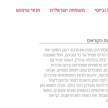
ביוטי
משפחה ישראלית
תנאי שימוש
עת הקוראים
VOOOM הינו מגזין אינטרנטי רענן הסוקר את
 הלייף סטייל על כל גווניהם, החל מאופנה
ר וכלה בכלכלה ונדל"ן. האתר מכיל גם
ם פרסומיים שמטרתם קידום מכירות
ים, המנהלים עמנו יחסים כספיים. אנחנו
ברשת, יודעים לזהות התפתחויות וטרנדים
לפני הזמן ודואגים לספר עליהם לקהל
 להיות מעודכן לפני כולם. תוכלו למצוא כאן
 ואייטמים בנושאים שונים ומגוונים, כאשר
מנחה את האתר הוא חדשנות. קריאה
!