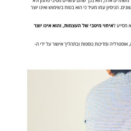
ל משתלים אלה, הוא בכך שהם עשויים מסיבי פחמן ולא
. הניסיון עמו מעיד כי הוא בטוח בשימוש ואינו יוצר
א מסייע ל
איחוי מיטבי של העצמות, והוא
אינו יוצר
וסטרליה ומדינות נוספות ובתהליך אישור על ידי ה-