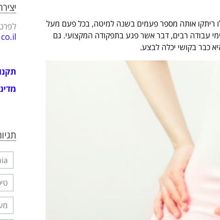
יציר
בים אלו ריתקו אותה מספר פעמים בשנה למיטה, בכל פעם מעל
לפרטי
ימי עבודה רבים, דבר אשר פגע בתפקודה המקצועי. גם
o.il
יא כבר בקושי יכלה לבצע.
תקנו
מדיני
תגיות
nia
טיפ
מער