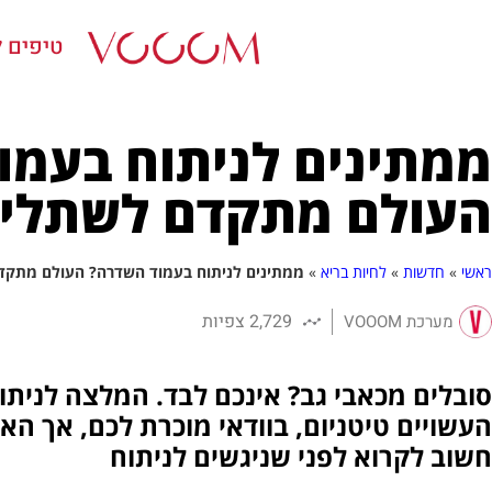
טיפים ל
ממתינים לניתוח בעמו
העולם מתקדם לשתלי 
ראשי
»
חדשות
»
לחיות בריא
»
ממתינים לניתוח בעמוד השדרה? העולם מתקד
2,729 צפיות
מערכת VOOOM
סובלים מכאבי גב? אינכם לבד. המלצה לנית
העשויים טיטניום, בוודאי מוכרת לכם, אך ה
חשוב לקרוא לפני שניגשים לניתוח