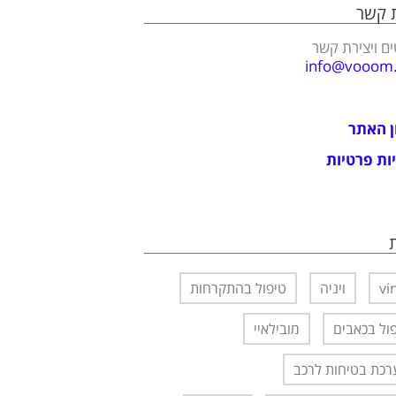
ת קשר
ם ויצירת קשר
info@vooom.c
ן האתר
ות פרטיות
vi
ויניה
טיפול בהתקרחות
ול בכאבים
מובילאיי
כת בטיחות לרכב