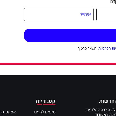
דם
יות הפרטיות
, השאר פרטיך
חדשות
קטגוריות
י: הצצה למלונית
טיפים לחיים
אסתטיקה 
דשה באשדוד