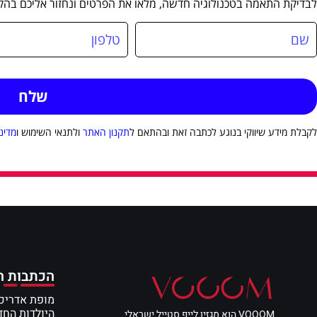
לבדיקת התאמה בטכנולוגיה חדשה, מלאו את הפרטים ונחזור אליכם בהק
לקבלת מידע שיווקי בנוגע לכתבה זאת ובהתאם ל
תקנון האתר
ולתנאי השימוש ו
מדינ
הכתבות ה
מופת אדריכל
היולדות הח
VOOOM הוא מגזין לייף סטייל ישראלי