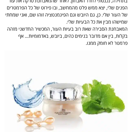
בתחילה, נכנסתי לחדר האבחון. לאחר שהמאבחנת סרקה את עור
הפנים שלי, יצא ממש פלט מהמחשב, ובו פירוט של כל הפרמטרים
של העור שלי. כן, גם היובש וגם הפיגמנטציה זוהו שם, ואני שמחתי
שמישהו מבין את כל הבעיות שלי.
המאבחנת הסבירה שאת רוב בעיות העור, המכשיר החדשני מזהה
בקלות, בין אם מדובר בנימים כהים, ביובש, באדמומיות… אף
פרמטר לא חומק ממנו.