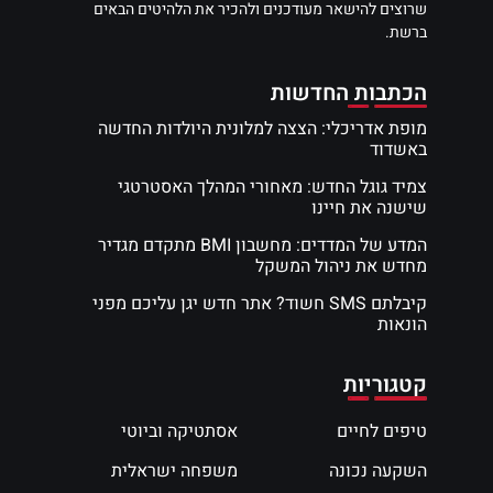
שרוצים להישאר מעודכנים ולהכיר את הלהיטים הבאים
ברשת.
הכתבות החדשות
מופת אדריכלי: הצצה למלונית היולדות החדשה
באשדוד
צמיד גוגל החדש: מאחורי המהלך האסטרטגי
שישנה את חיינו
המדע של המדדים: מחשבון BMI מתקדם מגדיר
מחדש את ניהול המשקל
קיבלתם SMS חשוד? אתר חדש יגן עליכם מפני
הונאות
קטגוריות
טיפים לחיים
אסתטיקה וביוטי
השקעה נכונה
משפחה ישראלית