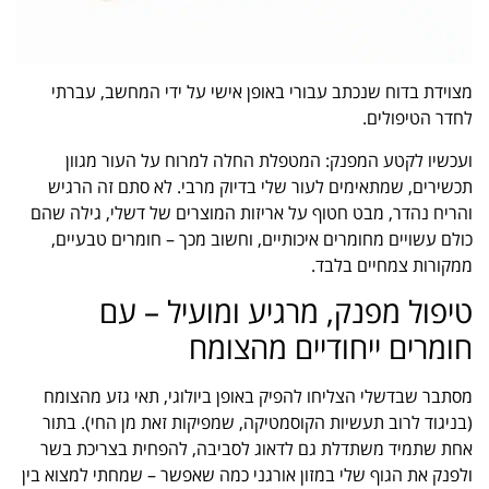
מצוידת בדוח שנכתב עבורי באופן אישי על ידי המחשב, עברתי
לחדר הטיפולים.
ועכשיו לקטע המפנק: המטפלת החלה למרוח על העור מגוון
תכשירים, שמתאימים לעור שלי בדיוק מרבי. לא סתם זה הרגיש
והריח נהדר, מבט חטוף על אריזות המוצרים של דשלי, גילה שהם
כולם עשויים מחומרים איכותיים, וחשוב מכך – חומרים טבעיים,
ממקורות צמחיים בלבד.
טיפול מפנק, מרגיע ומועיל – עם
חומרים ייחודיים מהצומח
מסתבר שבדשלי הצליחו להפיק באופן ביולוגי, תאי גזע מהצומח
(בניגוד לרוב תעשיות הקוסמטיקה, שמפיקות זאת מן החי). בתור
אחת שתמיד משתדלת גם לדאוג לסביבה, להפחית בצריכת בשר
ולפנק את הגוף שלי במזון אורגני כמה שאפשר – שמחתי למצוא בין