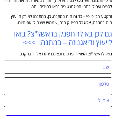
(ולפי התגובה של בעלי גם להיראות) זוהרת במיוחד. החיות חזרה לי
לפנים ואפילו כתמי הפיגמנטציה נראו בהירים יותר.
והקטע הכי כייפי – כל זה היה במתנה. כן, במתנה! לא רק הייעוץ
היה במתנה, אלא כל הפינוק הזה, שממש שינה לי את היום.
גם לכן בא להתפנק בראשל"צ? בואו
לייעוץ ודיאגנוזה – במתנה! >>>
בואי לראשל"צ, השאירי פרטים ונציגנו יחזרו אלייך בהקדם