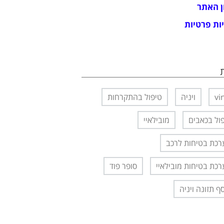
ן האתר
ות פרטיות
vi
ויניה
טיפול בהתקרחות
ול בכאבים
מובילאיי
כת בטיחות לרכב
כת בטיחות מובילאיי
סופר פוד
ף תזונה ויניה