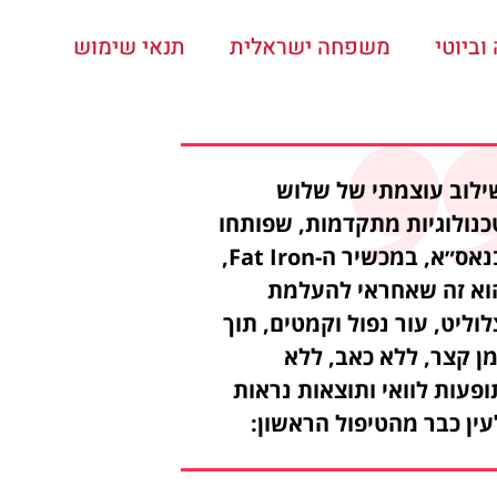
ביוטי
משפחה ישראלית
תנאי שימוש
ילוב עוצמתי של שלוש
כנולוגיות מתקדמות, שפותחו
בנאס״א, במכשיר ה-Fat Iron,
וא זה שאחראי להעלמת
לוליט, עור נפול וקמטים, תוך
מן קצר, ללא כאב, ללא
ופעות לוואי ותוצאות נראות
עין כבר מהטיפול הראשון: