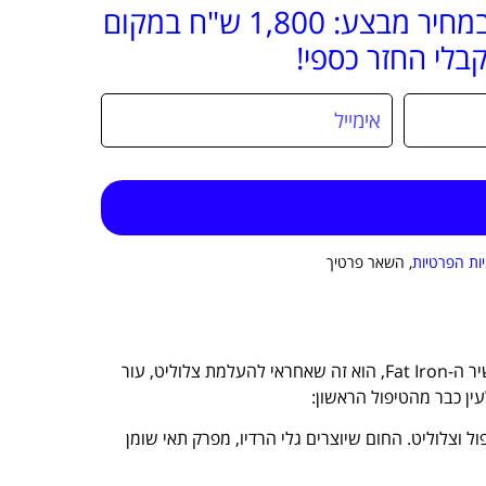
יות הפרטיות
, השאר פרטיך
" שילוב עוצמתי של שלוש טכנולוגיות מתקדמות, שפותחו בנאס״א, במכשיר ה-Fat Iron, הוא זה שאחראי להעלמת צלוליט, עור
עין כבר מהטיפול הראשון:
 וצלוליט. החום שיוצרים גלי הרדיו, מפרק תאי שומן