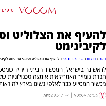
טיפים ל
להעיף את הצלוליט וס
לקיבינימט
ראשי
»
חדשות
»
אסתטיקה וביוטי
»
להעיף את הצלוליט וסימני המתיחה לקיבי
לראשונה בישראל, המכשיר הביתי היחיד שמטפל
מכשיר המסייע כבר לאלפי נשים בארץ להיראות ט
8,517 צפיות
מערכת VOOOM