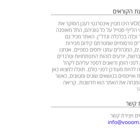
עת הקוראים
VOOOM הינו מגזין אינטרנטי רענן הסוקר את
 הלייף סטייל על כל גווניהם, החל מאופנה
ר וכלה בכלכלה ונדל"ן. האתר מכיל גם
ם פרסומיים שמטרתם קידום מכירות
ים, המנהלים עמנו יחסים כספיים. אנחנו
ברשת, יודעים לזהות התפתחויות וטרנדים
לפני הזמן ודואגים לספר עליהם לקהל
 להיות מעודכן לפני כולם. תוכלו למצוא כאן
 ואייטמים בנושאים שונים ומגוונים, כאשר
מנחה את האתר הוא חדשנות. קריאה
!
ת קשר
ם ויצירת קשר
info@vooom.c