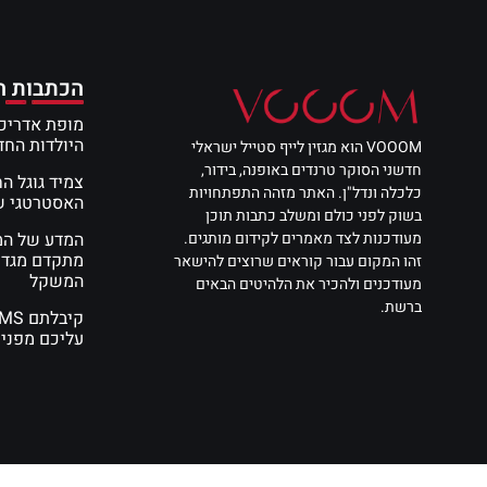
הכתבות ה
מופת אדריכל
היולדות הח
VOOOM הוא מגזין לייף סטייל ישראלי
חדשני הסוקר טרנדים באופנה, בידור,
צמיד גוגל ה
כלכלה ונדל"ן. האתר מזהה התפתחויות
האסטרטגי שי
בשוק לפני כולם ומשלב כתבות תוכן
מעודכנות לצד מאמרים לקידום מותגים.
מתקדם מגדי
זהו המקום עבור קוראים שרוצים להישאר
המשקל
מעודכנים ולהכיר את הלהיטים הבאים
ברשת.
עליכם מפני 