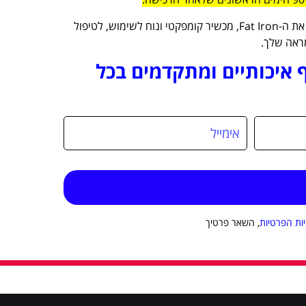
אז לפני שאת מוציאה אלפי שקלים על טיפולים וקרמים, את חייבת לנסות את ה-Fat Iron, מכשיר קומפקטי ונוח לשימוש, לטיפול
מראה שלך.
ף איכותיים ומתקדמים בכל
יות הפרטיות
, השאר פרטיך