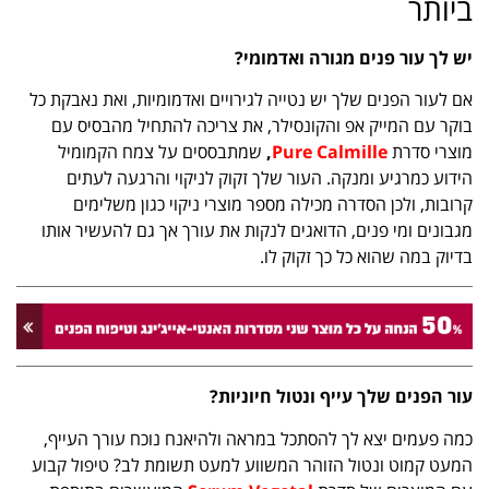
ביותר
יש לך עור פנים מגורה ואדמומי?
אם לעור הפנים שלך יש נטייה לגירויים ואדמומיות, ואת נאבקת כל
בוקר עם המייק אפ והקונסילר, את צריכה להתחיל מהבסיס עם
מוצרי סדרת
Pure Calmille
,
שמתבססים על צמח הקמומיל
הידוע כמרגיע ומנקה. העור שלך זקוק לניקוי והרגעה לעתים
קרובות, ולכן הסדרה מכילה מספר מוצרי ניקוי כגון משלימים
מגבונים ומי פנים, הדואגים לנקות את עורך אך גם להעשיר אותו
בדיוק במה שהוא כל כך זקוק לו.
עור הפנים שלך עייף ונטול חיוניות?
כמה פעמים יצא לך להסתכל במראה ולהיאנח נוכח עורך העייף,
המעט קמוט ונטול הזוהר המשווע למעט תשומת לב? טיפול קבוע