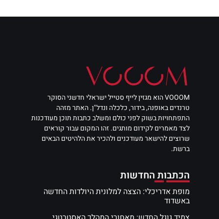
VOOOM הוא מגזין לייף סטייל ישראלי חדשני הסוקר
טרנדים באופנה, בידור, כלכלה ונדל"ן. האתר מזהה
התפתחויות בשוק לפני כולם ומשלב כתבות תוכן מעודכנות
לצד מאמרים לקידום מותגים. זהו המקום עבור קוראים
שרוצים להישאר מעודכנים ולהכיר את הלהיטים הבאים
ברשת.
הכתבות החדשות
מופת אדריכלי: הצצה למלונית היולדות החדשה
באשדוד
צמיד גוגל החדש: מאחורי המהלך האסטרטגי