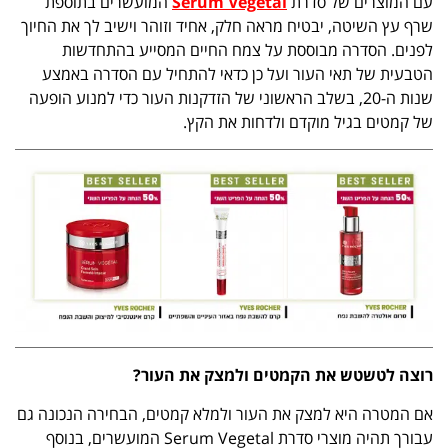
עם המוצרים של סדרת
Serum Vegetal
המועשרים בתוספת
שרף עץ השיטה, יבטיח מראה חלק, אחיד וזוהר וישיב לך את החיוך
לפנים. הסדרה מבוססת על צמח החיים המסייע בהתחדשות
הטבעית של תאי העור ועל כן כדאי להתחיל עם הסדרה באמצע
שנות ה-20, בשלב הראשוני של הזדקנות העור כדי למנוע הופעה
של קמטים בגיל מוקדם ולדחות את הקץ.
רוצה לטשטש את הקמטים ולמצק את העור?
אם המטרה היא למצק את העור ולמלא קמטים, הבחירה הנכונה גם
עבורך תהיה מוצרי סדרת Serum Vegetal המועשרים, בנוסף