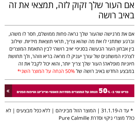
אם העור שלך זקוק לזה, תמצאי את זה
באיב רושה
אם את מרגישה שהעור שלך נראה פחות ממושלם, חסר לו משהו,
וברגע שתתני לו את מה שהוא צריך, תראי תוצאות מידיות. שילוב
בין אבחון העור הנעשה בסניפי ׳איב רושה׳ לבין התאמת המוצרים
לצרכיו המשתנים של עורך יעניק לו מראה בריא וזוהר, ולך תחושת
חיוניות מופלאה! העור שלך צריך יותר, והוא יכול לקבל את זה
במבצע החדש באיב רושה של
50% הנחה על המוצר השני*
* עד ה-31.1.19 | המוצר הזול מביניהם | ללא כפל מבצעים | לא
כולל מוצרי ניקוי וסדרת Pure Calmille