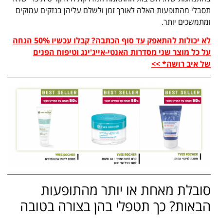
תסבלי מהתופעות האלה לאורך זמן ולשלם עליהן בנזקים עמוקים
ומתמשכים יותר.
לא יכולות להתאפק עד סוף הכתבה? קבלו עכשיו 50% הנחה
על כל מוצר שני מסדרות האנטי-אייג'ינג וטיפוח הפנים
של איב רושה* >>
סובלת מאחת או יותר מהתופעות
הבאות? כך תטפלי בהן בצורה בטובה