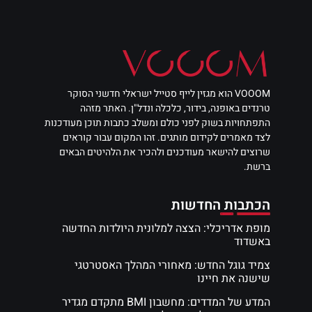
VOOOM הוא מגזין לייף סטייל ישראלי חדשני הסוקר
טרנדים באופנה, בידור, כלכלה ונדל"ן. האתר מזהה
התפתחויות בשוק לפני כולם ומשלב כתבות תוכן מעודכנות
לצד מאמרים לקידום מותגים. זהו המקום עבור קוראים
שרוצים להישאר מעודכנים ולהכיר את הלהיטים הבאים
ברשת.
הכתבות החדשות
מופת אדריכלי: הצצה למלונית היולדות החדשה
באשדוד
צמיד גוגל החדש: מאחורי המהלך האסטרטגי
שישנה את חיינו
המדע של המדדים: מחשבון BMI מתקדם מגדיר