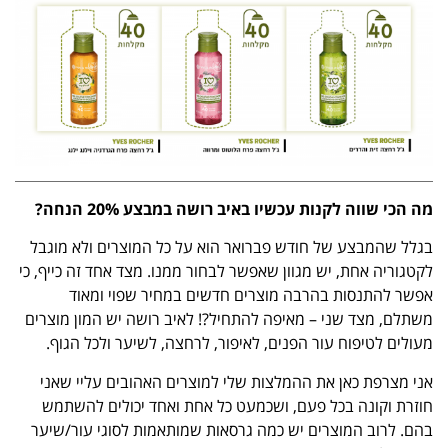
מה הכי שווה לקנות עכשיו באיב רושה במבצע 20% הנחה?
בגלל שהמבצע של חודש פברואר הוא על כל המוצרים ולא מוגבל
לקטגוריה אחת, יש מגוון שאפשר לבחור ממנו. מצד אחד זה כייף, כי
אפשר להתנסות בהרבה מוצרים חדשים במחיר שפוי ומאוד
משתלם, מצד שני – מאיפה להתחיל?! לאיב רושה יש המון מוצרים
מעולים לטיפוח עור הפנים, לאיפור, לרחצה, לשיער ולכל הגוף.
אני מצרפת כאן את ההמלצות שלי למוצרים האהובים עליי שאני
חוזרת וקונה בכל פעם, ושכמעט כל אחת ואחד יכולים להשתמש
בהם. לרוב המוצרים יש כמה גרסאות שמותאמות לסוגי עור/שיער