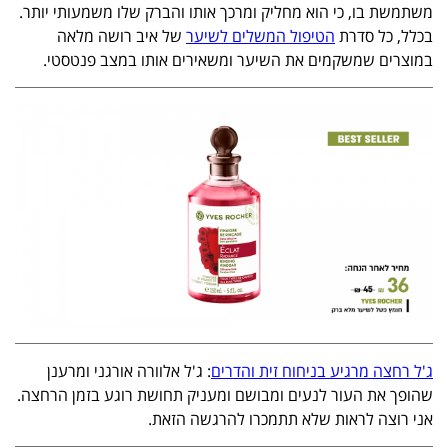
משתמשת בו, כי הוא מחליק ומרכך אותו והברק שלו משמעותי יותר.
בכלל, כל סדרת
הטיפול המשלים לשיער
של איב רושה מלאה
במוצרים שמשקמים את השיער ומשאירים אותו במצב פנטסטי.
ג'ל רחצה מרגיע בניחוח זית והדרים
: ג'ל אלוורה אורגני ומרענן
שהופך את העור לנעים ומבושם ומעניק תחושת רוגע בזמן הרחצה.
אני רוצה לראות שלא תתמכרו להרגשה הזאת.