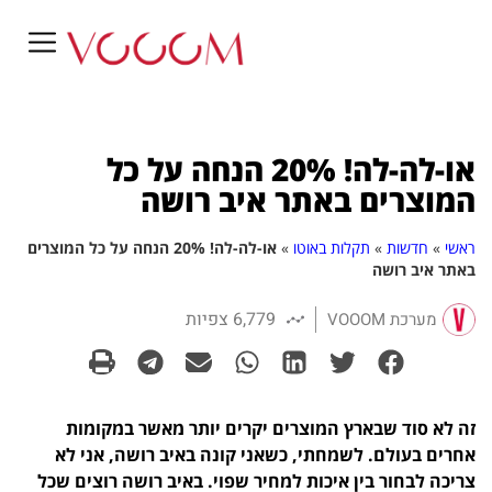
או-לה-לה! 20% הנחה על כל
המוצרים באתר איב רושה
ראשי
»
חדשות
»
תקלות באוטו
»
או-לה-לה! 20% הנחה על כל המוצרים
באתר איב רושה
6,779 צפיות
מערכת VOOOM
זה לא סוד שבארץ המוצרים יקרים יותר מאשר במקומות
אחרים בעולם. לשמחתי, כשאני קונה באיב רושה, אני לא
צריכה לבחור בין איכות למחיר שפוי. באיב רושה רוצים שכל