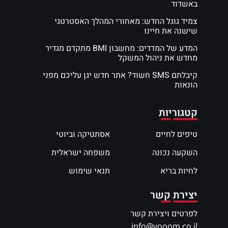
באשדוד
צמיד גוגל החדש: מאחורי המהלך האסטרטגי
שישנה את חיינו
המדע של המדדים: מחשבון BMI מתקדם מגדיר
מחדש את ניהול המשקל
קיבלתם SMS חשוד? אתר חדש יגן עליכם מפני
הונאות
קטגוריות
טיפים לחיים
אסתטיקה וביוטי
השקעה נכונה
משפחה ישראלית
לחיות בריא
תנאי שימוש
יצירת קשר
לפרטים ויצירת קשר
info@vooom.co.il