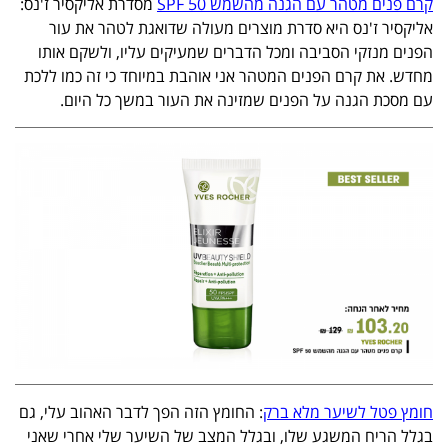
קרם פנים מטהר עם הגנה מהשמש 50 SPF
מסדרת אליקסיר ז'נס:
אליקסיר ז'נס היא סדרת מוצרים מעולה שדואגת לטהר את עור
הפנים מנזקי הסביבה ומכל הדברים שמעיקים עליו, ולשקם אותו
מחדש. את קרם הפנים המטהר אני אוהבת במיוחד כי זה כמו ללכת
עם מסכת הגנה על הפנים שמזינה את העור במשך כל היום.
חומץ פטל לשיער מלא ברק
: החומץ הזה הפך לדבר האהוב עלי, גם
בגלל הריח המשגע שלו, ובגלל המצב של השיער שלי אחרי שאני