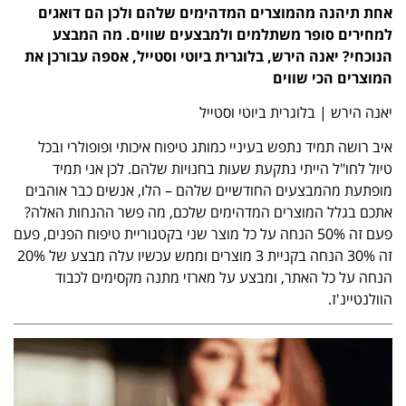
אחת תיהנה מהמוצרים המדהימים שלהם ולכן הם דואגים
למחירים סופר משתלמים ולמבצעים שווים. מה המבצע
הנוכחי? יאנה הירש, בלוגרית ביוטי וסטייל, אספה עבורכן את
המוצרים הכי שווים
יאנה הירש | בלוגרית ביוטי וסטייל
איב רושה תמיד נתפש בעיניי כמותג טיפוח איכותי ופופולרי ובכל
טיול לחו"ל הייתי נתקעת שעות בחנויות שלהם. לכן אני תמיד
מופתעת מהמבצעים החודשיים שלהם – הלו, אנשים כבר אוהבים
אתכם בגלל המוצרים המדהימים שלכם, מה פשר ההנחות האלה?
פעם זה 50% הנחה על כל מוצר שני בקטגוריית טיפוח הפנים, פעם
זה 30% הנחה בקניית 3 מוצרים וממש עכשיו עלה מבצע של 20%
הנחה על כל האתר, ומבצע על מארזי מתנה מקסימים לכבוד
הוולנטיינ'ז.