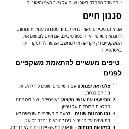
שהמשקל מתחלק באופן שווה על גשר האף והאוזניים.
סגנון חיים
אם אתם פעילים מאוד, כדאי לבחור מסגרות עמידות ונוחות,
לדוגמא משקפי ראייה ספורטיביים. אם אתם לובשים את
המשקפיים רק לקריאה או למחשב, אפשר להתמקד יותר
באסתטיקה.
טיפים מעשיים להתאמת משקפיים
לפנים
צלמו את עצמכם
עם משקפיים שונים כדי להשוות
ביניהם בנחת.
התייעצו עם אנשי מקצוע
באופטיקה, שיכולים לתת
המלצות מבוססות על ניסיון.
נסו סגנונות שונים
– לפעמים משקפיים שנראים לא
מתאימים על הנייר יכולים להיראות נהדר בפועל.
בדקו את הנוחות
– וודאו שהמשקפיים נוחים לאורך זמן,