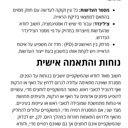
מספר העדשות:
כל עין זקוקה לעדשה עם חוזק מסוים
בהתאם לממצאי בדיקת הראייה.
צילינדר:
עבור מי שיש לו אסטיגמציה, חשוב לוודא
שהעדשות מיוצרות במדויק על פי מספר הצילינדר
הנדרש.
מרחק בין האישונים (PD) : מדד זה משפיע על איכות
הראייה ויש לקחת אותו בחשבון בעת ייצור העדשות.
נוחות והתאמה אישית
חשוב מאוד לוודא שהמשקפיים יושבים בנוחות על הפנים.
מסגרת שאינה מתאימה עלולה לגרום ללחץ על האף או הרקות
ואף להוביל לכאבי ראש. כאשר המשקפיים לוחצים מדי, עשויים
להופיע סימנים אדומים על האף או הרקות, ולעיתים תחושת
אי-נוחות מתמשכת שמובילה לכאבי ראש או עייפות בעיניים.
מצד שני, אם המסגרת רפויה מדי, המשקפיים עלולים להחליק
מהאף ולדרוש התאמות חוזרות במהלך היום. לכן, יש לבדוק
שהמשקפיים אינם לוחצים אך גם שאינם רפויים מדי, ולוודא