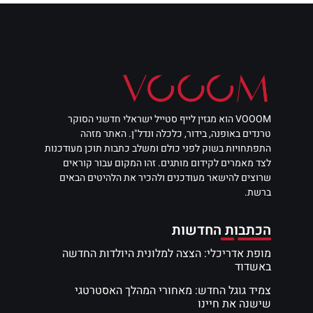
VOOOM הוא מגזין לייף סטייל ישראלי חדשני הסוקר
טרנדים באופנה, בידור, כלכלה ונדל"ן. האתר מזהה
התפתחויות בשוק לפני כולם ומשלב כתבות תוכן מעודכנות
לצד מאמרים לקידום מותגים. זהו המקום עבור קוראים
שרוצים להישאר מעודכנים ולהכיר את הלהיטים הבאים
ברשת.
הכתבות החדשות
מופת אדריכלי: הצצה למלונית היולדות החדשה
באשדוד
צמיד גוגל החדש: מאחורי המהלך האסטרטגי
שישנה את חיינו