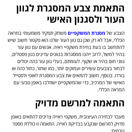
התאמת צבע המסגרת לגוון
העור ולסגנון האישי
הצבע של
מסגרת המשקפיים
משחק תפקיד משמעותי במראה
הכללי, אבל לא רק שכן גם גוון העור שלנו הוא פקטור חשוב שיש
להתחשב בו בעת בחירת משקפיי ראיה. אנשים עם גוון עור
בהיר למשל, לרוב ייהנו ממסגרות בגוונים עדינים כגון פסטלים,
גווני חום בהיר או שקוף. לעומתם, בעלי גוון עור כהה יכולים
לבחור בצבעים עשירים ועמוקים יותר, כמו שחור, כחול כהה או
בורדו. בנוסף, חשוב להתאים את צבע המסגרת לאופי ולסטייל
האישי של המרכיב, כדי שהמשקפיים ישתלבו באופן טבעי עם
המראה הכללי.
התאמה למרשם מדויק
מעבר לבחירה העיצובית, משקפי ראייה צריכים להתאים באופן
מדויק למרשם שנקבע בבדיקת ראייה. התאמה זו כוללת מספר
גורמים: